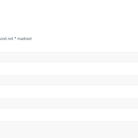
 sind mit
*
markiert