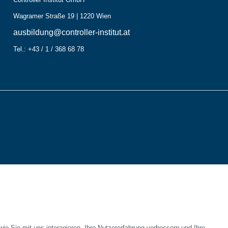
Wagramer Straße 19 | 1220 Wien
ausbildung@controller-institut.at
Tel.: +43 / 1 / 368 68 78
e Sie mit uns interagieren, Ihre Nutzererfahrung verbessern und Ihre