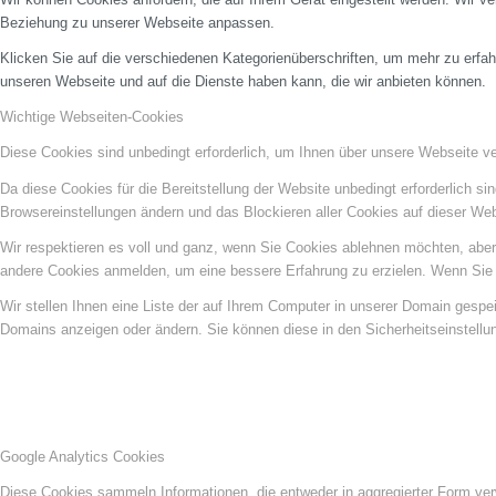
Beziehung zu unserer Webseite anpassen.
Klicken Sie auf die verschiedenen Kategorienüberschriften, um mehr zu erfah
unseren Webseite und auf die Dienste haben kann, die wir anbieten können.
Wichtige Webseiten-Cookies
Diese Cookies sind unbedingt erforderlich, um Ihnen über unsere Webseite ver
Da diese Cookies für die Bereitstellung der Website unbedingt erforderlich s
Browsereinstellungen ändern und das Blockieren aller Cookies auf dieser We
Wir respektieren es voll und ganz, wenn Sie Cookies ablehnen möchten, aber 
andere Cookies anmelden, um eine bessere Erfahrung zu erzielen. Wenn Sie C
Wir stellen Ihnen eine Liste der auf Ihrem Computer in unserer Domain gesp
Domains anzeigen oder ändern. Sie können diese in den Sicherheitseinstellu
Google Analytics Cookies
Diese Cookies sammeln Informationen, die entweder in aggregierter Form ve