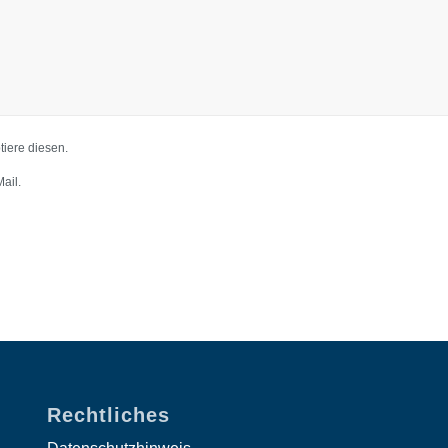
iere diesen.
ail.
Rechtliches