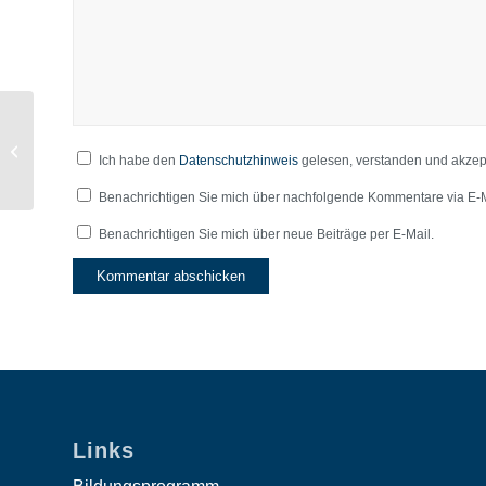
3.Advent
Ich habe den
Datenschutzhinweis
gelesen, verstanden und akzept
Benachrichtigen Sie mich über nachfolgende Kommentare via E-M
Benachrichtigen Sie mich über neue Beiträge per E-Mail.
Links