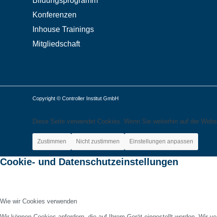
Bildungsprogramm
Konferenzen
Inhouse Trainings
Mitgliedschaft
Copyright © Controller Institut GmbH
Diese Seite verwendet Cookies. Wenn Sie weiterhin auf der Webs
Zustimmen
Nicht zustimmen
Einstellungen anpassen
Cookie- und Datenschutzeinstellungen
Wie wir Cookies verwenden
Wir können Cookies anfordern, die auf Ihrem Gerät eingestellt werden. Wir v