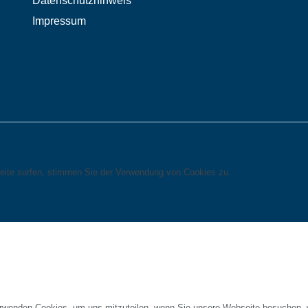
Datenschutzhinweis
Impressum
eite surfen, stimmen Sie der Verwendung von Cookies zu.
erwenden Cookies, um uns mitzuteilen, wenn Sie unsere Webseite besuchen, wi