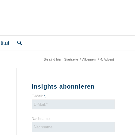
itut
Sie sind hier:
Startseite
/
Allgemein
/
4. Advent
Insights abonnieren
E-Mail:
*
Nachname