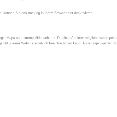
 können Sie das tracking in Ihrem Browser hier deaktivieren:
le Maps und externe Videoanbieter. Da diese Anbieter möglicherweise perso
ngsbild unserer Website erheblich beeinträchtigen kann. Änderungen werden wi