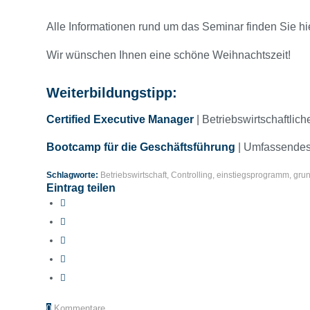
Alle Informationen rund um das Seminar finden Sie hi
Wir wünschen Ihnen eine schöne Weihnachtszeit!
Weiterbildungstipp
:
Certified Executive Manager
| Betriebswirtschaftlic
Bootcamp für die Geschäftsführung
| Umfassendes 
Schlagworte:
Betriebswirtschaft
,
Controlling
,
einstiegsprogramm
,
gru
Eintrag teilen
0
Kommentare