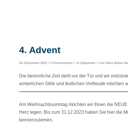
4. Advent
/
/
/
24. Dezember 2023
0 Kommentare
in
Allgemein
von
Nilsu Bekar-A
Die besinnliche Zeit steht vor der Tür und wir entzün
winterlichen Stille und festlichen Vorfreude möchten
Am Weihnachtssonntag möchten wir Ihnen die NEUE 
Herz legen. Bis zum 31.12.2023 haben Sie hier die Mö
kennenzulernen.