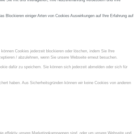
das Blockieren einiger Arten von Cookies Auswirkungen auf Ihre Erfahrung auf
e können Cookies jederzeit blockieren oder löschen, indem Sie Ihre
kzeptieren / abzulehnen, wenn Sie unsere Webseite erneut besuchen.
kie dafür zu speichern. Sie können sich jederzeit abmelden oder sich für
ichert haben. Aus Sicherheitsgründen können wir keine Cookies von anderen
wie effektiv unsere Marketingkampagnen sind, oder um unsere Webseite und