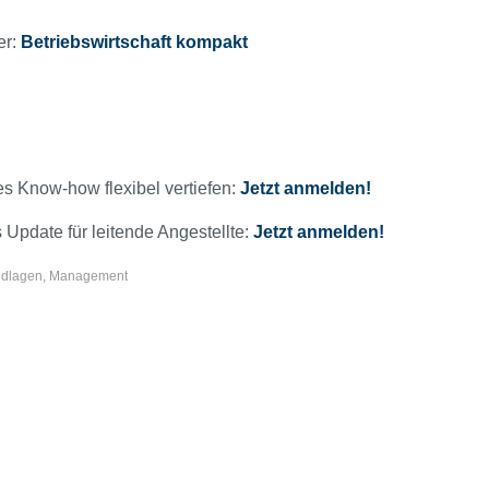
er:
Betriebswirtschaft kompakt
hes Know-how flexibel vertiefen:
Jetzt anmelden!
Update für leitende Angestellte:
Jetzt anmelden!
ndlagen
,
Management