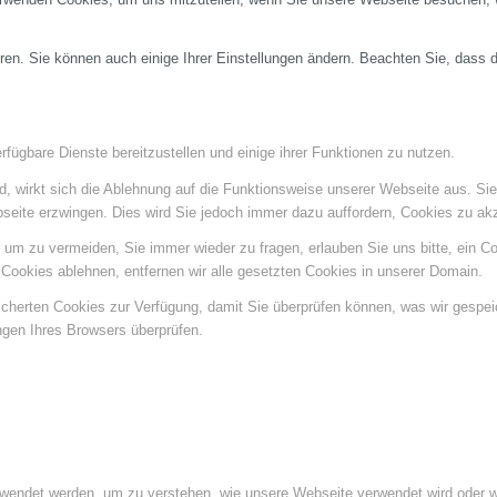
ren. Sie können auch einige Ihrer Einstellungen ändern. Beachten Sie, dass 
fügbare Dienste bereitzustellen und einige ihrer Funktionen zu nutzen.
ind, wirkt sich die Ablehnung auf die Funktionsweise unserer Webseite aus. Si
bseite erzwingen. Dies wird Sie jedoch immer dazu auffordern, Cookies zu a
um zu vermeiden, Sie immer wieder zu fragen, erlauben Sie uns bitte, ein Coo
ookies ablehnen, entfernen wir alle gesetzten Cookies in unserer Domain.
eicherten Cookies zur Verfügung, damit Sie überprüfen können, was wir gespe
ngen Ihres Browsers überprüfen.
rwendet werden, um zu verstehen, wie unsere Webseite verwendet wird oder 