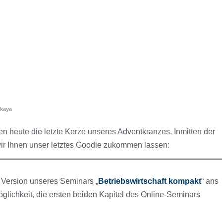
kkaya
den heute die letzte Kerze unseres Adventkranzes. Inmitten der
 wir Ihnen unser letztes Goodie zukommen lassen:
Version unseres Seminars „
Betriebswirtschaft kompakt
“ ans
glichkeit, die ersten beiden Kapitel des Online-Seminars