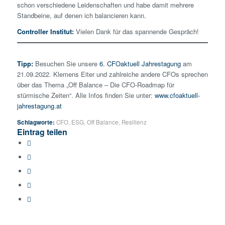
schon verschiedene Leidenschaften und habe damit mehrere
Standbeine, auf denen ich balancieren kann.
Controller Institut:
Vielen Dank für das spannende Gespräch!
Tipp:
Besuchen Sie unsere
6. CFOaktuell Jahrestagung
am
21.09.2022. Klemens Eiter und zahlreiche andere CFOs sprechen
über das Thema „Off Balance – Die CFO-Roadmap für
stürmische Zeiten“. Alle Infos finden Sie unter:
www.cfoaktuell-
jahrestagung.at
Schlagworte:
CFO
,
ESG
,
Off Balance
,
Resilienz
Eintrag teilen