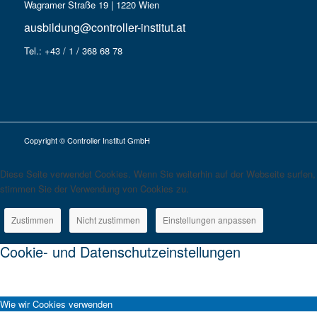
Wagramer Straße 19 | 1220 Wien
ausbildung@controller-institut.at
Tel.: +43 / 1 / 368 68 78
Copyright © Controller Institut GmbH
Diese Seite verwendet Cookies. Wenn Sie weiterhin auf der Webseite surfen,
stimmen Sie der Verwendung von Cookies zu.
Zustimmen
Nicht zustimmen
Einstellungen anpassen
Cookie- und Datenschutzeinstellungen
Wie wir Cookies verwenden