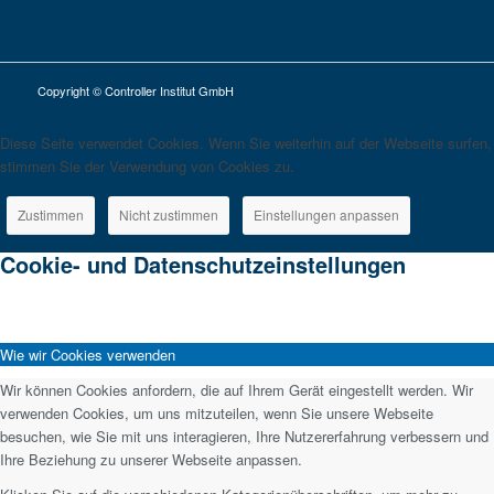
Copyright © Controller Institut GmbH
Diese Seite verwendet Cookies. Wenn Sie weiterhin auf der Webseite surfen,
stimmen Sie der Verwendung von Cookies zu.
Zustimmen
Nicht zustimmen
Einstellungen anpassen
Cookie- und Datenschutzeinstellungen
Wie wir Cookies verwenden
Wir können Cookies anfordern, die auf Ihrem Gerät eingestellt werden. Wir
verwenden Cookies, um uns mitzuteilen, wenn Sie unsere Webseite
besuchen, wie Sie mit uns interagieren, Ihre Nutzererfahrung verbessern und
Ihre Beziehung zu unserer Webseite anpassen.