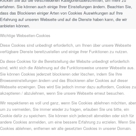
Klicken Sie auf die verschiedenen Kategorienüberschriften, um mehr zu
erfahren. Sie können auch einige Ihrer Einstellungen ändern. Beachten Sie,
dass das Blockieren einiger Arten von Cookies Auswirkungen auf Ihre
Erfahrung auf unseren Webseite und auf die Dienste haben kann, die wir
anbieten können.
Wichtige Webseiten-Cookies
Diese Cookies sind unbedingt erforderlich, um Ihnen über unsere Webseite
verfügbare Dienste bereitzustellen und einige ihrer Funktionen zu nutzen.
Da diese Cookies für die Bereitstellung der Website unbedingt erforderlich
sind, wirkt sich die Ablehnung auf die Funktionsweise unserer Webseite aus.
Sie können Cookies jederzeit blockieren oder löschen, indem Sie Ihre
Browsereinstellungen ändern und das Blockieren aller Cookies auf dieser
Webseite erzwingen. Dies wird Sie jedoch immer dazu auffordern, Cookies zu
akzeptieren / abzulehnen, wenn Sie unsere Webseite erneut besuchen.
Wir respektieren es voll und ganz, wenn Sie Cookies ablehnen möchten, aber
um zu vermeiden, Sie immer wieder zu fragen, erlauben Sie uns bitte, ein
Cookie dafür zu speichern. Sie können sich jederzeit abmelden oder sich für
andere Cookies anmelden, um eine bessere Erfahrung zu erzielen. Wenn Sie
Cookies ablehnen, entfernen wir alle gesetzten Cookies in unserer Domain.