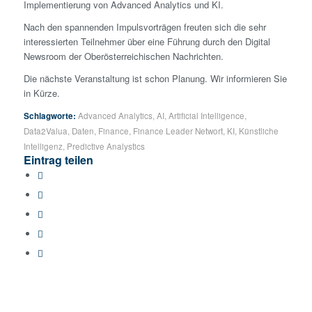
Implementierung von Advanced Analytics und KI.
Nach den spannenden Impulsvorträgen freuten sich die sehr
interessierten Teilnehmer über eine Führung durch den Digital
Newsroom der Oberösterreichischen Nachrichten.
Die nächste Veranstaltung ist schon Planung. Wir informieren Sie
in Kürze.
Schlagworte:
Advanced Analytics
,
AI
,
Artificial Intelligence
,
Data2Valua
,
Daten
,
Finance
,
Finance Leader Networt
,
KI
,
Künstliche
Intelligenz
,
Predictive Analystics
Eintrag teilen