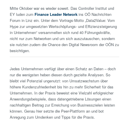
Mitte Oktober war es wieder soweit. Das Controller Institut und
EY luden zum
Finance Leader Network
ins OÖ Nachrichten
Forum in Linz ein. Unter dem Vortrags-Motto „Data2Value: Vom
Hype zur umgesetzten Wertschöpfungs- und Effizienzsteigerung
in Unternehmen“ versammelten sich rund 40 Führungskräfte,
nicht nur zum Networken und um sich auszutauschen, sondern
sie nutzten zudem die Chance den Digital Newsroom der OÖN zu
besichtigen.
Jedes Unternehmen verfügt über einen Schatz an Daten – doch
nur die wenigsten heben diesen durch gezielte Analysen. So
bleibt viel Potenzial ungenutzt: von Umsatzwachstum über
höhere Kundenzufriedenheit bis hin zu mehr Sicherheit für das
Unternehmen. In der Praxis beweist eine Vielzahl erfolgreicher
Anwendungsbeispiele, dass datengetriebene Lösungen einen
nachhaltigen Beitrag zur Erreichung von Businesszielen leisten
können. Genau hier setzte die Peer-Plattform an und bot
Anregung zum Umdenken und Tipps für die Praxis.