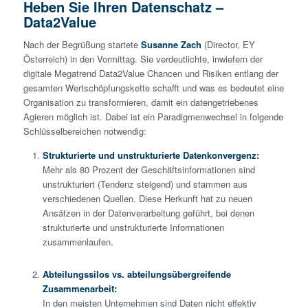
Heben Sie Ihren Datenschatz –
Data2Value
Nach der Begrüßung startete
Susanne Zach
(Director, EY
Österreich) in den Vormittag. Sie verdeutlichte, inwiefern der
digitale Megatrend Data2Value Chancen und Risiken entlang der
gesamten Wertschöpfungskette schafft und was es bedeutet eine
Organisation zu transformieren, damit ein datengetriebenes
Agieren möglich ist. Dabei ist ein Paradigmenwechsel in folgende
Schlüsselbereichen notwendig:
Strukturierte und unstrukturierte Datenkonvergenz:
Mehr als 80 Prozent der Geschäftsinformationen sind
unstrukturiert (Tendenz steigend) und stammen aus
verschiedenen Quellen. Diese Herkunft hat zu neuen
Ansätzen in der Datenverarbeitung geführt, bei denen
strukturierte und unstrukturierte Informationen
zusammenlaufen.
Abteilungssilos vs. abteilungsübergreifende
Zusammenarbeit:
In den meisten Unternehmen sind Daten nicht effektiv