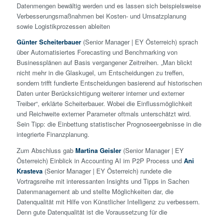
Datenmengen bewältig werden und es lassen sich beispielsweise
Verbesserungsmaßnahmen bei Kosten- und Umsatzplanung
sowie Logistikprozessen ableiten
Günter Scheiterbauer
(Senior Manager | EY Österreich) sprach
über Automatisiertes Forecasting und Benchmarking von
Businessplänen auf Basis vergangener Zeitreihen. „Man blickt
nicht mehr in die Glaskugel, um Entscheidungen zu treffen,
sondern trifft fundierte Entscheidungen basierend auf historischen
Daten unter Berücksichtigung weiterer interner und externer
Treiber“, erklärte Scheiterbauer. Wobei die Einflussmöglichkeit
und Reichweite externer Parameter oftmals unterschätzt wird.
Sein Tipp: die Einbettung statistischer Prognoseergebnisse in die
integrierte Finanzplanung.
Zum Abschluss gab
Martina Geisler
(Senior Manager | EY
Österreich) Einblick in Accounting AI im P2P Process und
Ani
Krasteva
(Senior Manager | EY Österreich) rundete die
Vortragsreihe mit interessanten Insights und Tipps in Sachen
Datenmanagement ab und stellte Möglichkeiten dar, die
Datenqualität mit Hilfe von Künstlicher Intelligenz zu verbessern.
Denn gute Datenqualität ist die Voraussetzung für die