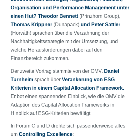
Organisation und Performance Management unter
einen Hut? Theodor Bennett
(Prinzhorn Group),
Thomas Krippner
(Dunapack)
und Peter Sattler
(Horváth) sprachen über die Verzahnung der
Nachhaltigkeitsstrategie mit der Umsetzung, und
welche Herausforderungen dabei auf den
Finanzbereich zukommen.
Der zweite Vortrag stammte von der OMV.
Daniel
Turnheim
sprach über
Verankerung von ESG-
Kriterien in einem Capital Allocation Framework.
Er bot einen spannenden Einblick, wie die OMV die
Adaption des Capital Allocation Frameworks in
Hinblick auf ESG-Kriterien bewältigt.
In Forum C und D drehte sich passenderweise alles
um
Controlling Excellence
: