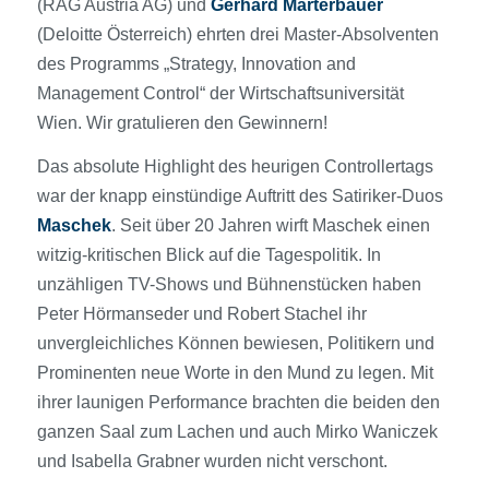
(RAG Austria AG) und
Gerhard Marterbauer
(Deloitte Österreich) ehrten drei Master-Absolventen
des Programms „Strategy, Innovation and
Management Control“ der Wirtschaftsuniversität
Wien. Wir gratulieren den Gewinnern!
Das absolute Highlight des heurigen Controllertags
war der knapp einstündige Auftritt des Satiriker-Duos
Maschek
. Seit über 20 Jahren wirft Maschek einen
witzig-kritischen Blick auf die Tagespolitik. In
unzähligen TV-Shows und Bühnenstücken haben
Peter Hörmanseder und Robert Stachel ihr
unvergleichliches Können bewiesen, Politikern und
Prominenten neue Worte in den Mund zu legen. Mit
ihrer launigen Performance brachten die beiden den
ganzen Saal zum Lachen und auch Mirko Waniczek
und Isabella Grabner wurden nicht verschont.