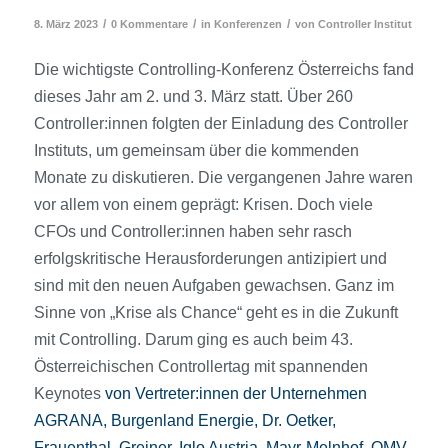
/
/
/
8. März 2023
0 Kommentare
in
Konferenzen
von
Controller Institut
Die wichtigste Controlling-Konferenz Österreichs fand
dieses Jahr am 2. und 3. März statt. Über 260
Controller:innen folgten der Einladung des Controller
Instituts, um gemeinsam über die kommenden
Monate zu diskutieren. Die vergangenen Jahre waren
vor allem von einem geprägt: Krisen. Doch viele
CFOs und Controller:innen haben sehr rasch
erfolgskritische Herausforderungen antizipiert und
sind mit den neuen Aufgaben gewachsen. Ganz im
Sinne von „Krise als Chance“ geht es in die Zukunft
mit Controlling. Darum ging es auch beim 43.
Österreichischen Controllertag mit spannenden
Keynotes
von Vertreter:innen der Unternehmen
AGRANA, Burgenland Energie, Dr. Oetker,
Frauenthal, Greiner, Iglo Austria, Mayr-Melnhof, OMV,