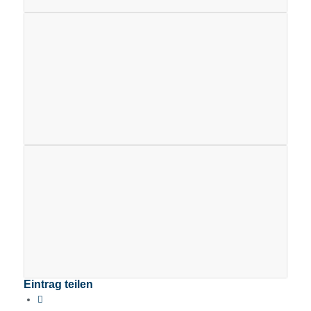
Eintrag teilen