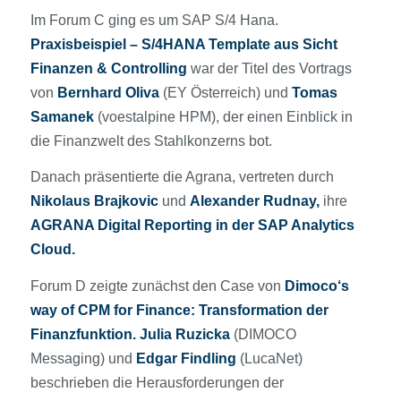
Im Forum C ging es um SAP S/4 Hana.
Praxisbeispiel – S/4HANA Template aus Sicht
Finanzen & Controlling
war der Titel des Vortrags
von
Bernhard Oliva
(EY Österreich) und
Tomas
Samanek
(voestalpine HPM), der einen Einblick in
die Finanzwelt des Stahlkonzerns bot.
Danach präsentierte die Agrana, vertreten durch
Nikolaus Brajkovic
und
Alexander Rudnay,
ihre
AGRANA Digital Reporting in der SAP Analytics
Cloud.
Forum D zeigte zunächst den Case von
Dimoco‘s
way of CPM for Finance: Transformation der
Finanzfunktion. Julia Ruzicka
(DIMOCO
Messaging) und
Edgar Findling
(LucaNet)
beschrieben die Herausforderungen der