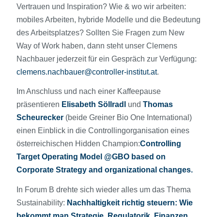
Vertrauen und Inspiration? Wie & wo wir arbeiten:
mobiles Arbeiten, hybride Modelle und die Bedeutung
des Arbeitsplatzes? Sollten Sie Fragen zum New
Way of Work haben, dann steht unser Clemens
Nachbauer jederzeit für ein Gespräch zur Verfügung:
clemens.nachbauer@controller-institut.at
.
Im Anschluss und nach einer Kaffeepause
präsentieren
Elisabeth Söllradl
und
Thomas
Scheurecker
(beide Greiner Bio One International)
einen Einblick in die Controllingorganisation eines
österreichischen Hidden Champion:
Controlling
Target Operating Model @GBO based on
Corporate Strategy and organizational changes.
In Forum B drehte sich wieder alles um das Thema
Sustainability:
Nachhaltigkeit richtig steuern: Wie
bekommt man Strategie, Regulatorik, Finanzen,