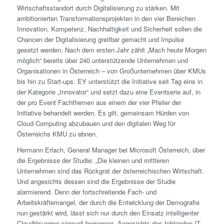
Wirtschaftsstandort durch Digitalisierung zu stärken. Mit
ambitionierten Transformationsprojekten in den vier Bereichen
Innovation, Kompetenz, Nachhaltigkeit und Sicherheit sollen die
Chancen der Digitalisierung greifbar gemacht und Impulse
gesetzt werden. Nach dem ersten Jahr zählt „Mach heute Morgen
möglich“ bereits über 240 unterstützende Unternehmen und
Organisationen in Österreich – von Großunternehmen über KMUs
bis hin zu Start-ups. EY unterstützt die Initiative seit Tag eins in
der Kategorie „Innovator“ und setzt dazu eine Eventserie auf, in
der pro Event Fachthemen aus einem der vier Pfeiler der
Initiative behandelt werden. Es gilt, gemeinsam Hürden von
Cloud Computing abzubauen und den digitalen Weg für
Österreichs KMU zu ebnen.
Hermann Erlach, General Manager bei Microsoft Österreich, über
die Ergebnisse der Studie: „Die kleinen und mittleren
Unternehmen sind das Rückgrat der österreichischen Wirtschaft.
Und angesichts dessen sind die Ergebnisse der Studie
alarmierend. Denn der fortschreitende Fach- und
Arbeitskräftemangel, der durch die Entwicklung der Demografie
nun gestärkt wird, lässt sich nur durch den Einsatz intelligenter
Cloudlösungen sinnvoll begegnen. Angesichts des fehlenden IT-