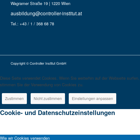
Wagramer Straße 19 | 1220 Wien
ausbildung@controller-institut.at
Tel.: +43 / 1 / 368 68 78
Copyright © Controller Institut GmbH
Diese Seite verwendet Cookies. Wenn Sie weiterhin auf der Webseite surfen,
stimmen Sie der Verwendung von Cookies zu.
Zustimmen
Nicht zustimmen
Einstellungen anpassen
Cookie- und Datenschutzeinstellungen
Wie wir Cookies verwenden