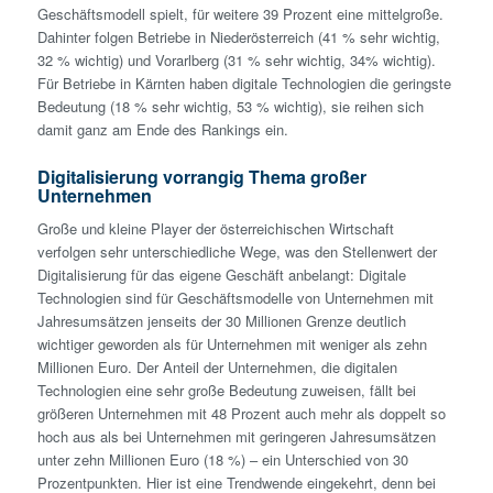
Geschäftsmodell spielt, für weitere 39 Prozent eine mittelgroße.
Dahinter folgen Betriebe in Niederösterreich (41 % sehr wichtig,
32 % wichtig) und Vorarlberg (31 % sehr wichtig, 34% wichtig).
Für Betriebe in Kärnten haben digitale Technologien die geringste
Bedeutung (18 % sehr wichtig, 53 % wichtig), sie reihen sich
damit ganz am Ende des Rankings ein.
Digitalisierung vorrangig Thema großer
Unternehmen
Große und kleine Player der österreichischen Wirtschaft
verfolgen sehr unterschiedliche Wege, was den Stellenwert der
Digitalisierung für das eigene Geschäft anbelangt: Digitale
Technologien sind für Geschäftsmodelle von Unternehmen mit
Jahresumsätzen jenseits der 30 Millionen Grenze deutlich
wichtiger geworden als für Unternehmen mit weniger als zehn
Millionen Euro. Der Anteil der Unternehmen, die digitalen
Technologien eine sehr große Bedeutung zuweisen, fällt bei
größeren Unternehmen mit 48 Prozent auch mehr als doppelt so
hoch aus als bei Unternehmen mit geringeren Jahresumsätzen
unter zehn Millionen Euro (18 %) – ein Unterschied von 30
Prozentpunkten. Hier ist eine Trendwende eingekehrt, denn bei