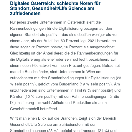
Digitales Österreich: schlechte Noten für
Standort, Gesundheit/Life Science am
zufriedensten
Nur jedes zweite Unternehmen in Österreich sieht die
Rahmenbedingungen für die Digitalisierung bezogen auf den
eigenen Standort als positiv – das sind deutlich weniger als vor
einem Jahr, als der Anteil bei 63 Prozent lag. 2021 bewerteten
diese sogar 72 Prozent positiv, 16 Prozent als ausgezeichnet.
Gleichzeitig ist der Anteil derer, die die Rahmenbedingungen für
die Digitalisierung als eher oder sehr schlecht bezeichnen, auf
einen neuen Höchstwert von neun Prozent gestiegen. Betrachtet
man die Bundesländer, sind Unternehmen in Wien am
zufriedensten mit den Standortbedingungen für Digitalisierung (23
% sehr positiv), gefolgt vom Burgenland (19 % sehr positiv). Am
unzufriedensten sind Unternehmen in Tirol (9 % sehr positiv) und
Kärnten (10 % sehr positiv) mit den Rahmenbedingungen für die
Digitalisierung – sowohl Abläufe und Produktion als auch
Geschäftsmodell betreffend.
Wirft man einen Blick auf die Branchen, zeigt sich der Bereich
Gesundheit/Life Science am zufriedensten mit den
Standortbedingungen (28 %), gefolgt von Transport (21 %) und