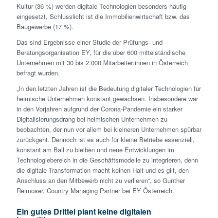
Kultur (36 %) werden digitale Technologien besonders häufig
eingesetzt, Schlusslicht ist die Immobilienwirtschaft bzw. das
Baugewerbe (17 %).
Das sind Ergebnisse einer Studie der Prüfungs- und
Beratungsorganisation EY, für die über 600 mittelständische
Unternehmen mit 30 bis 2.000 Mitarbeiter:innen in Österreich
befragt wurden.
„In den letzten Jahren ist die Bedeutung digitaler Technologien für
heimische Unternehmen konstant gewachsen. Insbesondere war
in den Vorjahren aufgrund der Corona-Pandemie ein starker
Digitalisierungsdrang bei heimischen Unternehmen zu
beobachten, der nun vor allem bei kleineren Unternehmen spürbar
zurückgeht. Dennoch ist es auch für kleine Betriebe essenziell,
konstant am Ball zu bleiben und neue Entwicklungen im
Technologiebereich in die Geschäftsmodelle zu integrieren, denn
die digitale Transformation macht keinen Halt und es gilt, den
Anschluss an den Mitbewerb nicht zu verlieren“, so Gunther
Reimoser, Country Managing Partner bei EY Österreich.
Ein gutes Drittel plant keine digitalen