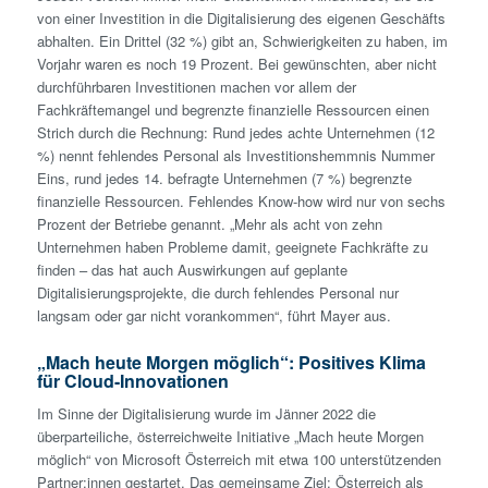
von einer Investition in die Digitalisierung des eigenen Geschäfts
abhalten. Ein Drittel (32 %) gibt an, Schwierigkeiten zu haben, im
Vorjahr waren es noch 19 Prozent. Bei gewünschten, aber nicht
durchführbaren Investitionen machen vor allem der
Fachkräftemangel und begrenzte finanzielle Ressourcen einen
Strich durch die Rechnung: Rund jedes achte Unternehmen (12
%) nennt fehlendes Personal als Investitionshemmnis Nummer
Eins, rund jedes 14. befragte Unternehmen (7 %) begrenzte
finanzielle Ressourcen. Fehlendes Know-how wird nur von sechs
Prozent der Betriebe genannt. „Mehr als acht von zehn
Unternehmen haben Probleme damit, geeignete Fachkräfte zu
finden – das hat auch Auswirkungen auf geplante
Digitalisierungsprojekte, die durch fehlendes Personal nur
langsam oder gar nicht vorankommen“, führt Mayer aus.
„Mach heute Morgen möglich“: Positives Klima
für Cloud-Innovationen
Im Sinne der Digitalisierung wurde im Jänner 2022 die
überparteiliche, österreichweite Initiative „Mach heute Morgen
möglich“ von Microsoft Österreich mit etwa 100 unterstützenden
Partner:innen gestartet. Das gemeinsame Ziel: Österreich als