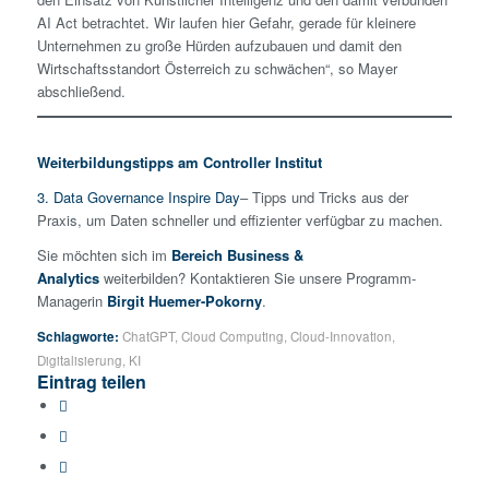
AI Act betrachtet. Wir laufen hier Gefahr, gerade für kleinere
Unternehmen zu große Hürden aufzubauen und damit den
Wirtschaftsstandort Österreich zu schwächen“, so Mayer
abschließend.
Weiterbildungstipps am Controller Institut
3. Data Governance Inspire Day
– Tipps und Tricks aus der
Praxis, um Daten schneller und effizienter verfügbar zu machen.
Sie möchten sich im
Bereich Business &
Analytics
weiterbilden? Kontaktieren Sie unsere Programm-
Managerin
Birgit Huemer-Pokorny
.
Schlagworte:
ChatGPT
,
Cloud Computing
,
Cloud-Innovation
,
Digitalisierung
,
KI
Eintrag teilen