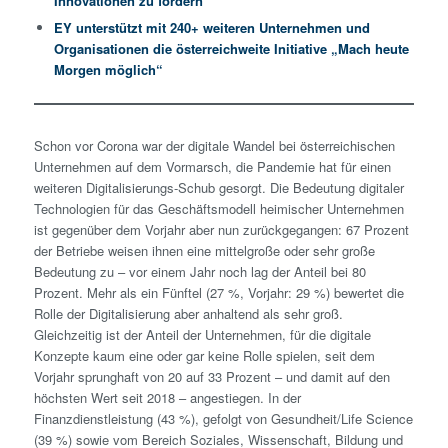
Innovationen zu fördern
EY unterstützt mit 240+ weiteren Unternehmen und
Organisationen die österreichweite Initiative „Mach heute
Morgen möglich“
Schon vor Corona war der digitale Wandel bei österreichischen
Unternehmen auf dem Vormarsch, die Pandemie hat für einen
weiteren Digitalisierungs-Schub gesorgt. Die Bedeutung digitaler
Technologien für das Geschäftsmodell heimischer Unternehmen
ist gegenüber dem Vorjahr aber nun zurückgegangen: 67 Prozent
der Betriebe weisen ihnen eine mittelgroße oder sehr große
Bedeutung zu – vor einem Jahr noch lag der Anteil bei 80
Prozent. Mehr als ein Fünftel (27 %, Vorjahr: 29 %) bewertet die
Rolle der Digitalisierung aber anhaltend als sehr groß.
Gleichzeitig ist der Anteil der Unternehmen, für die digitale
Konzepte kaum eine oder gar keine Rolle spielen, seit dem
Vorjahr sprunghaft von 20 auf 33 Prozent – und damit auf den
höchsten Wert seit 2018 – angestiegen. In der
Finanzdienstleistung (43 %), gefolgt von Gesundheit/Life Science
(39 %) sowie vom Bereich Soziales, Wissenschaft, Bildung und