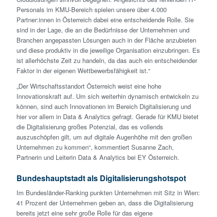
Personals im KMU-Bereich spielen unsere über 4.000
Partner:innen in Österreich dabei eine entscheidende Rolle. Sie
sind in der Lage, die an die Bedürfnisse der Unternehmen und
Branchen angepassten Lösungen auch in der Fläche anzubieten
und diese produktiv in die jeweilige Organisation einzubringen. Es
ist allerhöchste Zeit zu handeln, da das auch ein entscheidender
Faktor in der eigenen Wettbewerbsfähigkeit ist.“
„Der Wirtschaftsstandort Österreich weist eine hohe
Innovationskraft auf. Um sich weiterhin dynamisch entwickeln zu
können, sind auch Innovationen im Bereich Digitalisierung und
hier vor allem in Data & Analytics gefragt. Gerade für KMU bietet
die Digitalisierung großes Potenzial, das es vollends
auszuschöpfen gilt, um auf digitale Augenhöhe mit den großen
Unternehmen zu kommen“, kommentiert Susanne Zach,
Partnerin und Leiterin Data & Analytics bei EY Österreich.
Bundeshauptstadt als Digitalisierungshotspot
Im Bundesländer-Ranking punkten Unternehmen mit Sitz in Wien:
41 Prozent der Unternehmen geben an, dass die Digitalisierung
bereits jetzt eine sehr große Rolle für das eigene