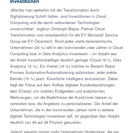
Investitionen
„Möchte man weiterhin mit der Transformation durch
Digitalisierung Schritt halten, sind Investitionen in Cloud
Computing und die damit verbundenen Technologien
unverzichtbar“, ergänzt Christoph Mayer, Partner Cloud
Transformation und verantwortlich für die EY Microsoft Service
Group bei EY Österreich. Rund jedes vierte österreichische
Unternehmen (24 %) will in den kommenden zwei Jahren in Cloud
Computing bzw. in Data Analytics investieren – im Vorjahr war
der Anteil Investitionswilliger deutlich geringer (Cloud 16 %, Data
Analytics 12 %). Ein Viertel (19 %) möchte im Bereich Robot
Process Automation/Automatisierung aufstocken, jeder siebte
Betrieb (15 %) plant, Künstliche Intelligenz einzusetzen. Dabei
liegt der Fokus auf dem Aufbau digitaler Kundenbeziehungen,
dem Einsatz von mobilen Endgeräten und analytischen
Werkzeugen, um die Bedürfnisse der Kund:innen besser zu
verstehen bzw. die Angebote zu personalisieren. Der Anteil der
Unternehmen, die in den kommenden Jahren nicht in weitere
digitale Technologien investieren will, ist gegenüber dem Vorjahr
deutlich von 49 auf 38 Prozent gesunken.
Jedoch verorten immer mehr Unternehmen Hindernisse, die sie