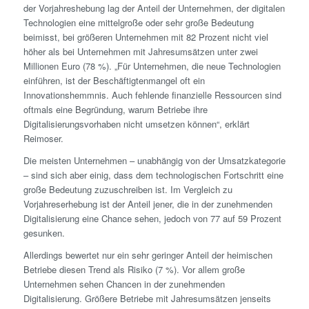
der Vorjahreshebung lag der Anteil der Unternehmen, der digitalen
Technologien eine mittelgroße oder sehr große Bedeutung
beimisst, bei größeren Unternehmen mit 82 Prozent nicht viel
höher als bei Unternehmen mit Jahresumsätzen unter zwei
Millionen Euro (78 %). „Für Unternehmen, die neue Technologien
einführen, ist der Beschäftigtenmangel oft ein
Innovationshemmnis. Auch fehlende finanzielle Ressourcen sind
oftmals eine Begründung, warum Betriebe ihre
Digitalisierungsvorhaben nicht umsetzen können“, erklärt
Reimoser.
Die meisten Unternehmen – unabhängig von der Umsatzkategorie
– sind sich aber einig, dass dem technologischen Fortschritt eine
große Bedeutung zuzuschreiben ist. Im Vergleich zu
Vorjahreserhebung ist der Anteil jener, die in der zunehmenden
Digitalisierung eine Chance sehen, jedoch von 77 auf 59 Prozent
gesunken.
Allerdings bewertet nur ein sehr geringer Anteil der heimischen
Betriebe diesen Trend als Risiko (7 %). Vor allem große
Unternehmen sehen Chancen in der zunehmenden
Digitalisierung. Größere Betriebe mit Jahresumsätzen jenseits