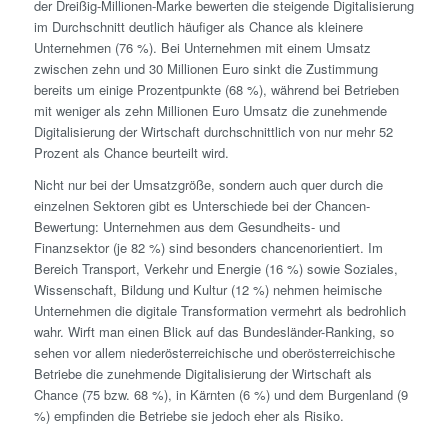
der Dreißig-Millionen-Marke bewerten die steigende Digitalisierung
im Durchschnitt deutlich häufiger als Chance als kleinere
Unternehmen (76 %). Bei Unternehmen mit einem Umsatz
zwischen zehn und 30 Millionen Euro sinkt die Zustimmung
bereits um einige Prozentpunkte (68 %), während bei Betrieben
mit weniger als zehn Millionen Euro Umsatz die zunehmende
Digitalisierung der Wirtschaft durchschnittlich von nur mehr 52
Prozent als Chance beurteilt wird.
Nicht nur bei der Umsatzgröße, sondern auch quer durch die
einzelnen Sektoren gibt es Unterschiede bei der Chancen-
Bewertung: Unternehmen aus dem Gesundheits- und
Finanzsektor (je 82 %) sind besonders chancenorientiert. Im
Bereich Transport, Verkehr und Energie (16 %) sowie Soziales,
Wissenschaft, Bildung und Kultur (12 %) nehmen heimische
Unternehmen die digitale Transformation vermehrt als bedrohlich
wahr. Wirft man einen Blick auf das Bundesländer-Ranking, so
sehen vor allem niederösterreichische und oberösterreichische
Betriebe die zunehmende Digitalisierung der Wirtschaft als
Chance (75 bzw. 68 %), in Kärnten (6 %) und dem Burgenland (9
%) empfinden die Betriebe sie jedoch eher als Risiko.