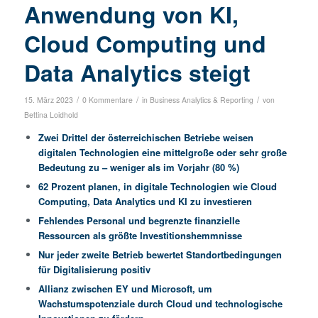
Anwendung von KI,
Cloud Computing und
Data Analytics steigt
/
/
/
15. März 2023
0 Kommentare
in
Business Analytics & Reporting
von
Bettina Loidhold
Zwei Drittel der österreichischen Betriebe weisen
digitalen Technologien eine mittelgroße oder sehr große
Bedeutung zu – weniger als im Vorjahr (80 %)
62 Prozent planen, in digitale Technologien wie Cloud
Computing, Data Analytics und KI zu investieren
Fehlendes Personal und begrenzte finanzielle
Ressourcen als größte Investitionshemmnisse
Nur jeder zweite Betrieb bewertet Standortbedingungen
für Digitalisierung positiv
Allianz zwischen EY und Microsoft, um
Wachstumspotenziale durch Cloud und technologische