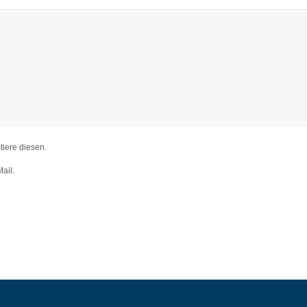
iere diesen.
ail.