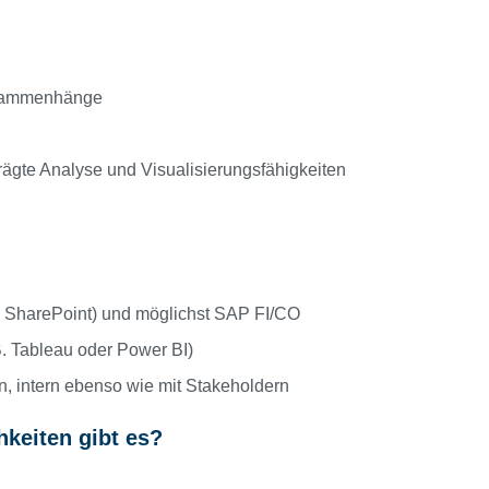
Zusammenhänge
ägte Analyse und Visualisierungsfähigkeiten
d SharePoint) und möglichst SAP FI/CO
B. Tableau oder Power BI)
n, intern ebenso wie mit Stakeholdern
keiten gibt es?