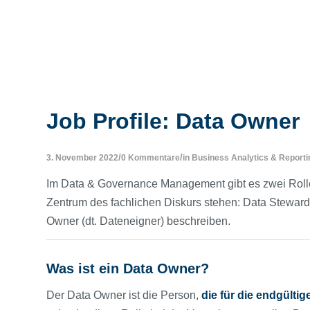
Job Profile: Data Owner
/
/
3. November 2022
0 Kommentare
in
Business Analytics & Reporti
Im Data & Governance Management gibt es zwei Rolle
Zentrum des fachlichen Diskurs stehen: Data Steward 
Owner (dt. Dateneigner) beschreiben.
Was ist ein Data Owner?
Der Data Owner ist die Person,
die für die endgülti