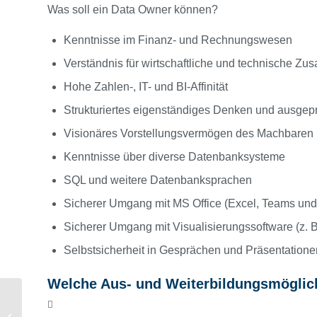
Was soll ein Data Owner können?
Kenntnisse im Finanz- und Rechnungswesen
Verständnis für wirtschaftliche und technische 
Hohe Zahlen-, IT- und BI-Affinität
Strukturiertes eigenständiges Denken und ausgepr
Visionäres Vorstellungsvermögen des Machbaren
Kenntnisse über diverse Datenbanksysteme
SQL und weitere Datenbanksprachen
Sicherer Umgang mit MS Office (Excel, Teams un
Sicherer Umgang mit Visualisierungssoftware (z. 
Selbstsicherheit in Gesprächen und Präsentatione
Welche Aus- und Weiterbildungsmöglich
Nachlese 28.NPO-
Kongress: Welche