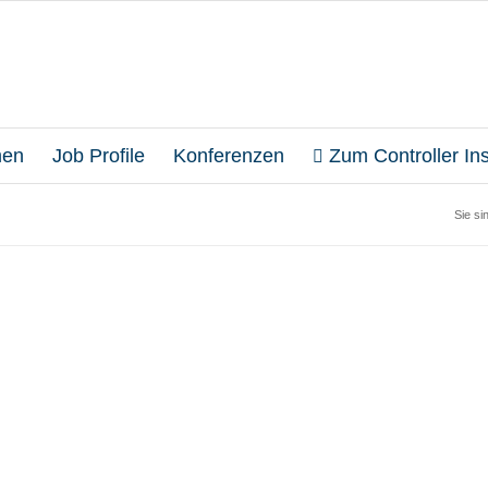
en
Job Profile
Konferenzen
Zum Controller Inst
Sie sin