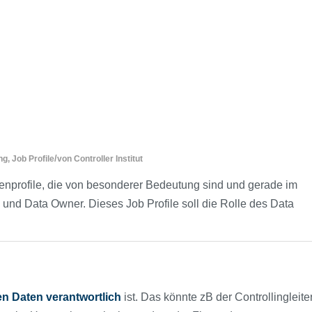
/
ng
,
Job Profile
von
Controller Institut
nprofile, die von besonderer Bedeutung sind und gerade im
und Data Owner. Dieses Job Profile soll die Rolle des Data
gen Daten verantwortlich
ist. Das könnte zB der Controllingleite