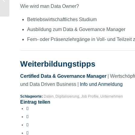
Bedeutung hat soziale
Wie wird man Data Owner?
Nachhaltigkeit?
Betriebswirtschaftliches Studium
Ausbildung zum Data & Governance Manager
Fern- oder Präsenzlehrgänge in Voll- und Teilzeit z
Weiterbildungstipps
Certified Data & Governance Manager
| Wertschöpf
und Data Driven Business |
Info und Anmeldung
Schlagworte:
Daten
,
Digitalisierung
,
Job Profile
,
Unternehmen
Eintrag teilen