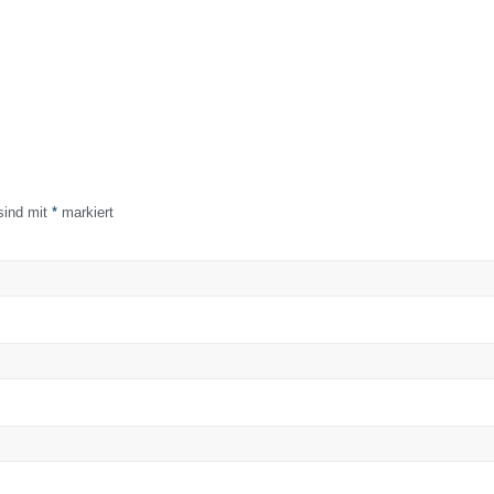
 sind mit
*
markiert