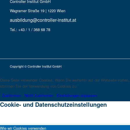
Controller Institut GmbH
Wagramer Straße 19 | 1220 Wien
ausbildung@controller-institut.at
Tel.: +43 / 1 / 368 68 78
Copyright © Controller Institut GmbH
Diese Seite verwendet Cookies. Wenn Sie weiterhin auf der Webseite surfen,
stimmen Sie der Verwendung von Cookies zu.
Zustimmen
Nicht zustimmen
Einstellungen anpassen
Cookie- und Datenschutzeinstellungen
Wie wir Cookies verwenden