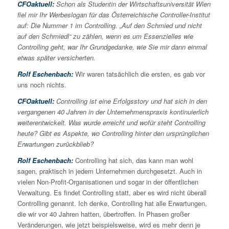
CFOaktuell:
Schon als Studentin der Wirtschaftsuniversität Wien
fiel mir Ihr Werbeslogan für das Österreichische Controller-Institut
auf: Die Nummer 1 im Controlling. „Auf den Schmied und nicht
auf den Schmiedl“ zu zählen, wenn es um Essenzielles wie
Controlling geht, war Ihr Grundgedanke, wie Sie mir dann einmal
etwas später versicherten.
Rolf Eschenbach:
Wir waren tatsächlich die ersten, es gab vor
uns noch nichts.
CFOaktuell:
Controlling ist eine Erfolgsstory und hat sich in den
vergangenen 40 Jahren in der Unternehmenspraxis kontinuierlich
weiterentwickelt. Was wurde erreicht und wofür steht Controlling
heute? Gibt es Aspekte, wo Controlling hinter den ursprünglichen
Erwartungen zurückblieb?
Rolf Eschenbach:
Controlling hat sich, das kann man wohl
sagen, praktisch in jedem Unternehmen durch­gesetzt. Auch in
vielen Non-Profit-Organisationen und sogar in der öffentlichen
Verwaltung. Es findet Controlling statt, aber es wird nicht überall
Controlling genannt. Ich denke, Controlling hat alle Erwartungen,
die wir vor 40 Jahren hatten, übertroffen. In Phasen großer
Veränderungen, wie jetzt beispielsweise, wird es mehr denn je