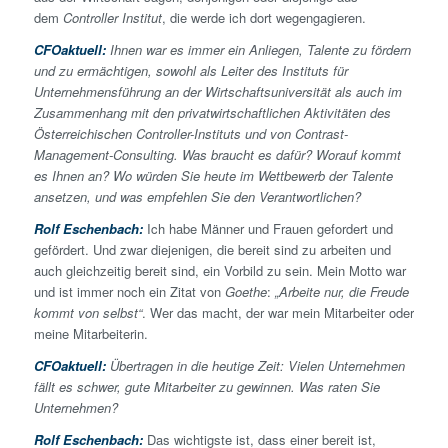
dem
Controller Institut
, die werde ich dort wegengagieren.
CFOaktuell:
Ihnen war es immer ein Anliegen, Talente zu fördern
und zu ermächtigen, sowohl als Leiter des Instituts für
Unternehmensführung an der Wirtschaftsuniversität als auch im
Zusammenhang mit den privatwirtschaftlichen Aktivitäten des
Österreichischen Controller-Instituts und von Contrast-
Management-Consulting. Was braucht es dafür? Worauf kommt
es Ihnen an? Wo würden Sie heute im Wettbewerb der Talente
ansetzen, und was empfehlen Sie den Verantwortlichen?
Rolf Eschenbach:
Ich habe Männer und Frauen gefordert und
gefördert. Und zwar diejenigen, die bereit sind zu arbeiten und
auch gleichzeitig bereit sind, ein Vorbild zu sein. Mein Motto war
und ist immer noch ein Zitat von
Goethe
:
„Arbeite nur, die Freude
kommt von selbst“
. Wer das macht, der war mein Mitarbeiter oder
meine Mitarbeiterin.
CFOaktuell:
Übertragen in die heutige Zeit: Vielen Unternehmen
fällt es schwer, gute Mitarbeiter zu gewinnen. Was raten Sie
Unternehmen?
Rolf Eschenbach:
Das wichtigste ist, dass einer bereit ist,