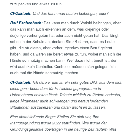
zuzupacken und etwas zu tun.
CFOaktuell:
Und das kann man Leuten beibringen, oder?
Rolf Eschenbach:
Das kann man durch Vorbild beibringen, aber
das kann man auch erkennen an dem, was diejenige oder
derjenige vorher getan hat oder auch nicht getan hat. Das fängt
schon in der Schule an, denken Sie zB daran, dass es Leute
gibt, die studieren, aber vorher irgendwo einen Beruf gelernt
haben, und da waren sie bereit etwas zu tun, wobei man sich die
Hände schmutzig machen kann. Wer dazu nicht bereit ist, der
wird auch kein Controller. Controller müssen sich gelegentlich
auch mal die Hände schmutzig machen.
CFOaktuell:
Ich denke, das ist ein sehr gutes Bild, aus dem sich
eines ganz besonders für Entwicklungsprogramme in
Unternehmen ableiten lässt: Talente wirklich zu fördern bedeutet,
junge Mitarbeiter auch schwierigen und herausfordernden
Situationen auszusetzen und daran wachsen zu lassen.
Eine abschließende Frage: Stellen Sie sich vor, Ihre
Institutsgründung würde 2022 stattfinden. Wie würde der
Gründungsgedanke übertragen in die heutige Zeit lauten? Was