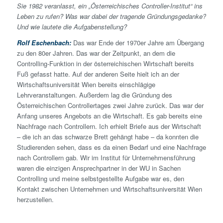
Sie 1982 veranlasst, ein „Österreichisches Controller-Institut“ ins
Leben zu rufen? Was war dabei der tragende Gründungsgedanke?
Und wie lautete die Aufgaben­stellung?
Rolf Eschenbach:
Das war Ende der 1970er Jahre am Übergang
zu den 80er Jahren. Das war der Zeitpunkt, an dem die
Controlling-Funktion in der österreichischen Wirtschaft bereits
Fuß gefasst hatte. Auf der anderen Seite hielt ich an der
Wirtschaftsuniversität Wien bereits einschlägige
Lehrveranstaltungen. Außerdem lag die Gründung des
Österreichischen Controllertages zwei Jahre zurück. Das war der
Anfang unseres Angebots an die Wirtschaft. Es gab bereits eine
Nachfrage nach Controllern. Ich erhielt Briefe aus der Wirtschaft
– die ich an das schwarze Brett gehängt habe – da konnten die
Studierenden sehen, dass es da einen Bedarf und eine Nachfrage
nach Controllern gab. Wir im Institut für Unternehmensführung
waren die einzigen Ansprechp­artner in der WU in Sachen
Controlling und meine selbstgestellte Aufgabe war es, den
Kontakt zwischen Unternehmen und Wirtschaftsuniversität Wien
herzustellen.