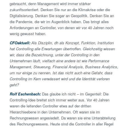
gebraucht, denn Management wird immer stärker
zukunftsorientiert. Denken Sie nur an die Klimakrise oder die
Digitalisierung. Denken Sie sogar an Geopolitik. Denken Sie an
die Pandemie, die wir im Augenblick haben. Das bringt alles
Anforderungen an Controller, von denen wir vor 40 Jahren noch
wenig gewusst haben.
CFOaktuell:
Als Disziplin, dh als Konzept, Funktion, Institution
hat Controlling alle Erwartungen übertroffen. Gleichzeitig wissen
wir, dass die Bezeichnung, unter der Controlling in den
Unternehmen läuft, vielfach eine andere ist wie Performance
Management, Steuerung, Financial Analysis, Business Analytics,
um nur einige zu nennen. Ist das nicht auch eine Gefahr, dass
Controlling im Kern verwässert wird und die Identität verloren
geht?
Rolf Eschenbach:
Das glaube ich nicht – im Gegenteil: Die
Controlling-Idee breitet sich immer weiter aus. Vor 40 Jahren
waren die leitenden Controller etwa auf der dritten
Hierarchieebene in den Unternehmen. Oft waren sie im
Rechnungswesen angesiedelt. Da waren sie eine Unterabteilung
des Rechnungswesens. Heute sind die Controller in aller Regel