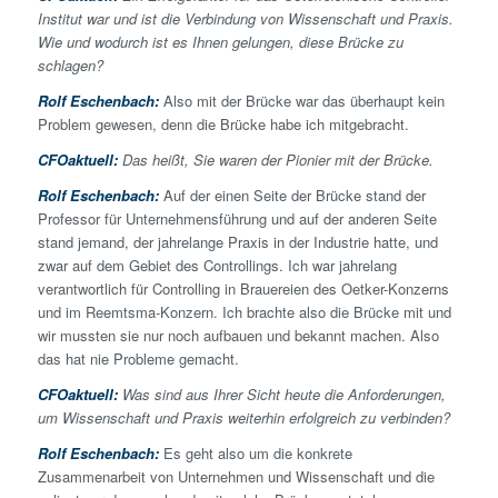
Institut war und ist die Verbindung von Wissenschaft und Praxis.
Wie und wodurch ist es Ihnen gelungen, diese Brücke zu
schlagen?
Rolf Eschenbach:
Also mit der Brücke war das überhaupt kein
Problem gewesen, denn die Brücke habe ich mitgebracht.
CFOaktuell:
Das heißt, Sie waren der Pionier mit der Brücke.
Rolf Eschenbach:
Auf der einen Seite der Brücke stand der
Professor für Unternehmensführung und auf der anderen Seite
stand jemand, der jahrelange Praxis in der Industrie hatte, und
zwar auf dem Gebiet des Controllings. Ich war jahrelang
verantwortlich für Controlling in Brauereien des Oetker-Konzerns
und im Reemtsma-Konzern. Ich brachte also die Brücke mit und
wir mussten sie nur noch aufbauen und bekannt machen. Also
das hat nie Probleme gemacht.
CFOaktuell:
Was sind aus Ihrer Sicht heute die Anforderungen,
um Wissenschaft und Praxis weiterhin erfolgreich zu verbinden?
Rolf Eschenbach:
Es geht also um die konkrete
Zusammenarbeit von Unternehmen und Wissenschaft und die