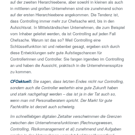
auf der zweiten Hierarchieebene, aber sowohl in kleinen als auch
in mittleren und großen Unternehmen sind sie zunehmend schon
auf der ersten Hierarchieebene angekommen. Die Tendenz ist,
dass Controlling immer mehr zur Chefsache wird, bis in den
Aufsichtsrat. In Mittelständischen Unternehmen, die zum Beispiel
vom Inhaber geleitet werden, da ist Controlling auf jeden Fall
Chefsache. Warum ist das so? Weil Controlling eine
Schlüsselfunktion ist und nebenbei gesagt, ergeben sich durch
diese Entwicklungen sehr gute Aufstiegschancen für
Controllerinnen und Controller. Sie fangen irgendwo im Controlling
an und haben die Aussicht, praktisch in die Unternehmensspitze
zu kommen.
CFOaktuell:
Sie sagen, dass letzten Endes nicht nur Controlling,
sondern auch die Controller weiterhin eine gute Zukunft haben
und stark nachgefragt werden – das ist ja in der Tat auch so,
wenn man mit Personalberatern spricht. Der Markt für gute
Fachkräfte ist derzeit auch schwierig.
Im schnelllebigen digitalen Zeitalter verschwimmen die Grenzen
zwischen den Unternehmensfunktionen (Rechnungswesen,
Controlling, Risikomanagement et al) zunehmend und Aufgaben