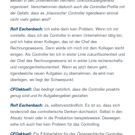
werden in den Unternehmen vermehrt funktionsübergreifend
organisiert. Verschwimmen dadurch auch die Controller-Profile mit
der Gefahr, dass es „klassische“ Controller irgendwann einmal
nicht mehr geben wird?
Rolf Eschenbach:
Ich sehe darin kein Problem. Wenn ich mir
vorstelle, dass ich als Controller in einem Unternehmen tätig bin,
und ich habe einen Kollegen, das ist der Chef des
Rechnungswesens. Dann würde ich mich mit dem Kollegen leicht
einigen. Als Controller bin ich in erster Linie zukunftsorientiert und
der Chef des Rechnungswesens ist in erster Linie rechenschafts-
und vergangenheitsorientiert. Wenn es jetzt darum geht,
irgendwelche neuen Aufgaben zu übernehmen, da wird man
überlegen, wo liegt der Schwerpunkt.
CFOaktuell:
Das bedingt natürlich, dass die Controller proaktiv
genug sind und ihr Aufgabengebiet gestalten.
Rolf Eschenbach:
Ja, selbstverständlich. Es ist so, dass sich
tendenziell das controllerische Denken durchsetzt. Selbst in den
Absatz hinein oder in die Produktion beispielsweise. Deswegen
sehe ich auch hier kein Problem für das Controlling.
CFOaktuell:
Ein Erfolgs­faktor für das Österreichische Controller-