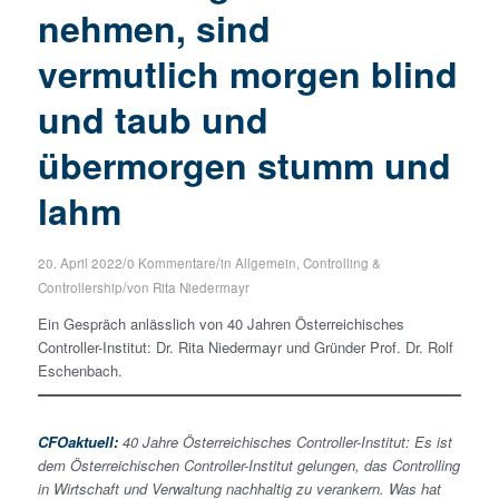
nehmen, sind
vermutlich morgen blind
und taub und
übermorgen stumm und
lahm
/
/
20. April 2022
0 Kommentare
in
Allgemein
,
Controlling &
/
Controllership
von
Rita Niedermayr
Ein Gespräch anlässlich von 40 Jahren Österreichisches
Controller-Institut: Dr. Rita Niedermayr und Gründer Prof. Dr. Rolf
Eschenbach.
CFOaktuell:
40 Jahre Österreichisches Controller-Institut: Es ist
dem Österreichischen Controller-Institut gelungen, das Controlling
in Wirtschaft und Verwaltung nachhaltig zu verankern. Was hat