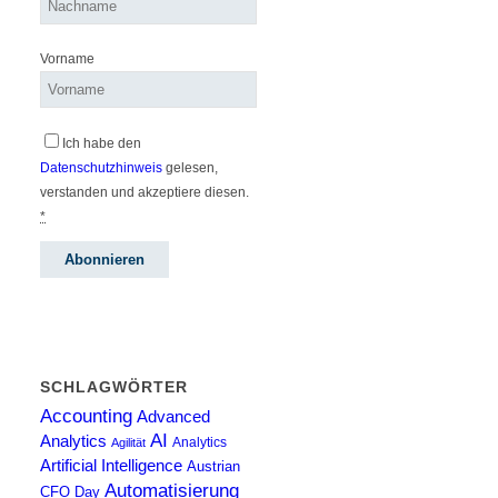
Vorname
Ich habe den
Datenschutzhinweis
gelesen,
verstanden und akzeptiere diesen.
*
SCHLAGWÖRTER
Accounting
Advanced
AI
Analytics
Analytics
Agilität
Artificial Intelligence
Austrian
Automatisierung
CFO Day