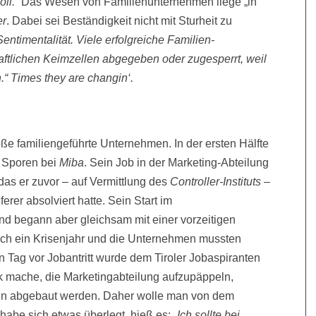
oll.“
Das Wesen von Familien­unternehmen liege „in
er
. Dabei sei Beständigkeit nicht mit Sturheit zu
entimentalität. Viele erfolgreiche Familien­
ftlichen Keimzellen abge­geben oder zugesperrt, weil
n.“ Times they are changin‘.
oße familiengeführte Unternehmen. In der ersten Hälfte
e Sporen bei
Miba
. Sein Job in der Marketing-Abteilung
das er zuvor – auf Vermittlung des
Controller-Instituts
–
rer absolviert hatte. Sein Start im
nd begann aber gleichsam mit einer vorzeitigen
ich ein Krisenjahr und die Unternehmen mussten
n Tag vor Jobantritt wurde dem Tiroler Jobaspiranten
ik mache, die Marketingabteilung aufzupäppeln,
len abgebaut werden. Daher wolle man von dem
habe sich etwas überlegt, hieß es:
„Ich sollte bei