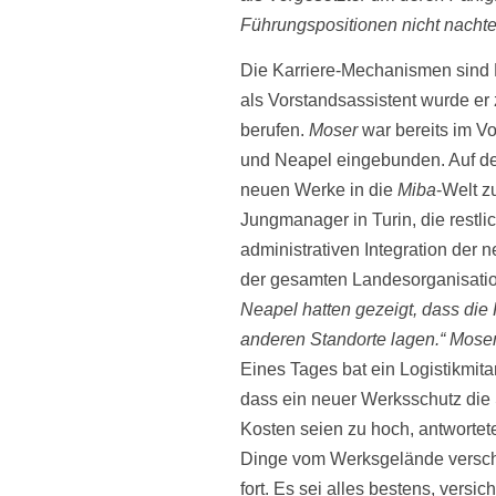
Führungspositionen nicht nachte
Die Karriere-Mechanismen sin
als Vorstandsassistent wurde e
berufen.
Moser
war bereits im Vo
und Neapel eingebunden. Auf der
neuen Werke in die
Miba
-Welt z
Jungmanager in Turin, die restl
administrativen Integration der 
der gesamten Landes­organisati
Neapel hatten gezeigt, dass die
anderen Standorte lagen.“ Mose
Eines Tages bat ein Logistikmita
dass ein neuer Werksschutz die 
Kosten seien zu hoch, antworte
Dinge vom Werksgelände verschw
fort. Es sei alles bestens, versic