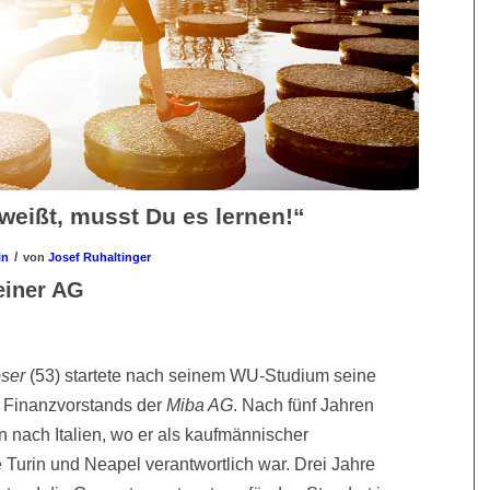
weißt, musst Du es lernen!“
/
in
von
Josef Ruhaltinger
einer AG
ser
(53) startete nach seinem WU-Studium seine
s Finanzvorstands der
Miba AG
. Nach fünf Jahren
n nach Italien, wo er als kaufmännischer
e Turin und Neapel verantwortlich war. Drei Jahre