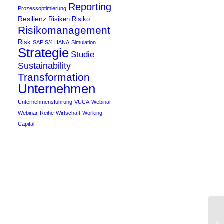
Reporting
Prozessoptimierung
Resilienz
Risiken
Risiko
Risikomanagement
Risk
SAP S/4 HANA
Simulation
Strategie
Studie
Sustainability
Transformation
Unternehmen
Unternehmensführung
VUCA
Webinar
Webinar-Reihe
Wirtschaft
Working
Capital