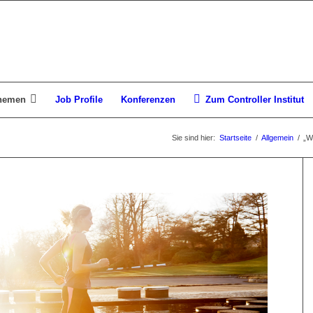
hemen
Job Profile
Konferenzen
Zum Controller Institut
Sie sind hier:
Startseite
/
Allgemein
/
„W