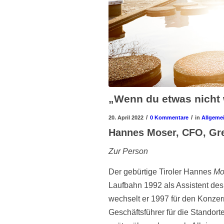
„Wenn du etwas nicht 
/
/
20. April 2022
0 Kommentare
in
Allgeme
Hannes Moser, CFO, Gr
Zur Person
Der gebürtige Tiroler Hannes
Mo
Laufbahn 1992 als Assistent de
wechselt er 1997 für den Konzer
Geschäftsführer für die Standort