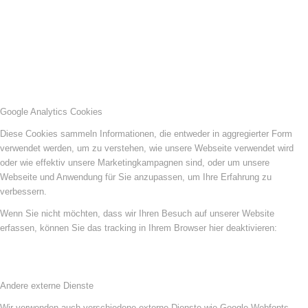
Google Analytics Cookies
Diese Cookies sammeln Informationen, die entweder in aggregierter Form
verwendet werden, um zu verstehen, wie unsere Webseite verwendet wird
oder wie effektiv unsere Marketingkampagnen sind, oder um unsere
Webseite und Anwendung für Sie anzupassen, um Ihre Erfahrung zu
verbessern.
Wenn Sie nicht möchten, dass wir Ihren Besuch auf unserer Website
erfassen, können Sie das tracking in Ihrem Browser hier deaktivieren:
Andere externe Dienste
Wir verwenden auch verschiedene externe Dienste wie Google Webfonts,