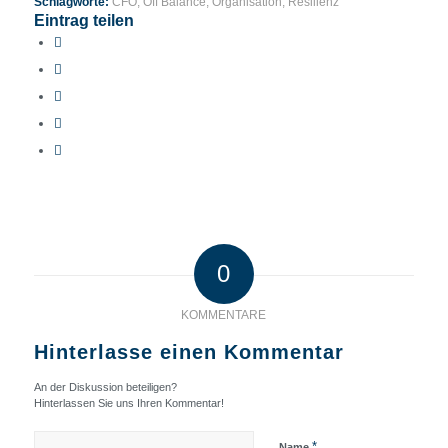
Schlagworte:
CFO
,
Off Balance
,
Organisation
,
Resilienz
Eintrag teilen
0
KOMMENTARE
Hinterlasse einen Kommentar
An der Diskussion beteiligen?
Hinterlassen Sie uns Ihren Kommentar!
*
Name