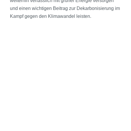
weiterhin verlässlich mit grüner Energie versorgen
und einen wichtigen Beitrag zur Dekarbonisierung im
Kampf gegen den Klimawandel leisten.