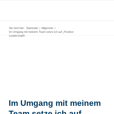
Sie sind hier:
Startseite
/
Allgemein
/
Im Umgang mit meinem Team setze ich auf „Positive
LeadershipR...
Im Umgang mit meinem
Team setze ich auf