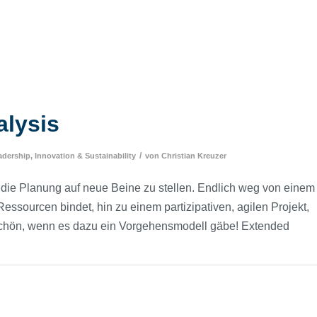
alysis
/
dership, Innovation & Sustainability
von
Christian Kreuzer
r die Planung auf neue Beine zu stellen. Endlich weg von einem
essourcen bindet, hin zu einem partizipativen, agilen Projekt,
 schön, wenn es dazu ein Vorgehensmodell gäbe! Extended