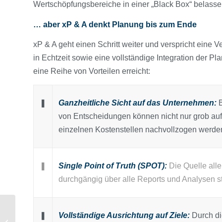
Wertschöpfungsbereiche in einer „Black Box“ belasse
… aber xP & A denkt Planung bis zum Ende
xP & A geht einen Schritt weiter und verspricht eine 
in Echtzeit sowie eine vollständige Integration der 
eine Reihe von Vorteilen erreicht:
❚
Ganzheitliche Sicht auf das Unternehmen:
B
von Entscheidungen können nicht nur grob a
einzelnen Kostenstellen nachvollzogen werde
❚
Single Point of Truth (SPOT):
Die Quelle alle
durchgängig über alle Reports und Analysen st
Nachlese: 27. NPO-
❚
Vollständige Ausrichtung auf Ziele:
Durch di
Kongress | Die Frage