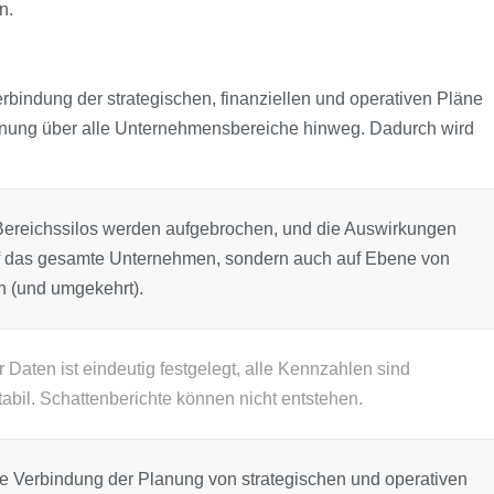
n.
Verbindung der strategischen, finanziellen und operativen Pläne
Planung über alle Unternehmensbereiche hinweg. Dadurch wird
ereichssilos werden aufgebrochen, und die Auswirkungen
uf das gesamte Unternehmen, sondern auch auf Ebene von
n (und umgekehrt).
r Daten ist eindeutig festgelegt, alle Kennzahlen sind
abil. Schattenberichte können nicht entstehen.
e Verbindung der Planung von strategischen und operativen