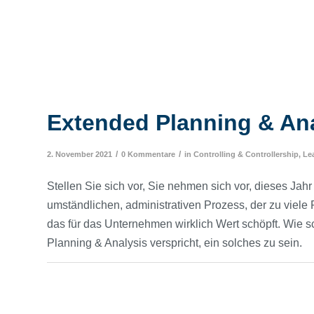
Extended Planning & An
/
/
2. November 2021
0 Kommentare
in
Controlling & Controllership
,
Lea
Stellen Sie sich vor, Sie nehmen sich vor, dieses Jah
umständlichen, administrativen Prozess, der zu viele R
das für das Unternehmen wirklich Wert schöpft. Wie
Planning & Analysis verspricht, ein solches zu sein.