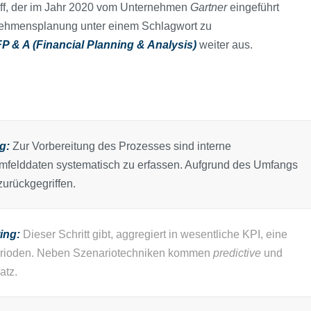
riff, der im Jahr 2020 vom Unternehmen
Gartner
eingeführt
nehmensplanung unter einem Schlagwort zu
FP & A (Financial Planning & Analysis)
weiter aus.
g:
Zur Vorbereitung des Prozesses sind interne
felddaten systematisch zu erfassen. Aufgrund des Umfangs
zurückgegriffen.
ing:
Dieser Schritt gibt, aggregiert in wesentliche KPI, eine
Perioden. Neben Szenariotechniken kommen
predictive
und
atz.