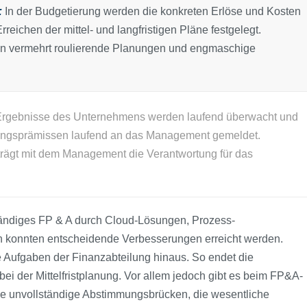
:
In der Budgetierung werden die konkreten Erlöse und Kosten
reichen der mittel- und lang­fristigen Pläne festgelegt.
en vermehrt roulierende Planungen und engmaschige
Ergebnisse des Unternehmens werden laufend überwacht und
ngsprämissen laufend an das Management gemeldet.
trägt mit dem Management die Verantwortung für das
lständiges FP & A durch Cloud-Lösungen, Prozess-
h konnten entscheidende Verbesserungen erreicht werden.
 Aufgaben der Finanzabteilung hinaus. So endet die
ei der Mittel­fristplanung. Vor allem jedoch gibt es beim FP&A-
che unvollständige Abstimmungsbrücken, die wesentliche