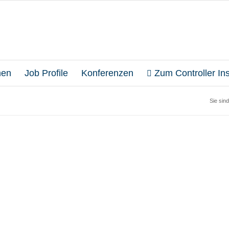
en
Job Profile
Konferenzen
Zum Controller Inst
Sie sind