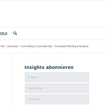
itut
 hier:
Startseite
/
Controlling & Controllership
/
Extended Planning & Analysis
Insights abonnieren