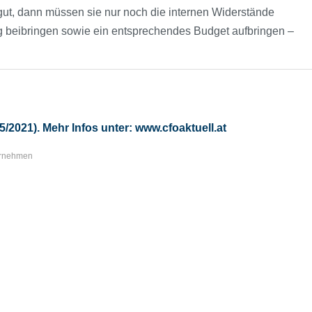
gut, dann müssen sie nur noch die internen Widerstände
g beibringen sowie ein entsprechendes Budget aufbringen –
5/2021). Mehr Infos unter:
www.cfoaktuell.at
rnehmen