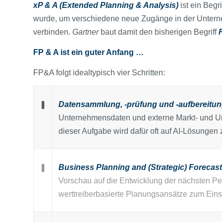
xP & A (Extended Planning & Analysis)
ist ein Beg
wurde, um verschiedene neue Zugänge in der Unter
verbinden.
Gartner
baut damit den bisherigen Begriff
FP & A ist ein guter Anfang …
FP&A folgt idealtypisch vier Schritten:
❚
Datensammlung, -prüfung und -aufbereitun
Unternehmensdaten und externe Markt- und Um
dieser Aufgabe wird dafür oft auf AI-Lösungen 
❚
Business Planning and (Strategic) Forecast
Vorschau auf die Entwicklung der nächsten 
werttreiberbasierte Planungsansätze zum Eins