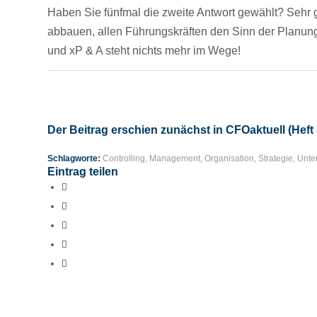
Haben Sie fünfmal die zweite Antwort gewählt? Sehr 
abbauen, allen Führungskräften den Sinn der Planun
und xP & A steht nichts mehr im Wege!
Der Beitrag erschien zunächst in CFOaktuell (Heft 
Schlagworte:
Controlling
,
Management
,
Organisation
,
Strategie
,
Unte
Eintrag teilen