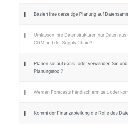
❚
Basiert ihre derzeitige Planung auf Datensamm
❚
Umfassen ihre Datenstrukturen nur Daten au
CRM und der Supply Chain?
❚
Planen sie auf
Excel
, oder verwenden Sie und a
Planungstool?
❚
Werden Forecasts händisch ermittelt, oder ko
❚
Kommt der Finanzabteilung die Rolle des Date