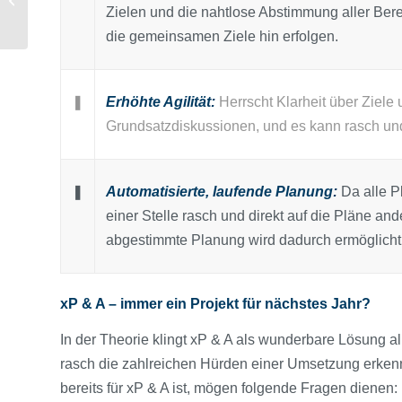
Zielen und die nahtlose Abstimmung aller Bere
nach dem Warum
die gemeinsamen Ziele hin erfolgen.
❚
Erhöhte Agilität:
Herrscht Klarheit über Ziele 
Grundsatzdiskussionen, und es kann rasch un
❚
Automatisierte, laufende Planung:
Da alle P
einer Stelle rasch und direkt auf die Pläne a
abgestimmte Planung wird dadurch ermöglicht
xP & A – immer ein Projekt für nächstes Jahr?
In der Theorie klingt xP & A als wunderbare Lösung 
rasch die zahlreichen Hürden einer Umsetzung erken
bereits für xP & A ist, mögen folgende Fragen dienen: