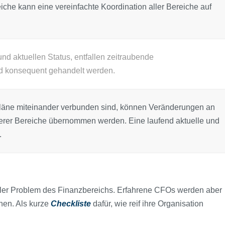
iche kann eine vereinfachte Koordination aller Bereiche auf
und aktuellen Status, entfallen zeitraubende
d konsequent gehandelt werden.
läne miteinander verbunden sind, können Veränderungen an
nderer Bereiche übernommen werden. Eine laufend aktuelle und
.
aller Problem des Finanzbereichs. Erfahrene CFOs werden aber
nen. Als kurze
Checkliste
dafür, wie reif ihre Organisation