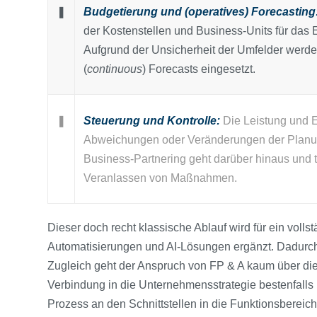
❚
Budgetierung und (operatives) Forecasting
der Kostenstellen und Business-Units für das Er
Aufgrund der Unsicherheit der Umfelder werd
(
continuous
) Forecasts eingesetzt.
❚
Steuerung und Kontrolle:
Die Leistung und 
Abweichungen oder Veränderungen der Planu
Business-Partnering geht darüber hinaus und 
Veranlassen von Maßnahmen.
Dieser doch recht klassische Ablauf wird für ein vol
Automatisierungen und AI-Lösungen ergänzt. Dadurc
Zugleich geht der Anspruch von FP & A kaum über die
Verbindung in die Unternehmensstrategie bestenfalls b
Prozess an den Schnittstellen in die Funktionsberei