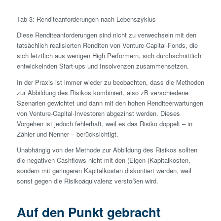
Tab 3: Renditeanforderungen nach Lebenszyklus
Diese Renditeanforderungen sind nicht zu verwechseln mit den
tatsächlich realisierten Renditen von Venture-Capital-Fonds, die
sich letztlich aus wenigen High Performern, sich durchschnittlich
entwickelnden Start-ups und Insolvenzen zusammensetzen.
In der Praxis ist immer wieder zu beobachten, dass die Methoden
zur Abbildung des Risikos kombiniert, also zB verschiedene
Szenarien gewichtet und dann mit den hohen Renditeerw­artungen
von Venture-Capital-Investoren abgezinst werden. Dieses
Vorgehen ist jedoch fehlerhaft, weil es das Risiko doppelt – in
Zähler und Nenner – berücksichtigt.
Unabhängig von der Methode zur Abbildung des Risikos sollten
die negativen Cashflows nicht mit den (Eigen-)Kapital­kosten,
sondern mit geringeren Kapital­kosten diskontiert werden, weil
sonst gegen die Risikoäquivalenz verstoßen wird.
Auf den Punkt gebracht