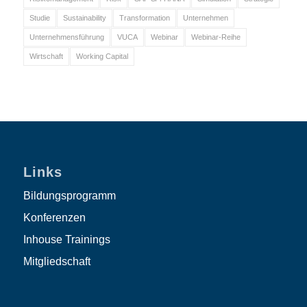
Studie
Sustainability
Transformation
Unternehmen
Unternehmensführung
VUCA
Webinar
Webinar-Reihe
Wirtschaft
Working Capital
Links
Bildungsprogramm
Konferenzen
Inhouse Trainings
Mitgliedschaft