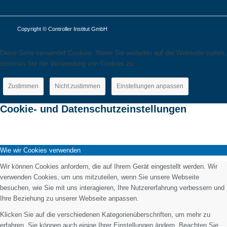
Copyright © Controller Institut GmbH
Diese Seite verwendet Cookies. Wenn Sie weiterhin auf der Webseite surfen,
stimmen Sie der Verwendung von Cookies zu.
Zustimmen
Nicht zustimmen
Einstellungen anpassen
Cookie- und Datenschutzeinstellungen
Wie wir Cookies verwenden
Wir können Cookies anfordern, die auf Ihrem Gerät eingestellt werden. Wir
verwenden Cookies, um uns mitzuteilen, wenn Sie unsere Webseite
besuchen, wie Sie mit uns interagieren, Ihre Nutzererfahrung verbessern und
Ihre Beziehung zu unserer Webseite anpassen.
Klicken Sie auf die verschiedenen Kategorienüberschriften, um mehr zu
erfahren. Sie können auch einige Ihrer Einstellungen ändern. Beachten Sie,