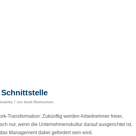
Schnittstelle
/
nability
von
Sarah Blaimschein
rk-Transformation: Zukünftig werden Arbeitnehmer freier,
edoch nur, wenn die Unternehmenskultur darauf ausgerichtet ist.
k das Management dabei gefordert sein wird.