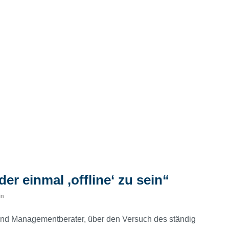
r einmal ‚offline‘ zu sein“
in
 und Managementberater, über den Versuch des ständig