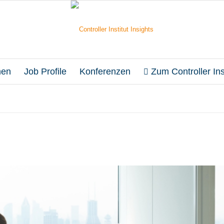
en
Job Profile
Konferenzen
Zum Controller Inst