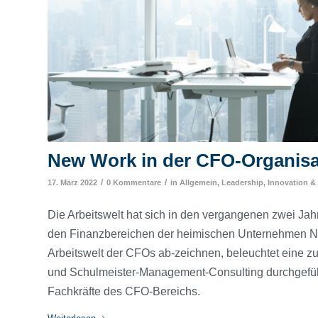
New Work in der CFO-Organisat
/
/
17. März 2022
0 Kommentare
in
Allgemein
,
Leadership, Innovation & 
Die Arbeitswelt hat sich in den vergangenen zwei Jah
den Finanzbereichen der heimischen Unternehmen Ni
Arbeitswelt der CFOs ab-zeichnen, beleuchtet eine z
und Schulmeister-Management-Consulting durchgefüh
Fachkräfte des CFO-Bereichs.