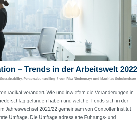
ion – Trends in der Arbeitswelt 202
/
Sustainability
,
Personalcontrolling
von
Rita Niedermayr
und
Matthias Schulmeister
ren radikal verändert. Wie und inwiefern die Veränderungen in
ederschlag gefunden haben und welche Trends sich in der
um Jahreswechsel 2021/22 gemeinsam von Controller Institut
rte Umfrage. Die Umfrage adressierte Führungs- und