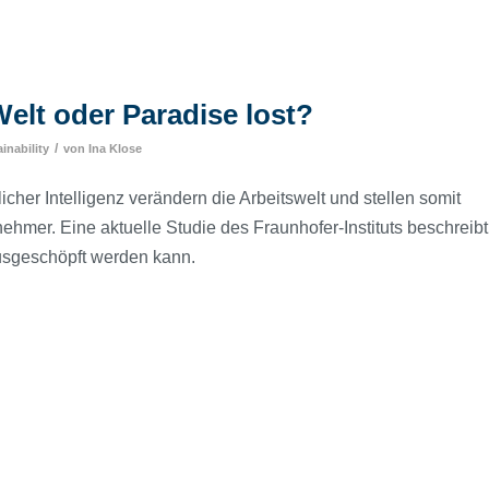
elt oder Paradise lost?
/
inability
von
Ina Klose
her Intelligenz verändern die Arbeitswelt und stellen somit
mer. Eine aktuelle Studie des Fraunhofer-Instituts beschreibt
 ausgeschöpft werden kann.