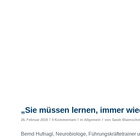
„Sie müssen lernen, immer wiede
/
/
/
26. Februar 2019
0 Kommentare
in
Allgemein
von
Sarah Blaimsche
Bernd Hufnagl, Neurobiologe, Führungskräftetrainer