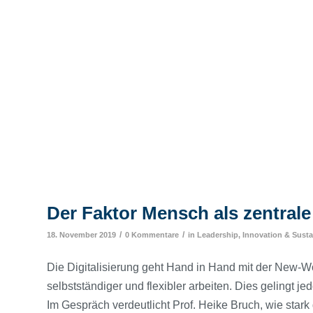
Der Faktor Mensch als zentrale 
/
/
18. November 2019
0 Kommentare
in
Leadership, Innovation & Sustai
Die Digitalisierung geht Hand in Hand mit der New-Wo
selbstständiger und flexibler arbeiten. Dies gelingt j
Im Gespräch verdeutlicht Prof. Heike Bruch, wie star