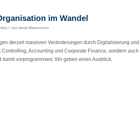
-Organisation im Wandel
/
ility
von
Sarah Blaimschein
gen derzeit massiven Veränderungen durch Digitalisierung und
 in Controlling, Accounting und Corporate Finance, sondern auch
d damit vorprogrammiert. Wir geben einen Ausblick.