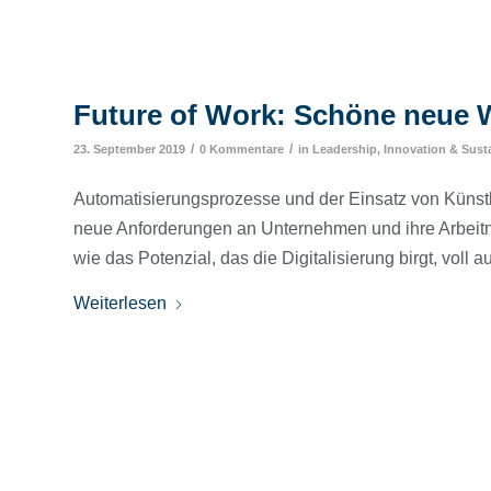
Future of Work: Schöne neue W
/
/
23. September 2019
0 Kommentare
in
Leadership, Innovation & Susta
Automatisierungsprozesse und der Einsatz von Künstlic
neue Anforderungen an Unternehmen und ihre Arbeitneh
wie das Potenzial, das die Digitalisierung birgt, voll
Weiterlesen