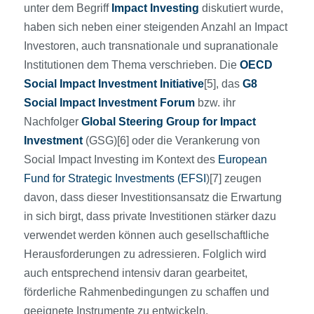
unter dem Begriff
Impact Investing
diskutiert wurde,
haben sich neben einer steigenden Anzahl an Impact
Investoren, auch transnationale und supranationale
Institutionen dem Thema verschrieben. Die
OECD
Social Impact Investment Initiative
[5], das
G8
Social Impact Investment Forum
bzw. ihr
Nachfolger
Global Steering Group for Impact
Investment
(GSG)[6] oder die Verankerung von
Social Impact Investing im Kontext des
European
Fund for Strategic Investments (EFSI
)[7] zeugen
davon, dass dieser Investitionsansatz die Erwartung
in sich birgt, dass private Investitionen stärker dazu
verwendet werden können auch gesellschaftliche
Herausforderungen zu adressieren. Folglich wird
auch entsprechend intensiv daran gearbeitet,
förderliche Rahmenbedingungen zu schaffen und
geeignete Instrumente zu entwickeln.