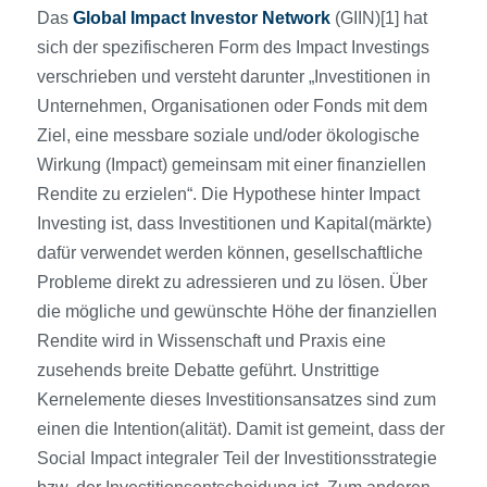
Das
Global Impact Investor Network
(GIIN)[1] hat
sich der spezifischeren Form des Impact Investings
verschrieben und versteht darunter „Investitionen in
Unternehmen, Organisationen oder Fonds mit dem
Ziel, eine messbare soziale und/oder ökologische
Wirkung (Impact) gemeinsam mit einer finanziellen
Rendite zu erzielen“. Die Hypothese hinter Impact
Investing ist, dass Investitionen und Kapital(märkte)
dafür verwendet werden können, gesellschaftliche
Probleme direkt zu adressieren und zu lösen. Über
die mögliche und gewünschte Höhe der finanziellen
Rendite wird in Wissenschaft und Praxis eine
zusehends breite Debatte geführt. Unstrittige
Kernelemente dieses Investitionsansatzes sind zum
einen die Intention(alität). Damit ist gemeint, dass der
Social Impact integraler Teil der Investitionsstrategie