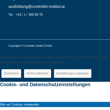
ausbildung@controller-institut.at
Tel.: +43 / 1 / 368 68 78
Copyright © Controller Institut GmbH
Diese Seite verwendet Cookies. Wenn Sie weiterhin auf der Webseite surfen,
stimmen Sie der Verwendung von Cookies zu.
Zustimmen
Nicht zustimmen
Einstellungen anpassen
Cookie- und Datenschutzeinstellungen
Wie wir Cookies verwenden