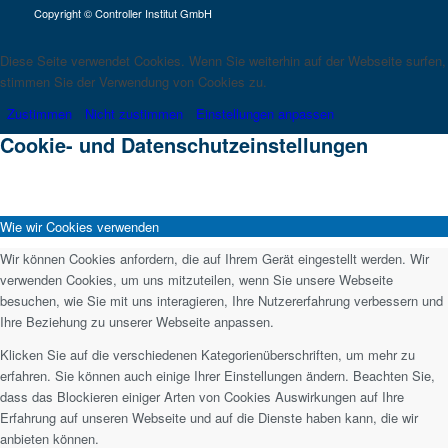
Copyright © Controller Institut GmbH
Diese Seite verwendet Cookies. Wenn Sie weiterhin auf der Webseite surfen,
stimmen Sie der Verwendung von Cookies zu.
Zustimmen
Nicht zustimmen
Einstellungen anpassen
Cookie- und Datenschutzeinstellungen
Wie wir Cookies verwenden
Wir können Cookies anfordern, die auf Ihrem Gerät eingestellt werden. Wir
verwenden Cookies, um uns mitzuteilen, wenn Sie unsere Webseite
besuchen, wie Sie mit uns interagieren, Ihre Nutzererfahrung verbessern und
Ihre Beziehung zu unserer Webseite anpassen.
Klicken Sie auf die verschiedenen Kategorienüberschriften, um mehr zu
erfahren. Sie können auch einige Ihrer Einstellungen ändern. Beachten Sie,
dass das Blockieren einiger Arten von Cookies Auswirkungen auf Ihre
Erfahrung auf unseren Webseite und auf die Dienste haben kann, die wir
anbieten können.