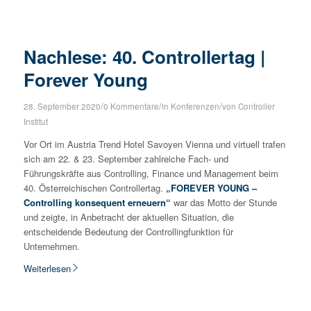
Nachlese: 40. Controllertag |
Forever Young
/
/
/
28. September 2020
0 Kommentare
in
Konferenzen
von
Controller
Institut
Vor Ort im Austria Trend Hotel Savoyen Vienna und virtuell trafen
sich am 22. & 23. September zahlreiche Fach- und
Führungskräfte aus Controlling, Finance und Management beim
40. Österreichischen Controllertag.
„FOREVER YOUNG –
Controlling konsequent erneuern“
war das Motto der Stunde
und zeigte, in Anbetracht der aktuellen Situation, die
entscheidende Bedeutung der Controllingfunktion für
Unternehmen.
Weiterlesen