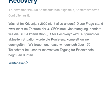
Recovery
/
/
/
17. November 2020
0 Kommentare
in
Allgemein
,
Konferenzen
von
Controller Institut
Was ist im Krisenjahr 2020 nicht alles anders? Diese Frage stand
zwar nicht im Zentrum der 4. CFOaktuell Jahrestagung, sondern
wie die CFO-Organisation „Fit for Recovery“ wird. Aufgrund der
aktuellen Situation wurde die Konferenz komplett online
durchgeführt. Wir freuen uns, dass wir dennoch über 170
Teilnehmer bei unserer innovativen Tagung für Finanzchefs
begrüßen durften.
Weiterlesen