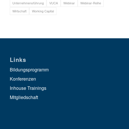
Unternehmensführung
VUCA
Webinar
Webinar-Reihe
Wirtschaft
Working Capital
Links
Bildungsprogramm
Konferenzen
Inhouse Trainings
Mitgliedschaft