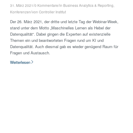
/
/
31. März 2021
0 Kommentare
in
Business Analytics & Reporting
,
/
Konferenzen
von
Controller Institut
Der 26. März 2021, der dritte und letzte Tag der Webinar-Week,
stand unter dem Motto „Maschinelles Lernen als Hebel der
Datenqualität“. Dabei gingen die Experten auf existenzielle
Themen ein und beantworteten Fragen rund um KI und
Datenqualität. Auch diesmal gab es wieder genügend Raum für
Fragen und Austausch.
Weiterlesen