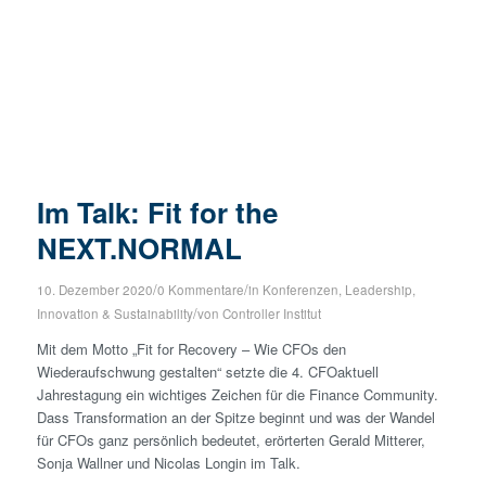
Im Talk: Fit for the
NEXT.NORMAL
/
/
10. Dezember 2020
0 Kommentare
in
Konferenzen
,
Leadership,
/
Innovation & Sustainability
von
Controller Institut
Mit dem Motto „Fit for Recovery – Wie CFOs den
Wiederaufschwung gestalten“ setzte die 4. CFOaktuell
Jahrestagung ein wichtiges Zeichen für die Finance Community.
Dass Transformation an der Spitze beginnt und was der Wandel
für CFOs ganz persönlich bedeutet, erörterten Gerald Mitterer,
Sonja Wallner und Nicolas Longin im Talk.