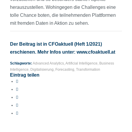
herauszustellen. Wohingegen die Challenges eine
tolle Chance boten, die teilnehmenden Plattformen
mit fremden Daten in Aktion zu sehen.
Der Beitrag ist in CFOaktuell (Heft 1/2021)
erschienen. Mehr Infos unter:
www.cfoaktuell.at
Schlagworte:
Advanced Analytics
,
Artificial Intelligence
,
Business
Intelligence
,
Digitalisierung
,
Forecasting
,
Transformation
Eintrag teilen