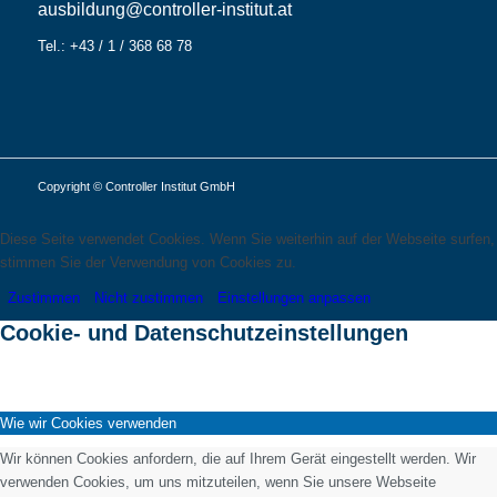
ausbildung@controller-institut.at
Tel.: +43 / 1 / 368 68 78
Copyright © Controller Institut GmbH
Diese Seite verwendet Cookies. Wenn Sie weiterhin auf der Webseite surfen,
stimmen Sie der Verwendung von Cookies zu.
Zustimmen
Nicht zustimmen
Einstellungen anpassen
Cookie- und Datenschutzeinstellungen
Wie wir Cookies verwenden
Wir können Cookies anfordern, die auf Ihrem Gerät eingestellt werden. Wir
verwenden Cookies, um uns mitzuteilen, wenn Sie unsere Webseite