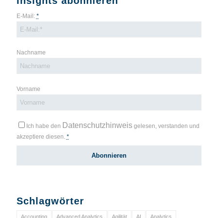
Insights abonnieren
E-Mail:
*
Nachname
Vorname
Datenschutzhinweis
Ich habe den
gelesen, verstanden und
akzeptiere diesen.
*
Schlagwörter
Accounting
Advanced Analytics
Agilität
AI
Analytics