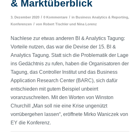
& Marktüberblick
/
/
3. Dezember 2020
0 Kommentare
in
Business Analytics & Reporting
,
/
Konferenzen
von
Robert Tischler
und
Nina Lorenz
Nachlese zur etwas anderen BI & Analytics Tagung:
Vorteile nutzen, das war die Devise der 15. BI &
Analytics Tagung. Statt sich die Problematik der Lage
ins Gedächtnis zu rufen, haben die Organisatoren der
Tagung, das Controller Institut und das Business
Application Research Center (BARC), sich dafür
entschieden mit gutem Beispiel unbeirrt
voranzuschreiten. Mit den Worten von Winston
Churchill „Man soll nie eine Krise ungenützt
vorrübergehen lassen“, eröffnete Mirko Waniczek von
EY die Konferenz.