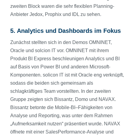
zweiten Block waren die sehr flexiblen Planning-
Anbieter Jedox, Prophix und IDL zu sehen.
5. Analytics und Dashboards im Fokus
Zunächst stellten sich in den Demos OMNINET,
Oracle und solcion IT vor. OMNINET mit ihrem
Produkt BI Express beschleunigen Analytics und BI
auf Basis von Power BI und anderen Microsoft-
Komponenten. solicon IT ist mit Oracle eng verknüpft,
sodass die beiden sich gemeinsam als
schlagkräftiges Team vorstellten. In der zweiten
Gruppe zeigten sich Bissantz, Domo und NAVAX.
Bissantz betonte die Mobile-BI–Fähigkeiten von
Analyse und Reporting, was unter dem Rahmen
„Aufmerksamkeit nutzen“ präsentiert wurde. NAVAX
öffnete mit einer SalesPerformance-Analyse und