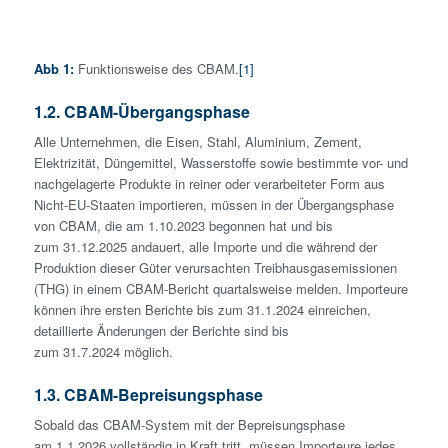
Abb 1:
Funktionsweise des CBAM.
[1]
1.2. CBAM-Übergangsphase
Alle Unternehmen, die Eisen, Stahl, Aluminium, Zement,
Elektrizität, Düngemittel, Wasserstoffe sowie bestimmte vor- und
nachgelagerte Produkte in reiner oder verarbeiteter Form aus
Nicht-EU-Staaten importieren, müssen in der Übergangsphase
von CBAM, die am 1.10.2023 begonnen hat und bis
zum 31.12.2025 andauert, alle Importe und die während der
Produktion dieser Güter verursachten Treibhausgasemissionen
(THG) in einem CBAM-Bericht quartalsweise melden. Importeure
können ihre ersten Berichte bis zum 31.1.2024 einreichen,
detaillierte Änderungen der Berichte sind bis
zum 31.7.2024 möglich.
1.3. CBAM-Bepreisungsphase
Sobald das CBAM-System mit der Bepreisungsphase
am 1.1.2026 vollständig in Kraft tritt, müssen Importeure jedes