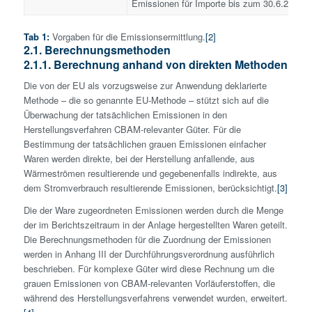
Emissionen für Importe bis zum 30.6.2024 
Tab 1:
Vorgaben für die Emissionsermittlung.
[2]
2.1. Berechnungsmethoden
2.1.1. Berechnung anhand von direkten Methoden
Die von der EU als vorzugsweise zur Anwendung deklarierte
Methode – die so genannte EU-Methode – stützt sich auf die
Überwachung der tatsächlichen Emissionen in den
Herstellungsverfahren CBAM-relevanter Güter. Für die
Bestimmung der tatsächlichen grauen Emissionen einfacher
Waren werden direkte, bei der Herstellung anfallende, aus
Wärmeströmen resultierende und gegebenenfalls indirekte, aus
dem Stromverbrauch resultierende Emissionen, berücksichtigt.
[3]
Die der Ware zugeordneten Emissionen werden durch die Menge
der im Berichtszeitraum in der Anlage hergestellten Waren geteilt.
Die Berechnungsmethoden für die Zuordnung der Emissionen
werden in Anhang III der Durchführungsverordnung ausführlich
beschrieben. Für komplexe Güter wird diese Rechnung um die
grauen Emissionen von CBAM-relevanten Vorläuferstoffen, die
während des Herstellungsverfahrens verwendet wurden, erweitert.