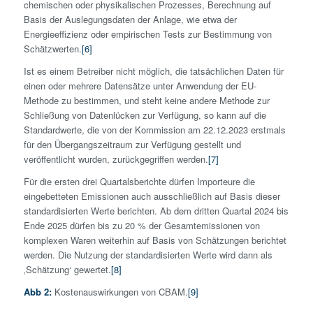
chemischen oder physikalischen Prozesses, Berechnung auf
Basis der Auslegungsdaten der Anlage, wie etwa der
Energieeffizienz oder empirischen Tests zur Bestimmung von
Schätzwerten.
[6]
Ist es einem Betreiber nicht möglich, die tatsächlichen Daten für
einen oder mehrere Datensätze unter Anwendung der EU-
Methode zu bestimmen, und steht keine andere Methode zur
Schließung von Datenlücken zur Verfügung, so kann auf die
Standardwerte, die von der Kommission am 22.12.2023 erstmals
für den Übergangszeitraum zur Verfügung gestellt und
veröffentlicht wurden, zurückgegriffen werden.
[7]
Für die ersten drei Quartalsberichte dürfen Importeure die
eingebetteten Emissionen auch ausschließlich auf Basis dieser
standardisierten Werte berichten. Ab dem dritten Quartal 2024 bis
Ende 2025 dürfen bis zu 20 % der Gesamtemissionen von
komplexen Waren weiterhin auf Basis von Schätzungen berichtet
werden. Die Nutzung der standardisierten Werte wird dann als
‚Schätzung‘ gewertet.
[8]
Abb 2:
Kostenauswirkungen von CBAM.
[9]