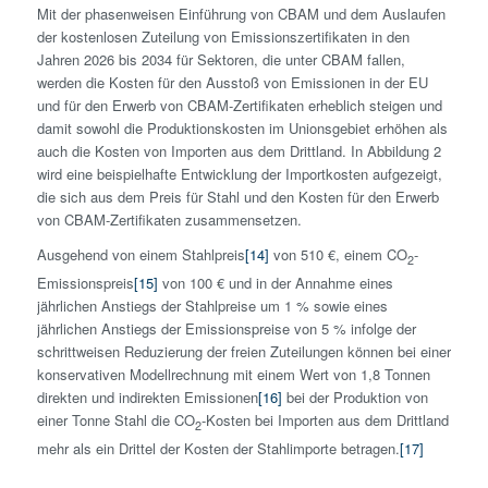
Mit der phasenweisen Einführung von CBAM und dem Auslaufen
der kostenlosen Zuteilung von Emissionszertifikaten in den
Jahren 2026 bis 2034 für Sektoren, die unter CBAM fallen,
werden die Kosten für den Ausstoß von Emissionen in der EU
und für den Erwerb von CBAM-Zertifikaten erheblich steigen und
damit sowohl die Produktionskosten im Unionsgebiet erhöhen als
auch die Kosten von Importen aus dem Drittland. In Abbildung 2
wird eine beispielhafte Entwicklung der Importkosten aufgezeigt,
die sich aus dem Preis für Stahl und den Kosten für den Erwerb
von CBAM-Zertifikaten zusammensetzen.
Ausgehend von einem Stahlpreis
[14]
von 510 €, einem CO
-
2
Emissionspreis
[15]
von 100 € und in der Annahme eines
jährlichen Anstiegs der Stahlpreise um 1 % sowie eines
jährlichen Anstiegs der Emissionspreise von 5 % infolge der
schrittweisen Reduzierung der freien Zuteilungen können bei einer
konservativen Modellrechnung mit einem Wert von 1,8 Tonnen
direkten und indirekten Emissionen
[16]
bei der Produktion von
einer Tonne Stahl die CO
-Kosten bei Importen aus dem Drittland
2
mehr als ein Drittel der Kosten der Stahlimporte betragen.
[17]