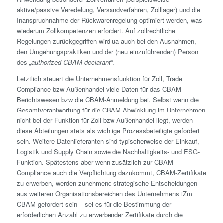
aktive/passive Veredelung, Versandverfahren, Zolllager) und die
Inanspruchnahme der Rückwarenregelung optimiert werden, was
wiederum Zollkompetenzen erfordert. Auf zollrechtliche
Regelungen zurückgegriffen wird ua auch bei den Ausnahmen,
den Umgehungspraktiken und der (neu einzuführenden) Person
des
„authorized CBAM declarant“
.
Letztlich steuert die Unternehmensfunktion für Zoll, Trade
Compliance bzw Außenhandel viele Daten für das CBAM-
Berichtswesen bzw die CBAM-Anmeldung bei. Selbst wenn die
Gesamtverantwortung für die CBAM-Abwicklung im Unternehmen
nicht bei der Funktion für Zoll bzw Außenhandel liegt, werden
diese Abteilungen stets als wichtige Prozessbeteiligte gefordert
sein. Weitere Datenlieferanten sind typischerweise der Einkauf,
Logistik und Supply Chain sowie die Nachhaltigkeits- und ESG-
Funktion. Spätestens aber wenn zusätzlich zur CBAM-
Compliance auch die Verpflichtung dazukommt, CBAM-Zertifikate
zu erwerben, werden zunehmend strategische Entscheidungen
aus weiteren Organisationsbereichen des Unternehmens iZm
CBAM gefordert sein – sei es für die Bestimmung der
erforderlichen Anzahl zu erwerbender Zertifikate durch die