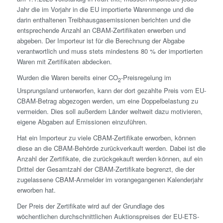
Jahr die im Vorjahr in die EU importierte Warenmenge und die
darin enthaltenen Treibhausgasemissionen berichten und die
entsprechende Anzahl an CBAM-Zertifikaten erwerben und
abgeben. Der Importeur ist für die Berechnung der Abgabe
verantwortlich und muss stets mindestens 80 % der importierten
Waren mit Zertifikaten abdecken.
Wurden die Waren bereits einer CO
-Preisregelung im
2
Ursprungsland unterworfen, kann der dort gezahlte Preis vom EU-
CBAM-Betrag abgezogen werden, um eine Doppelbelastung zu
vermeiden. Dies soll außerdem Länder weltweit dazu motivieren,
eigene Abgaben auf Emissionen einzuführen.
Hat ein Importeur zu viele CBAM-Zertifikate erworben, können
diese an die CBAM-Behörde zurückverkauft werden. Dabei ist die
Anzahl der Zertifikate, die zurückgekauft werden können, auf ein
Drittel der Gesamtzahl der CBAM-Zertifikate begrenzt, die der
zugelassene CBAM-Anmelder im vorangegangenen Kalenderjahr
erworben hat.
Der Preis der Zertifikate wird auf der Grundlage des
wöchentlichen durchschnittlichen Auktionspreises der EU-ETS-