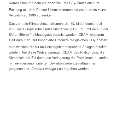
Kommission mit dem erklärten Ziel, die CO
-Emissionen im
2
Einklang mit dem Pariser Übereinkommen bis 2030 um 55 % im
Vergleich zu 1990 zu senken.
Das zentrale Klimaschutzinstrument der EU bildet bereits seit
2005 der Europäische Emissionshandel (EU-ETS), mit dem in der
EU emittierte Treibhausgase bepreist werden. CBAM wiederum
zielt darauf ab, auf importierte Produkte die gleichen CO
-Kosten
2
anzuwenden, die für im Unionsgebiet betriebene Anlagen anfallen
würden. Auf diese Weise verringert CBAM das Risiko, dass die
Klimaziele der EU durch die Verlagerung der Produktion in Länder
mit weniger ambitionierten Dekarbonisierungsmaßnahmen
(sogenanntes
„Carbon Leakage“
) untergraben werden.