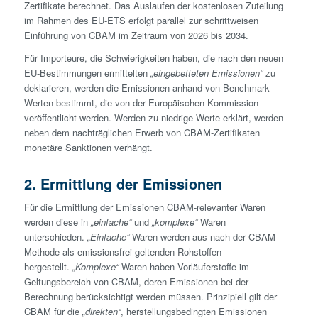
Zertifikate berechnet. Das Auslaufen der kostenlosen Zuteilung
im Rahmen des EU-ETS erfolgt parallel zur schrittweisen
Einführung von CBAM im Zeitraum von 2026 bis 2034.
Für Importeure, die Schwierigkeiten haben, die nach den neuen
EU-Bestimmungen ermittelten
„eingebetteten Emissionen“
zu
deklarieren, werden die Emissionen anhand von Benchmark-
Werten bestimmt, die von der Europäischen Kommission
veröffentlicht werden. Werden zu niedrige Werte erklärt, werden
neben dem nachträglichen Erwerb von CBAM-Zertifikaten
monetäre Sanktionen verhängt.
2. Ermittlung der Emissionen
Für die Ermittlung der Emissionen CBAM-relevanter Waren
werden diese in
„einfache“
und
„komplexe“
Waren
unterschieden.
„Einfache“
Waren werden aus nach der CBAM-
Methode als emissionsfrei geltenden Rohstoffen
hergestellt.
„Komplexe“
Waren haben Vorläuferstoffe im
Geltungsbereich von CBAM, deren Emissionen bei der
Berechnung berücksichtigt werden müssen. Prinzipiell gilt der
CBAM für die
„direkten“
, herstellungsbedingten Emissionen