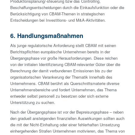
Produktionsplanung/-steuerung bzw das Controlling,
Beschaffungsentscheidungen durch die Einkaufsfunktion oder die
Berücksichtigung von CBAM-Themen in strategischen
Entscheidungen bei Investitions- und M&A-Aktivitäten.
6. Handlungsmaßnahmen
Als junge regulatorische Anforderung stellt CBAM mit seinen
Berichtspflichten europäische Unternehmen bereits in der
Übergangsphase vor große Herausforderungen. Diese reichen
von der initialen Identifizierung CBAM-relevanter Güter über die
Berechnung der damit verbundenen Emissionen bis zu der
organisatorischen Verankerung der Thematik innerhalb des
Unternehmens. CBAM berührt als Querschnittsmaterie diverse
Unternehmensbereiche und fordert Unternehmen, das Thema
entweder selbst personell zu besetzen oder sich externe
Unterstützung zu suchen.
Nach der Übergangsphase ist vor der Bepreisungsphase – neben
den graduell ansteigenden finanziellen Auswirkungen sollten auch
die mit der Nicht-Einhaltung oder einer fehlerhaften Umsetzung
einhergehenden Strafen Unternehmen motivieren, das Thema von