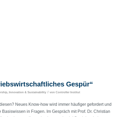
iebswirtschaftliches Gespür“
/
rship, Innovation & Sustainability
von
Controller Institut
e diesen? Neues Know-how wird immer häufiger gefordert und
e Basiswissen in Fragen. Im Gespräch mit Prof. Dr. Christian