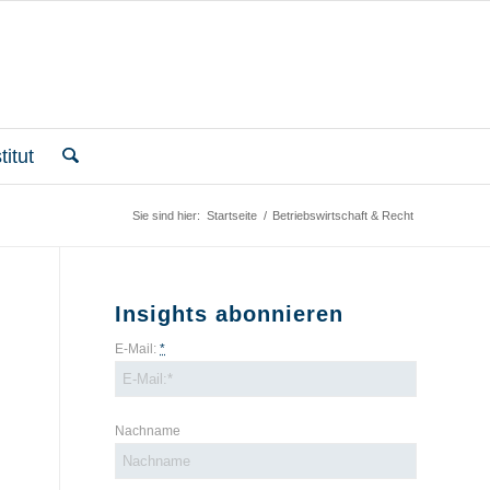
itut
Sie sind hier:
Startseite
/
Betriebswirtschaft & Recht
Insights abonnieren
E-Mail:
*
Nachname