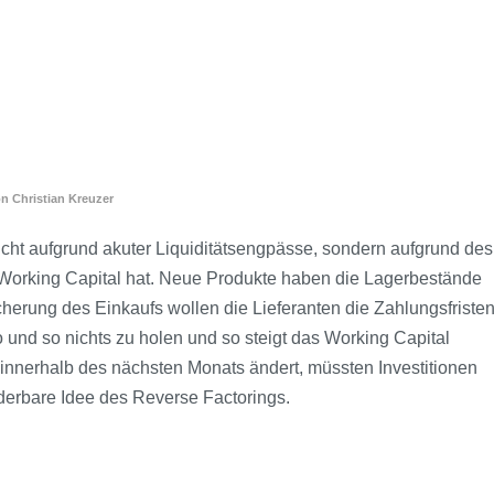
on
Christian Kreuzer
Nicht aufgrund akuter Liquiditätsengpässe, sondern aufgrund des
Working Capital hat. Neue Produkte haben die Lagerbestände
herung des Einkaufs wollen die Lieferanten die Zahlungsfriste
o und so nichts zu holen und so steigt das Working Capital
t innerhalb des nächsten Monats ändert, müssten Investitionen
derbare Idee des Reverse Factorings.