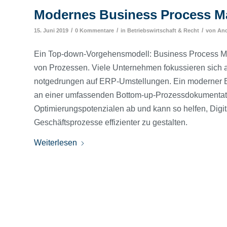
Modernes Business Process 
/
/
/
15. Juni 2019
0 Kommentare
in
Betriebswirtschaft & Recht
von
And
Ein Top-down-Vorgehensmodell: Business Process Ma
von Prozessen. Viele Unternehmen fokussieren sich a
notgedrungen auf ERP-Umstellungen. Ein moderner B
an einer umfassenden Bottom-up-Prozessdokumentation
Optimierungspotenzialen ab und kann so helfen, Digit
Geschäftsprozesse effizienter zu gestalten.
Weiterlesen