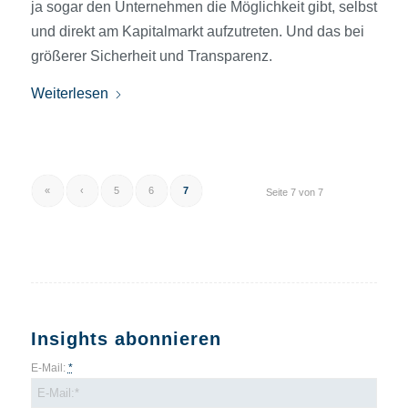
ja sogar den Unternehmen die Möglichkeit gibt, selbst
und direkt am Kapitalmarkt aufzutreten. Und das bei
größerer Sicherheit und Transparenz.
Weiterlesen
«
‹
5
6
7
Seite 7 von 7
Insights abonnieren
E-Mail:
*