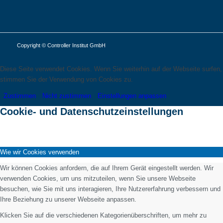
Copyright © Controller Institut GmbH
Diese Seite verwendet Cookies. Wenn Sie weiterhin auf der Webseite surfen,
stimmen Sie der Verwendung von Cookies zu.
Zustimmen
Nicht zustimmen
Einstellungen anpassen
Cookie- und Datenschutzeinstellungen
Wie wir Cookies verwenden
Wir können Cookies anfordern, die auf Ihrem Gerät eingestellt werden. Wir
verwenden Cookies, um uns mitzuteilen, wenn Sie unsere Webseite
besuchen, wie Sie mit uns interagieren, Ihre Nutzererfahrung verbessern und
Ihre Beziehung zu unserer Webseite anpassen.
Klicken Sie auf die verschiedenen Kategorienüberschriften, um mehr zu