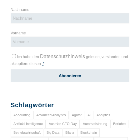
Nachname
Vorname
Datenschutzhinweis
Ich habe den
gelesen, verstanden und
akzeptiere diesen.
*
Schlagwörter
Accounting
Advanced Analytics
Agilität
AI
Analytics
Artificial Intelligence
Austrian CFO Day
Automatisierung
Berichte
Betriebswirtschaft
Big Data
Bilanz
Blockchain