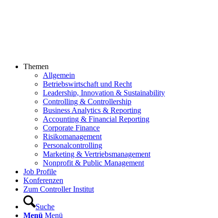
Themen
Allgemein
Betriebswirtschaft und Recht
Leadership, Innovation & Sustainability
Controlling & Controllership
Business Analytics & Reporting
Accounting & Financial Reporting
Corporate Finance
Risikomanagement
Personalcontrolling
Marketing & Vertriebsmanagement
Nonprofit & Public Management
Job Profile
Konferenzen
Zum Controller Institut
Suche
Menü
Menü