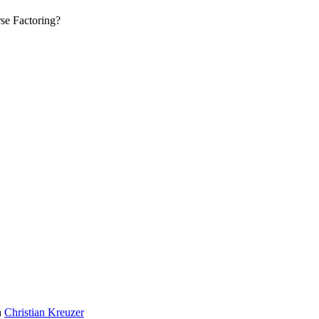
se Factoring?
n
Christian Kreuzer