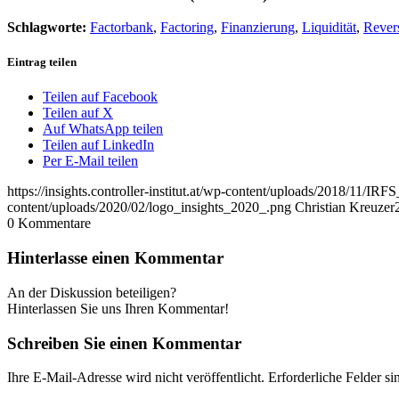
Schlagworte:
Factorbank
,
Factoring
,
Finanzierung
,
Liquidität
,
Rever
Eintrag teilen
Teilen auf Facebook
Teilen auf X
Auf WhatsApp teilen
Teilen auf LinkedIn
Per E-Mail teilen
https://insights.controller-institut.at/wp-content/uploads/2018/11/IR
content/uploads/2020/02/logo_insights_2020_.png
Christian Kreuzer
0
Kommentare
Hinterlasse einen Kommentar
An der Diskussion beteiligen?
Hinterlassen Sie uns Ihren Kommentar!
Schreiben Sie einen Kommentar
Ihre E-Mail-Adresse wird nicht veröffentlicht.
Erforderliche Felder si