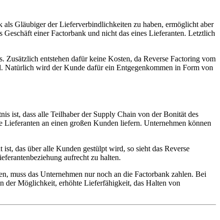
 als Gläubiger der Lieferverbindlichkeiten zu haben, ermöglicht aber
 Geschäft einer Factorbank und nicht das eines Lieferanten. Letztlich
os. Zusätzlich entstehen dafür keine Kosten, da Reverse Factoring vom
ind. Natürlich wird der Kunde dafür ein Entgegenkommen in Form von
is ist, dass alle Teilhaber der Supply Chain von der Bonität des
leine Lieferanten an einen großen Kunden liefern. Unternehmen können
ist, das über alle Kunden gestülpt wird, so sieht das Reverse
ieferantenbeziehung aufrecht zu halten.
rden, muss das Unternehmen nur noch an die Factorbank zahlen. Bei
n der Möglichkeit, erhöhte Lieferfähigkeit, das Halten von