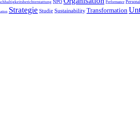
Organisation
NPO
Persona
chhaltigkeitsberichterstattung
Performance
Strategie
Un
Transformation
Studie
Sustainability
ation