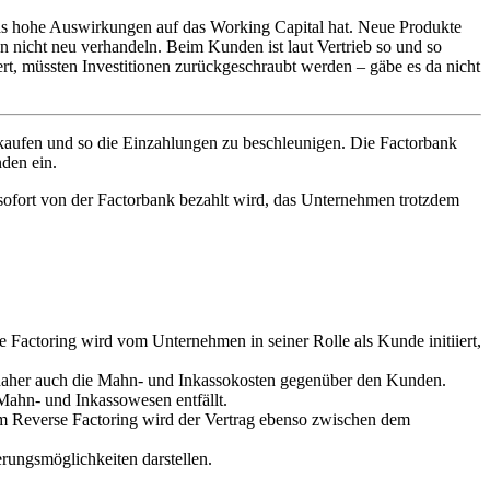
 das hohe Auswirkungen auf das Working Capital hat. Neue Produkte
n nicht neu verhandeln. Beim Kunden ist laut Vertrieb so und so
ert, müssten Investitionen zurückgeschraubt werden – gäbe es da nicht
rkaufen und so die Einzahlungen zu beschleunigen. Die Factorbank
den ein.
sofort von der Factorbank bezahlt wird, das Unternehmen trotzdem
se Factoring wird vom Unternehmen in seiner Rolle als Kunde initiiert,
daher auch die Mahn- und Inkasso­kosten gegenüber den Kunden.
Mahn- und Inkassowesen entfällt.
im Reverse Factoring wird der Vertrag ebenso zwischen dem
erungsmöglichkeiten darstellen.