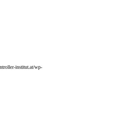
ntroller-institut.at/wp-