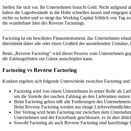
Stellen Sie sich vor, Ihr Unternehmen braucht Geld. Nicht aufgrund
haben die Lagerbestände in die Höhe schnellen lassen und entgegen de
nichts zu holen und so steigt das Working Capital fröhlich von Tag z
die wunderbare Idee des Reverse Factorings.
Factoring ist ein bewährtes Finanzinstrument, das Unternehmen erla
übernimmt dabei alle oder einen Großteil der ausstehenden Umsätze,
Beim „Reverse Factoring“ wird dieser Prozess vom Unternehmen gegen
die Zahlungs­fristen zur Gänze ausschöpfen kann.
Factoring vs Reverse Factoring
Konkret ergeben sich folgende Unterschiede zwischen Factoring und 
Factoring wird von einem Unternehmen in seiner Rolle als Liefe
um die Vorteile der raschen Zahlung an den Lieferanten nutzen
Beim Factoring gehen idR alle Forderungen des Unternehmens 
Beim Reverse Factoring werden nur einige Lieferverbindlichke
Der Vertrag wird beim Factoring nur zwischen dem Unternehmen
Unternehmen und der Factorbank geschlossen, es ist aber üblic
Sowohl Factoring als auch Reverse Factoring sind kurz­fristige 