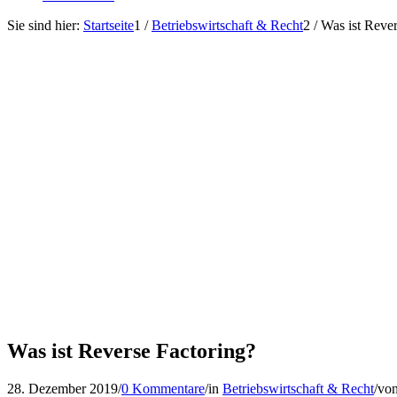
Sie sind hier:
Startseite
1
/
Betriebswirtschaft & Recht
2
/
Was ist Rever
Was ist Reverse Factoring?
28. Dezember 2019
/
0 Kommentare
/
in
Betriebswirtschaft & Recht
/
vo