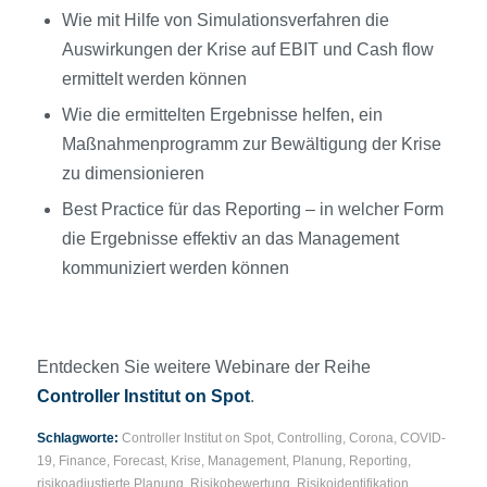
Wie mit Hilfe von Simulationsverfahren die
Auswirkungen der Krise auf EBIT und Cash flow
ermittelt werden können
Wie die ermittelten Ergebnisse helfen, ein
Maßnahmenprogramm zur Bewältigung der Krise
zu dimensionieren
Best Practice für das Reporting – in welcher Form
die Ergebnisse effektiv an das Management
kommuniziert werden können
Entdecken Sie weitere Webinare der Reihe
Controller Institut on Spot
.
Schlagworte:
Controller Institut on Spot
,
Controlling
,
Corona
,
COVID-
19
,
Finance
,
Forecast
,
Krise
,
Management
,
Planung
,
Reporting
,
risikoadjustierte Planung
,
Risikobewertung
,
Risikoidentifikation
,