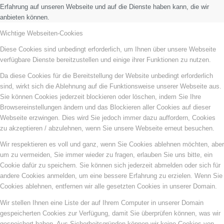
Erfahrung auf unseren Webseite und auf die Dienste haben kann, die wir
anbieten können.
Wichtige Webseiten-Cookies
Diese Cookies sind unbedingt erforderlich, um Ihnen über unsere Webseite
verfügbare Dienste bereitzustellen und einige ihrer Funktionen zu nutzen.
Da diese Cookies für die Bereitstellung der Website unbedingt erforderlich
sind, wirkt sich die Ablehnung auf die Funktionsweise unserer Webseite aus.
Sie können Cookies jederzeit blockieren oder löschen, indem Sie Ihre
Browsereinstellungen ändern und das Blockieren aller Cookies auf dieser
Webseite erzwingen. Dies wird Sie jedoch immer dazu auffordern, Cookies
zu akzeptieren / abzulehnen, wenn Sie unsere Webseite erneut besuchen.
Wir respektieren es voll und ganz, wenn Sie Cookies ablehnen möchten, aber
um zu vermeiden, Sie immer wieder zu fragen, erlauben Sie uns bitte, ein
Cookie dafür zu speichern. Sie können sich jederzeit abmelden oder sich für
andere Cookies anmelden, um eine bessere Erfahrung zu erzielen. Wenn Sie
Cookies ablehnen, entfernen wir alle gesetzten Cookies in unserer Domain.
Wir stellen Ihnen eine Liste der auf Ihrem Computer in unserer Domain
gespeicherten Cookies zur Verfügung, damit Sie überprüfen können, was wir
gespeichert haben. Aus Sicherheitsgründen können wir keine Cookies von