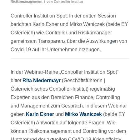
/
Risikomanagement
von
Controller Institut
Controller Institut on Spot: In der dritten Session
berichten Karin Exner und Mirko Waniczek (beide EY
Österreich) wie Controller und Risikomanager
gemeinsam Transparenz über die Auswirkungen von
Covid-19 auf ihr Unternehmen erzeugen.
In der Webinar-Reihe „Controller Institut on Spot“
bittet
Rita
Niedermayr
(Geschäftsführerin |
Österreichisches Controller-Institut) regelmäßig
Experten aus den Bereichen Finance, Controlling
und Management zum Gespräch. In diesem Webinar
geben
Karin
Exner
und
Mirko
Waniczek
(beide EY
Österreich) Antworten auf folgende Fragen: Wie
können Risikomanagement und Controlling vor dem
Hintergrund der aktuellen COVID-19-Krise effektiv