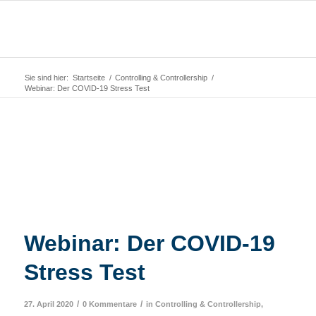
Sie sind hier:
Startseite
/
Controlling & Controllership
/
Webinar: Der COVID-19 Stress Test
Webinar: Der COVID-19
Stress Test
/
/
27. April 2020
0 Kommentare
in
Controlling & Controllership
,