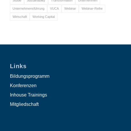
Studie
Sustainability
Transformation
Unternehmen
Unternehmensführung
VUCA
Webinar
Webinar-Reihe
Wirtschaft
Working Capital
Links
Bildungsprogramm
Konferenzen
Inhouse Trainings
Mitgliedschaft