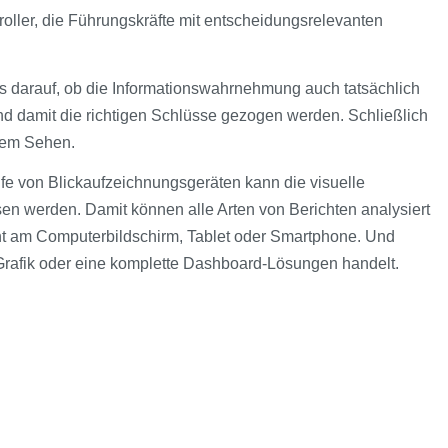
roller, die Führungskräfte mit entscheidungsrelevanten
s darauf, ob die Informationswahrnehmung auch tatsächlich
rt und damit die richtigen Schlüsse gezogen werden. Schließlich
dem Sehen.
lfe von Blickaufzeichnungsgeräten kann die visuelle
 werden. Damit können alle Arten von Berichten analysiert
cht am Computerbildschirm, Tablet oder Smartphone. Und
Grafik oder eine komplette Dashboard-Lösungen handelt.