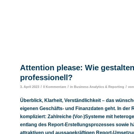
Attention please: Wie gestalt
professionell?
/
/
/
3. April 2023
0 Kommentare
in
Business Analytics & Reporting
vo
Überblick, Klarheit, Verständlichkeit – das wüns
eigenen Geschäfts- und Finanzdaten geht. In der R
kompliziert: Zahlreiche (Vor-)Systeme mit hetero
entlang des Report-Erstellungsprozesses sowie h
attraktiven und aussagekräftigen Report-Umsetzun