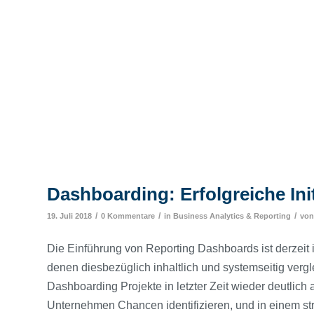
Dashboarding: Erfolgreiche Init
/
/
/
19. Juli 2018
0 Kommentare
in
Business Analytics & Reporting
vo
Die Einführung von Reporting Dashboards ist derzeit
denen diesbezüglich inhaltlich und systemseitig verg
Dashboarding Projekte in letzter Zeit wieder deutlic
Unternehmen Chancen identifizieren, und in einem str