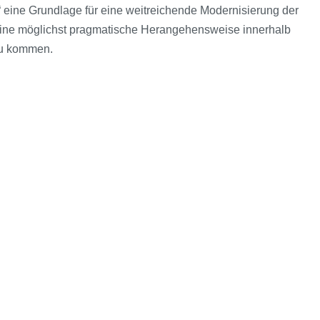
te“ eine Grundlage für eine weitreichende Modernisierung der
 eine möglichst pragmatische Herangehensweise innerhalb
zu kommen.