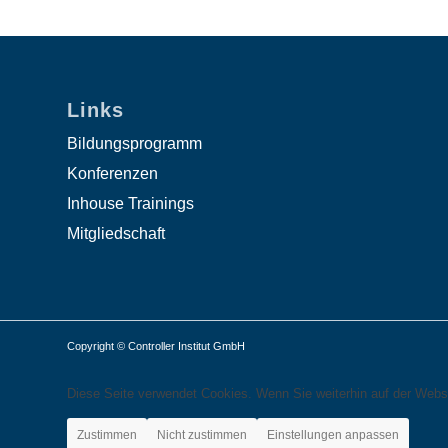
Links
Bildungsprogramm
Konferenzen
Inhouse Trainings
Mitgliedschaft
Copyright © Controller Institut GmbH
Diese Seite verwendet Cookies. Wenn Sie weiterhin auf der Webs
Zustimmen
Nicht zustimmen
Einstellungen anpassen