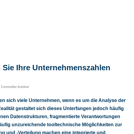
en Sie Ihre Unternehmenszahlen
n
Controller Institut
chen sich viele Unternehmen, wenn es um die Analyse der
ealität gestaltet sich dieses Unterfangen jedoch häufig
genen Datenstrukturen, fragmentierte Verantwortungen
äufig unzureichende tooltechnische Möglichkeiten zur
g und -Verteilung machen eine integrierte und