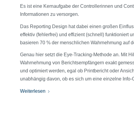
Es ist eine Kernaufgabe der Controllerinnen und Cont
Informationen zu versorgen.
Das Reporting Design hat dabei einen großen Einflus
effektiv (fehlerfrei) und effizient (schnell) funktionie
basieren 70 % der menschlichen Wahrnehmung auf 
Genau hier setzt die Eye-Tracking-Methode an. Mit Hi
Wahrnehmung von Berichtsempfängern exakt gemessen
und optimiert werden, egal ob Printbericht oder Ansi
unabhängig davon, ob es sich um eine einzelne Info-
Weiterlesen