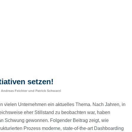
iativen setzen!
n
Andreas Feichter
und
Patrick Schwarzl
 in vielen Unternehmen ein aktuelles Thema. Nach Jahren, in
leichsweise eher Stillstand zu beobachten war, haben
h an Schwung gewonnen. Folgender Beitrag zeigt, wie
ukturierten Prozess moderne, state-of-the-art Dashboarding