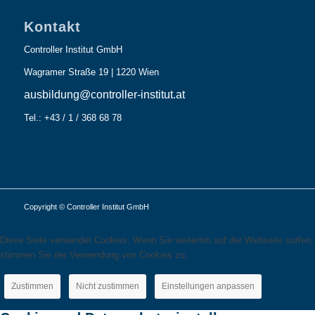
Kontakt
Controller Institut GmbH
Wagramer Straße 19 | 1220 Wien
ausbildung@controller-institut.at
Tel.: +43 / 1 / 368 68 78
Copyright © Controller Institut GmbH
Diese Seite verwendet Cookies. Wenn Sie weiterhin auf der Webseite surfen,
stimmen Sie der Verwendung von Cookies zu.
Zustimmen
Nicht zustimmen
Einstellungen anpassen