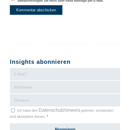
Benachrichtigen Sie mich über neue Beiträge per E-Mail.
Insights abonnieren
Datenschutzhinweis
Ich habe den
gelesen, verstanden
und akzeptiere diesen.
*