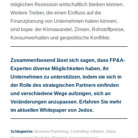
möglichen Rezession wirtschaftlich bleiben können.
Weitere Treiber, die einen Einfluss auf die
Finanzplanung von Unternehmen haben können,
sind bspw. der Klimawandel, Zinsen, Rohstoffpreise,
Konsumverhalten und geopolitische Konflikte.
Zusammenfassend lässt sich sagen, dass FP&A-
Experten diverse Möglichkeiten haben, ihr
Unternehmen zu unterstützen, indem sie sich in
der Rolle des strategischen Partners einfinden
und verschiedene Wege aufzeigen, sich an
Veränderungen anzupassen. Erfahren Sie mehr
im aktuellen
Whitepaper von Jedox
.
Schlagworte:
Business Partnering
,
Controlling
,
Inflation
,
Jedox
,
Management
,
Predictive Planning
,
Szenarioplanung