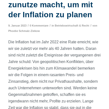
zunutze macht, um mit
der Inflation zu planen
/
/
/
9. Januar 2023
0 Kommentare
in
Betriebswirtschaft & Recht
von
Phoebe Schmalz-Ziekow
Die Inflation hat im Jahr 2022 eine Rate erreicht, wie
wir sie zuletzt vor mehr als 40 Jahren hatten. Daran
sind nicht zuletzt die Ereignisse der vergangenen drei
Jahre schuld: Von geopolitischen Konflikten, über
Energiekrisen bis hin zum Klimawandel bemerken
wir die Folgen in einem rasanten Preis- und
Zinsanstieg, dem nicht nur Privathaushalte, sondern
auch Unternehmen unterworfen sind. Werden keine
Gegenmaßnahmen getroffen, schaffen sie es
irgendwann nicht mehr, Profite zu erzielen. Lange
Zeit war die Inflation so stabil, dass sie gut in die