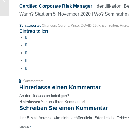
HR-Forum
Certified Corporate Risk Manager
| Identifikation,
Wann? Start am 5. November 2020 | Wo? Seminarhotel
Schlagworte:
Chancen
,
Corona-Krise
,
COVID-19
,
Krisenzeiten
,
Risik
Eintrag teilen
0
Kommentare
Hinterlasse einen Kommentar
An der Diskussion beteiligen?
Hinterlassen Sie uns Ihren Kommentar!
Schreiben Sie einen Kommentar
Ihre E-Mail-Adresse wird nicht veröffentlicht.
Erforderliche Felder
*
Name