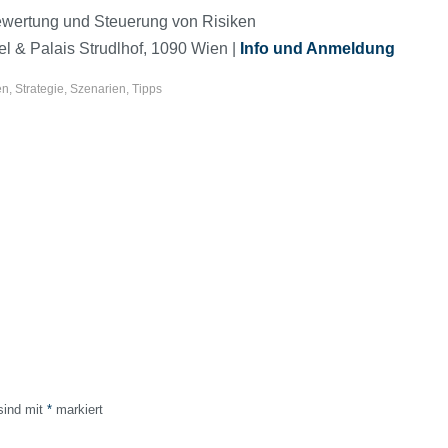
 Bewertung und Steuerung von Risiken
 & Palais Strudlhof, 1090 Wien |
Info und Anmeldung
en
,
Strategie
,
Szenarien
,
Tipps
 sind mit
*
markiert