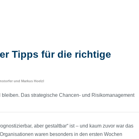
r Tipps für die richtige
nstorfer
und
Markus Hoelzl
il bleiben. Das strategische Chancen- und Risikomanagement
ognostizierbar, aber gestaltbar“ ist – und kaum zuvor war das
ele Organisationen waren besonders in den ersten Wochen