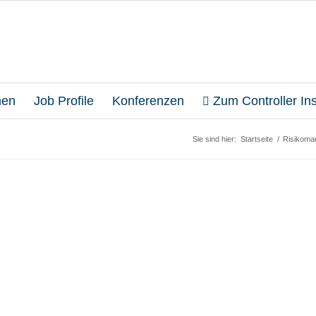
en
Job Profile
Konferenzen
Zum Controller Inst
Sie sind hier:
Startseite
/
Risikoma