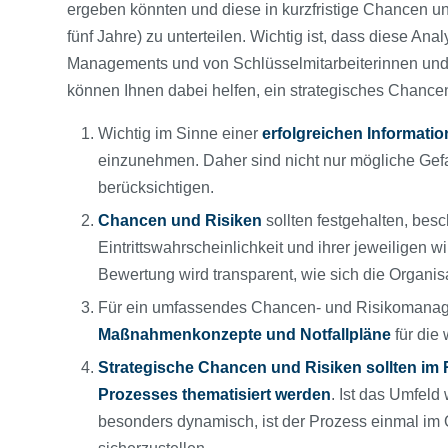
ergeben könnten und diese in kurzfristige Chancen und
fünf Jahre) zu unterteilen. Wichtig ist, dass diese Ana
Managements und von Schlüsselmitarbeiterinnen und -m
können Ihnen dabei helfen, ein strategisches Chancen
Wichtig im Sinne einer
erfolgreichen Informatio
einzunehmen. Daher sind nicht nur mögliche Gef
berücksichtigen.
Chancen und Risiken
sollten festgehalten, besc
Eintrittswahrscheinlichkeit und ihrer jeweiligen 
Bewertung wird transparent, wie sich die Organis
Für ein umfassendes Chancen- und Risikomanage
Maßnahmenkonzepte und Notfallpläne
für die
Strategische Chancen und Risiken sollten im 
Prozesses thematisiert werden
. Ist das Umfeld 
besonders dynamisch, ist der Prozess einmal im Q