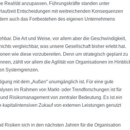
eue Realität anzupassen. Führungskräfte standen unter
rlaufzeit Entscheidungen mit weitreichenden Konsequenzen
sondern auch das Fortbestehen des eigenen Unternehmens
hbar. Die Art und Weise, vor allem aber die Geschwindigkeit,
nichts vergleichbar, was unsere Gesellschaft bisher erlebt hat.
ionen wie diese vorzubereiten. Denn um strategisch geplant zu
nnen, zählt vor allem die Agilität von Organisationen im Hinblic
nen Systemgrenzen.
ftigung mit dem „Außen“ unumgänglich ist. Für eine gute
alysen im Rahmen von Markt- oder Trendforschungen ist für
 und Risikomanagement von zentraler Bedeutung. Es ist ein
kapitalintensiven Zukauf von externen Leistungen genutzt
 Risiken sich in den nächsten Jahren für die Organisation