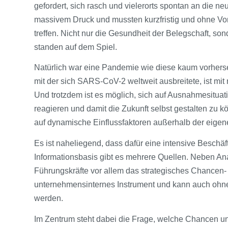
gefordert, sich rasch und vielerorts spontan an die n
massivem Druck und mussten kurzfristig und ohne Vo
treffen. Nicht nur die Gesundheit der Belegschaft, 
standen auf dem Spiel.
Natürlich war eine Pandemie wie diese kaum vorherse
mit der sich SARS-CoV-2 weltweit ausbreitete, ist mit 
Und trotzdem ist es möglich, sich auf Ausnahmesituat
reagieren und damit die Zukunft selbst gestalten zu kö
auf dynamische Einflussfaktoren außerhalb der eige
Es ist naheliegend, dass dafür eine intensive Beschä
Informationsbasis gibt es mehrere Quellen. Neben An
Führungskräfte vor allem das strategisches Chancen-
unternehmensinternes Instrument und kann auch ohne 
werden.
Im Zentrum steht dabei die Frage, welche Chancen und