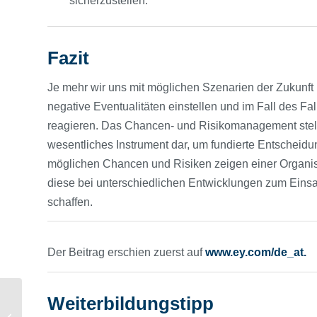
sicherzustellen.
Fazit
Je mehr wir uns mit möglichen Szenarien der Zukunft 
negative Eventualitäten einstellen und im Fall des F
reagieren. Das Chancen- und Risikomanagement stellt
wesentliches Instrument dar, um fundierte Entscheidu
möglichen Chancen und Risiken zeigen einer Organis
diese bei unterschiedlichen Entwicklungen zum Einsa
schaffen.
Der Beitrag erschien zuerst auf
www.ey.com/de_at.
Weiterbildungstipp
Nachlese: 3. Digitales