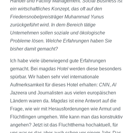
Handel und Facility Management. Social Business ist
ein wirtschaftliches Konzept, das oft auf den
Friedensnobelpreisträger Muhammad Yunus
zurückgeführt wird. In dem Bereich tätige
Unternehmen sollen soziale und ökologische
Probleme lösen. Welche Erfahrungen haben Sie
bisher damit gemacht?
Ich habe viele überwiegend gute Erfahrungen
gemacht. Bei
magdas Hotel
werden diese besonders
spürbar. Wir haben sehr viel internationale
Aufmerksamkeit für dieses Hotel erhalten:
CNN
,
Al
Jazeera
und Journalisten aus vielen europäischen
Ländern waren da.
Magdas
ist eine Antwort auf die
Frage, wie wir mit Herausforderungen wie Armut und
Flüchtlingen umgehen. Wie kann man das konstruktiv
angehen? Jetzt ist das Fluchtthema hochaktuell, für
uns war es das aber auch schon vor einem Jahr. Das