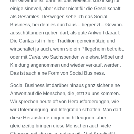
der Gewinne ist, dann ist das vielleicht kurz­fristig für
einige sinnvoll, aber sicher nicht für die Gesellschaft
als Gesamtes. Deswegen sehe ich das Social
Business, bei dem es durchaus – begrenzt – Gewinn­
ausschüttungen geben darf, als gute Antwort darauf.
Die Caritas ist in ihrer Tradition gemeinnützig und
wirtschaftet ja auch, wenn sie ein Pflegeheim betreibt,
oder mit
Carla
, wo Sachspenden wie etwa Möbel und
Kleidung angenommen und wieder verkauft werden.
Das ist auch eine Form von Social Business.
Social Business ist darüber hinaus ganz sicher eine
Antwort auf die Menschen, die jetzt zu uns kommen.
Wir sprechen heute oft von Herausforderungen, wie
wir Unterbringung und Integration schaffen. Man darf
diese Herausforderungen nicht leugnen, aber
gleichzeitig bringen diese Menschen auch viele
Chancen mit, die es zu nutzen gilt. Viel Kreativität