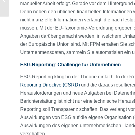
manueller Arbeit erfolgt. Gerade vor dem Hintergrun
bringt neue
Herausforderungen
Denn neben den üblichen finanziellen Informatione
nichtfinanzielle Informationen verlangt, die nach fes
müssen. Mit der EU-Taxonomie-Verordnung ergeben sic
Angaben darüber gemacht werden, in welchem Umfang 
der Europäische Union sind. Mit FPM erhalten Sie sc
Unternehmensdaten, sammeln Sie automatisiert ein und
ESG-Reporting: Challenge für Unternehmen
ESG-Reporting klingt in der Theorie einfach. In der Rea
Reporting Directive (CSRD)
und die daraus resultier
Herausforderungen und neue Aufgaben bei Datenerhe
Berichterstattung ist nicht nur eine technische Herau
Reporting soll Transparenz schaffen. Das verlangt v
Auswirkungen von ESG auf die eigene Organisation (
Auswirkungen des eigenen unternehmerischen Handel
verschaffen.