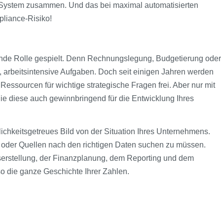
m System zusammen. Und das bei maximal automatisierten
liance-Risiko!
tende Rolle gespielt. Denn Rechnungslegung, Budgetierung oder
e, arbeitsintensive Aufgaben. Doch seit einigen Jahren werden
Ressourcen für wichtige strategische Fragen frei. Aber nur mit
e diese auch gewinnbringend für die Entwicklung Ihres
lichkeitsgetreues Bild von der Situation Ihres Unternehmens.
 oder Quellen nach den richtigen Daten suchen zu müssen.
erstellung, der Finanzplanung, dem Reporting und dem
 die ganze Geschichte Ihrer Zahlen.