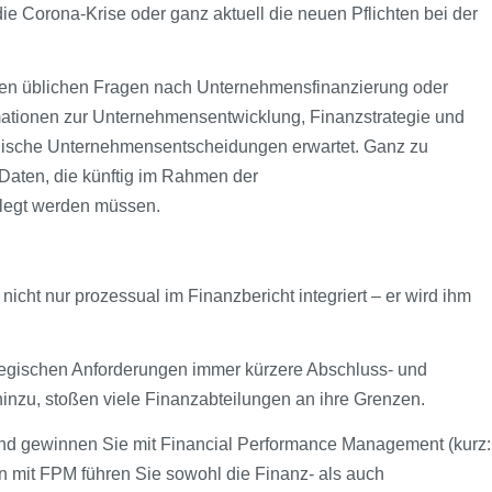
e Corona-Krise oder ganz aktuell die neuen Pflichten bei der
en üblichen Fragen nach Unternehmensfinanzierung oder
ationen zur Unternehmensentwicklung, Finanzstrategie und
egische Unternehmensentscheidungen erwartet. Ganz zu
 Daten, die künftig im Rahmen der
gelegt werden müssen.
icht nur prozessual im Finanzbericht integriert – er wird ihm
tegischen Anforderungen immer kürzere Abschluss- und
nzu, stoßen viele Finanzabteilungen an ihre Grenzen.
e und gewinnen Sie mit Financial Performance Management (kurz:
 mit FPM führen Sie sowohl die Finanz- als auch