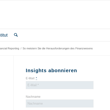
itut
ancial Reporting
/
So meistern Sie die Herausforderungen des Finanzwesens
Insights abonnieren
E-Mail:
*
Nachname