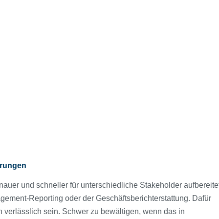
erungen
er und schneller für unterschiedliche Stakeholder aufbereite
ement-Reporting oder der Geschäftsberichterstattung. Dafür
h verlässlich sein. Schwer zu bewältigen, wenn das in