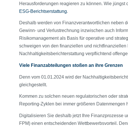
Herausforderungen reagieren zu können. Wie jüngst di
ESG-Berichtserstattung
.
Deshalb werden von Finanzverantwortlichen neben d
Gewinn- und Verlustrechnung inzwischen auch Inform
Risikomanagement als Basis für operative und strat
schweigen von den finanziellen und nichtfinanziellen
Nachhaltigkeitsberichterstattung verpflichtend offen
Viele Finanzabteilungen stoßen an ihre Grenzen
Denn vom 01.01.2024 wird der Nachhaltigkeitsbericht n
gleichgestellt.
Kommen zu solchen neuen regulatorischen oder stra
Reporting-Zyklen bei immer größeren Datenmengen hi
Digitalisieren Sie deshalb jetzt Ihre Finanzprozess
FPM) einen entscheidenden Wettbewerbsvorteil. Denn