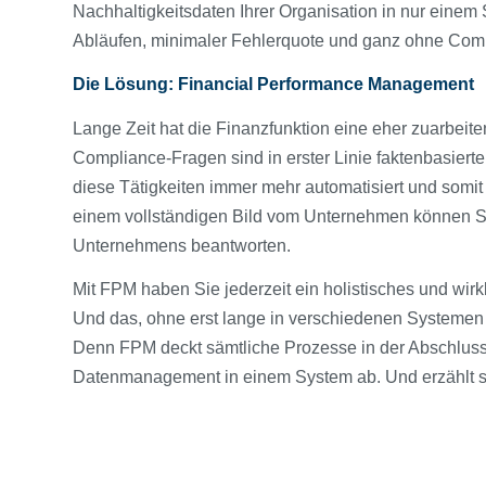
Nachhaltigkeitsdaten Ihrer Organisation in nur eine
Abläufen, minimaler Fehlerquote und ganz ohne Comp
Die Lösung: Financial Performance Management
Lange Zeit hat die Finanzfunktion eine eher zuarbei
Compliance-Fragen sind in erster Linie faktenbasiert
diese Tätigkeiten immer mehr automatisiert und somit 
einem vollständigen Bild vom Unternehmen können Si
Unternehmens beantworten.
Mit FPM haben Sie jederzeit ein holistisches und wirk
Und das, ohne erst lange in verschiedenen Systemen
Denn FPM deckt sämtliche Prozesse in der Abschluss
Datenmanagement in einem System ab. Und erzählt so