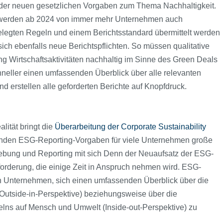
d der neuen gesetzlichen Vorgaben zum Thema Nachhaltigkeit.
n werden ab 2024 von immer mehr Unternehmen auch
tgelegten Regeln und einem Berichtsstandard übermittelt werden
h ebenfalls neue Berichtspflichten. So müssen qualitative
Wirtschaftsaktivitäten nachhaltig im Sinne des Green Deals
hneller einen umfassenden Überblick über alle relevanten
 erstellen alle geforderten Berichte auf Knopfdruck.
lität bringt die
Überarbeitung der Corporate Sustainability
enden ESG-Reporting-Vorgaben für viele Unternehmen große
bung und Reporting mit sich Denn der Neuaufsatz der ESG-
sforderung, die einige Zeit in Anspruch nehmen wird. ESG-
on Unternehmen, sich einen umfassenden Überblick über die
Outside-in-Perspektive) beziehungsweise über die
ns auf Mensch und Umwelt (Inside-out-Perspektive) zu