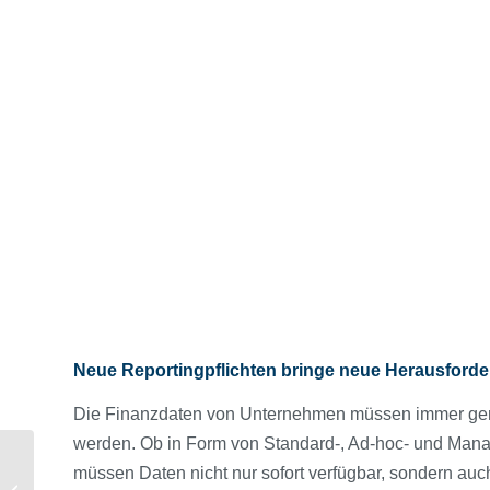
Neue Reportingpflichten bringe neue Herausford
Die Finanzdaten von Unternehmen müssen immer genau
werden. Ob in Form von Standard-, Ad-hoc- und Manag
EU-Taxonomie: Die
müssen Daten nicht nur sofort verfügbar, sondern auc
Konformitätsanalyse