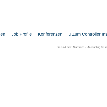
en
Job Profile
Konferenzen
Zum Controller Inst
Sie sind hier:
Startseite
/
Accounting & Fin