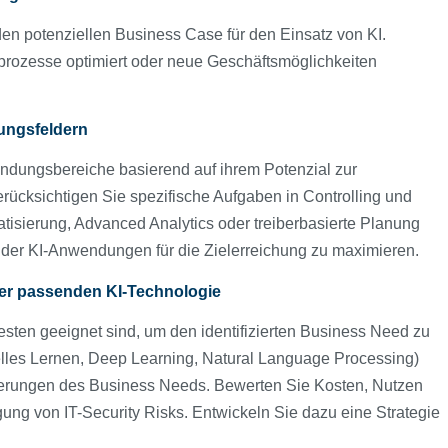
en potenziellen Business Case für den Einsatz von KI.
prozesse optimiert oder neue Geschäftsmöglichkeiten
dungsfeldern
endungsbereiche basierend auf ihrem Potenzial zur
erücksichtigen Sie spezifische Aufgaben in Controlling und
atisierung, Advanced Analytics oder treiberbasierte Planung
t der KI-Anwendungen für die Zielerreichung zu maximieren.
er passenden KI-Technologie
esten geeignet sind, um den identifizierten Business Need zu
nelles Lernen, Deep Learning, Natural Language Processing)
derungen des Business Needs. Bewerten Sie Kosten, Nutzen
ung von IT-Security Risks. Entwickeln Sie dazu eine Strategie