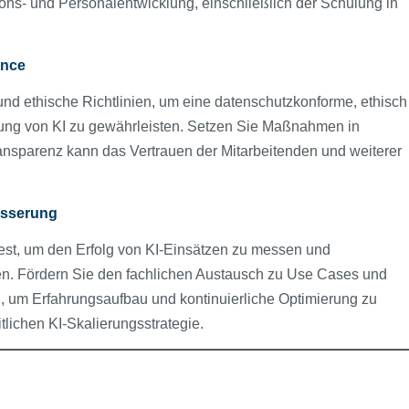
s- und Personalentwicklung, einschließlich der Schulung in
ance
und ethische Richtlinien, um eine datenschutzkonforme, ethisch
zung von KI zu gewährleisten. Setzen Sie Maßnahmen in
ansparenz kann das Vertrauen der Mitarbeitenden und weiterer
esserung
est, um den Erfolg von KI-Einsätzen zu messen und
en. Fördern Sie den fachlichen Austausch zu Use Cases und
 um Erfahrungsaufbau und kontinuierliche Optimierung zu
itlichen KI-Skalierungsstrategie.