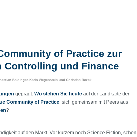
Community of Practice zur
in Controlling und Finance
bastian Baldinger
,
Karin Wegenstein
und
Christian Rezek
ungen
geprägt.
Wo stehen Sie
heute
auf der Landkarte der
ue
Community of Practice
, sich gemeinsam mit Peers aus
ren
?
digkeit auf den Markt. Vor kurzem noch Science Fiction, schon