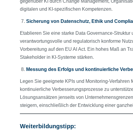
gegenüber KI durch Change Management, Organisation
digitalen und KI-spezifischen Kompetenzen.
7.
Sicherung von Datenschutz, Ethik und Compli
Etablieren Sie eine starke Data Governance-Struktur 
verantwortungsvolle und regulatorisch konforme Nut
Vorbereitung auf den EU AI Act. Ein hohes Maß an Tr
Stakeholder in KI-Systeme stärken.
8.
Messung des Erfolgs und kontinuierliche Verb
Legen Sie geeignete KPIs und Monitoring-Verfahren f
kontinuierliche Verbesserungsprozesse zu unterstütz
Lösungsansätzen jenseits von Unternehmensgrenzen,
steigern, einschließlich der Entwicklung einer ganzhe
Weiterbildungstipp: