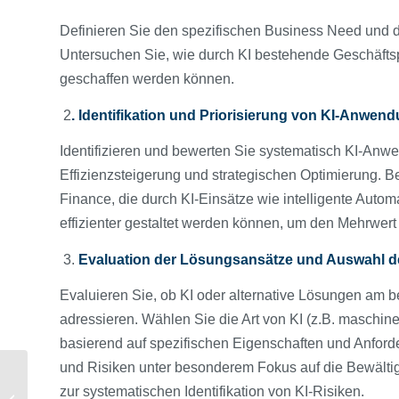
Definieren Sie den spezifischen Business Need und d
Untersuchen Sie, wie durch KI bestehende Geschäfts
geschaffen werden können.
2
. Identifikation und Priorisierung von KI-Anwen
Identifizieren und bewerten Sie systematisch KI-Anw
Effizienzsteigerung und strategischen Optimierung. B
Finance, die durch KI-Einsätze wie intelligente Autom
effizienter gestaltet werden können, um den Mehrwer
3.
Evaluation der Lösungsansätze und Auswahl d
Evaluieren Sie, ob KI oder alternative Lösungen am b
adressieren. Wählen Sie die Art von KI (z.B. maschi
basierend auf spezifischen Eigenschaften und Anfor
und Risiken unter besonderem Fokus auf die Bewältig
Der CO2-
zur systematischen Identifikation von KI-Risiken.
Grenzausgleichsmechanismus