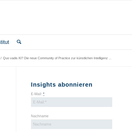
itut
/
Quo vadis KI? Die neue Community of Practice zur künstlichen Intelligenz ...
Insights abonnieren
E-Mail:
*
Nachname