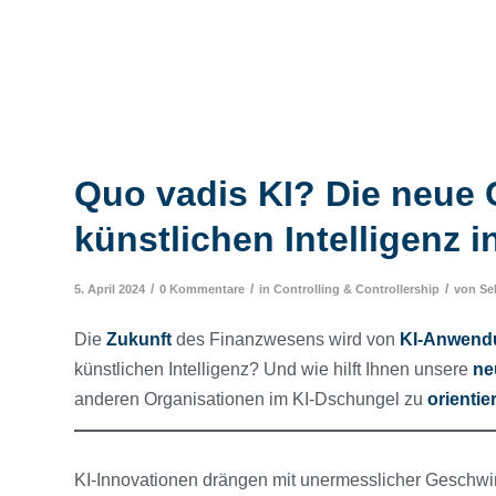
Quo vadis KI? Die neue 
künstlichen Intelligenz 
/
/
/
5. April 2024
0 Kommentare
in
Controlling & Controllership
von
Se
Die
Zukunft
des
Finanzwesens wird von
KI-Anwend
künstlichen Intelligenz? Und wie hilft Ihnen unsere
ne
anderen Organisationen im KI-Dschungel zu
orientie
KI-Innovationen drängen mit unermesslicher Geschwin