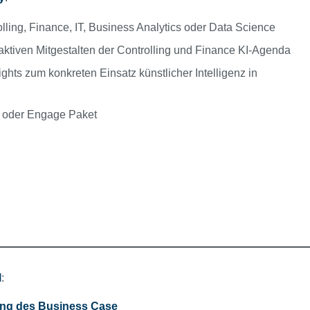
ing, Finance, IT, Business Analytics oder Data Science
 aktiven Mitgestalten der Controlling und Finance KI-Agenda
hts zum konkreten Einsatz künstlicher Intelligenz in
s oder Engage Paket
l
:
ung des Business Case