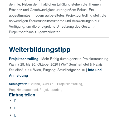
denn je. Neben der inhaltlichen Erfüllung stehen die Themen
Effizienz und Geschwindigkeit unter großem Fokus. Ein
abgestimmtes, modern aufbereitetes Projektcontrolling stellt die
notwendigen Steuerungsinstrumente und Auswertungen zur
Verfügung, um die erfolgreiche Umsetzung des Gesamt-
Projektportfolios zu gewährleisten.
Weiterbildungstipp
Projektcontrolling
| Mehr Erfolg durch gezielte Projektsteuerung
Wann? 28. bis 30. Oktober 2020 | Wo? Seminarhotel & Palais
Strudlhof, 1090 Wien, Eingang: Strudlhofgasse 10 |
Info und
Anmeldung
Schlagworte:
Corona
,
COVID-19
,
Projektcontrolling
,
Projektmanagement
,
Projektreporting
Eintrag teilen