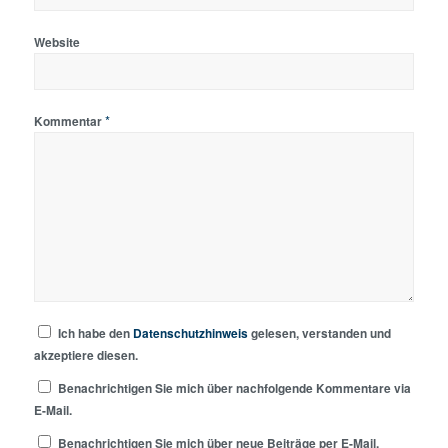
Website
*
Kommentar
Ich habe den
Datenschutzhinweis
gelesen, verstanden und
akzeptiere diesen.
Benachrichtigen Sie mich über nachfolgende Kommentare via
E-Mail.
Benachrichtigen Sie mich über neue Beiträge per E-Mail.