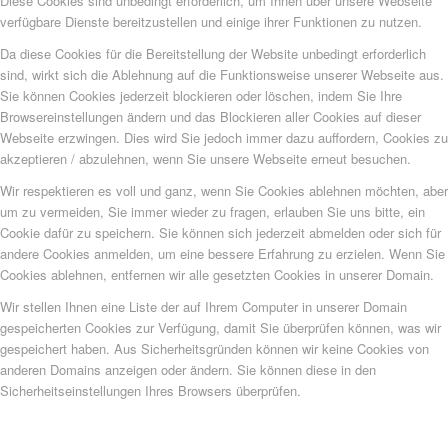
Diese Cookies sind unbedingt erforderlich, um Ihnen über unsere Webseite
verfügbare Dienste bereitzustellen und einige ihrer Funktionen zu nutzen.
Da diese Cookies für die Bereitstellung der Website unbedingt erforderlich
sind, wirkt sich die Ablehnung auf die Funktionsweise unserer Webseite aus.
Sie können Cookies jederzeit blockieren oder löschen, indem Sie Ihre
Browsereinstellungen ändern und das Blockieren aller Cookies auf dieser
Webseite erzwingen. Dies wird Sie jedoch immer dazu auffordern, Cookies zu
akzeptieren / abzulehnen, wenn Sie unsere Webseite erneut besuchen.
Wir respektieren es voll und ganz, wenn Sie Cookies ablehnen möchten, aber
um zu vermeiden, Sie immer wieder zu fragen, erlauben Sie uns bitte, ein
Cookie dafür zu speichern. Sie können sich jederzeit abmelden oder sich für
andere Cookies anmelden, um eine bessere Erfahrung zu erzielen. Wenn Sie
Cookies ablehnen, entfernen wir alle gesetzten Cookies in unserer Domain.
Wir stellen Ihnen eine Liste der auf Ihrem Computer in unserer Domain
gespeicherten Cookies zur Verfügung, damit Sie überprüfen können, was wir
gespeichert haben. Aus Sicherheitsgründen können wir keine Cookies von
anderen Domains anzeigen oder ändern. Sie können diese in den
Sicherheitseinstellungen Ihres Browsers überprüfen.