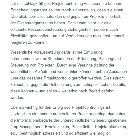
auf ein schlagkräftiges Projektcontrolling verlassen zu können.
Entscheidungsträger sollten rasch sicherstellen, dass sie einen
Überblick über alle laufenden und geplanten Projekte innerhalb
der Gesamtorganisation haben. Damit wird nicht nur eine
effiziente Ressourcensteuerung sichergestellt, sondern auch
Flexibilität geschaffen, um auf Veränderungen möglichst schnell
reagieren zu können.
Wesentliche Voraussetzung dafür ist die Einführung
unternehmensweiter Standards in der Erfassung, Planung und
Steuerung von Projekten. Durch eine Vereinheitlichung der
wesentlichen Abläufe und Kennzahlen können zentrale Aussagen
über das gesamte Projektportfolio getroffen werden. Dies spricht
keinesfalls gegen die Beibehaltung von fachspezifischen Details,
diese können – und sollen – weiterhin nach Bedarf geführt
werden.
Ebenso wichtig für den Erfolg des Projektcontrollings ist
letztendlich ein modern aufbereitetes Projektreporting, durch das
die Informationsbedarfe der unterschiedlichen Steuerungsebenen
(Top-Management, Bereichsleiter, Projektleiter, Projektmitarbeiter,
etc.) bestmöglich adressiert und so effizient wie möglich