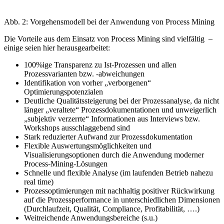
Abb. 2: Vorgehensmodell bei der Anwendung von Process Mining
Die Vorteile aus dem Einsatz von Process Mining sind vielfältig –
einige seien hier herausgearbeitet:
100%ige Transparenz zu Ist-Prozessen und allen
Prozessvarianten bzw. -abweichungen
Identifikation von vorher „verborgenen“
Optimierungspotenzialen
Deutliche Qualitätssteigerung bei der Prozessanalyse, da nicht
länger „veraltete“ Prozessdokumentationen und unweigerlich
„subjektiv verzerrte“ Informationen aus Interviews bzw.
Workshops ausschlaggebend sind
Stark reduzierter Aufwand zur Prozessdokumentation
Flexible Auswertungsmöglichkeiten und
Visualisierungsoptionen durch die Anwendung moderner
Process-Mining-Lösungen
Schnelle und flexible Analyse (im laufenden Betrieb nahezu
real time)
Prozessoptimierungen mit nachhaltig positiver Rückwirkung
auf die Prozessperformance in unterschiedlichen Dimensionen
(Durchlaufzeit, Qualität, Compliance, Profitabilität, ….)
Weitreichende Anwendungsbereiche (s.u.)