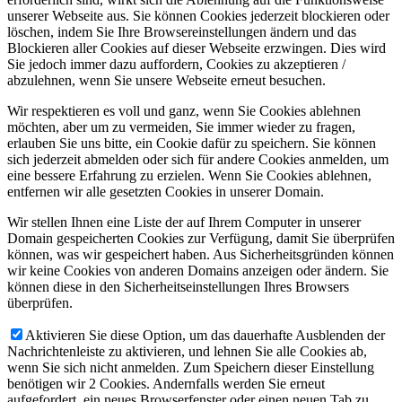
unserer Webseite aus. Sie können Cookies jederzeit blockieren oder
löschen, indem Sie Ihre Browsereinstellungen ändern und das
Blockieren aller Cookies auf dieser Webseite erzwingen. Dies wird
Sie jedoch immer dazu auffordern, Cookies zu akzeptieren /
abzulehnen, wenn Sie unsere Webseite erneut besuchen.
Wir respektieren es voll und ganz, wenn Sie Cookies ablehnen
möchten, aber um zu vermeiden, Sie immer wieder zu fragen,
erlauben Sie uns bitte, ein Cookie dafür zu speichern. Sie können
sich jederzeit abmelden oder sich für andere Cookies anmelden, um
eine bessere Erfahrung zu erzielen. Wenn Sie Cookies ablehnen,
entfernen wir alle gesetzten Cookies in unserer Domain.
Wir stellen Ihnen eine Liste der auf Ihrem Computer in unserer
Domain gespeicherten Cookies zur Verfügung, damit Sie überprüfen
können, was wir gespeichert haben. Aus Sicherheitsgründen können
wir keine Cookies von anderen Domains anzeigen oder ändern. Sie
können diese in den Sicherheitseinstellungen Ihres Browsers
überprüfen.
Aktivieren Sie diese Option, um das dauerhafte Ausblenden der
Nachrichtenleiste zu aktivieren, und lehnen Sie alle Cookies ab,
wenn Sie sich nicht anmelden. Zum Speichern dieser Einstellung
benötigen wir 2 Cookies. Andernfalls werden Sie erneut
aufgefordert, ein neues Browserfenster oder einen neuen Tab zu