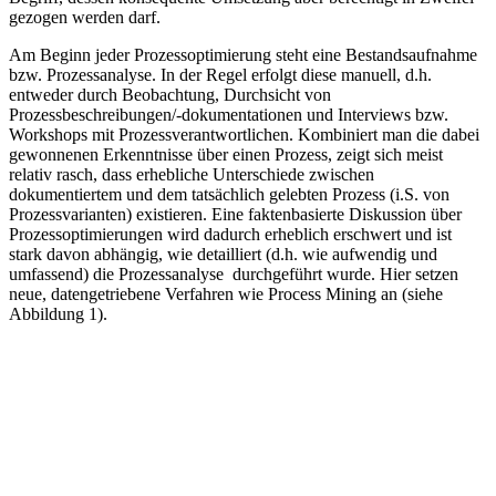
gezogen werden darf.
Am Beginn jeder Prozessoptimierung steht eine Bestandsaufnahme
bzw. Prozessanalyse. In der Regel erfolgt diese manuell, d.h.
entweder durch Beobachtung, Durchsicht von
Prozessbeschreibungen/-dokumentationen und Interviews bzw.
Workshops mit Prozessverantwortlichen. Kombiniert man die dabei
gewonnenen Erkenntnisse über einen Prozess, zeigt sich meist
relativ rasch, dass erhebliche Unterschiede zwischen
dokumentiertem und dem tatsächlich gelebten Prozess (i.S. von
Prozessvarianten) existieren. Eine faktenbasierte Diskussion über
Prozessoptimierungen wird dadurch erheblich erschwert und ist
stark davon abhängig, wie detailliert (d.h. wie aufwendig und
umfassend) die Prozessanalyse durchgeführt wurde. Hier setzen
neue, datengetriebene Verfahren wie Process Mining an (siehe
Abbildung 1).