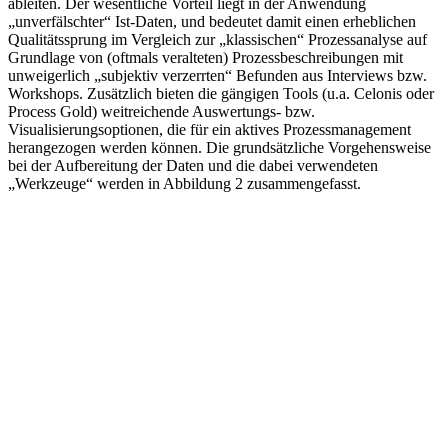
ableiten. Der wesentliche Vorteil liegt in der Anwendung
„unverfälschter“ Ist-Daten, und bedeutet damit einen erheblichen
Qualitätssprung im Vergleich zur „klassischen“ Prozessanalyse auf
Grundlage von (oftmals veralteten) Prozessbeschreibungen mit
unweigerlich „subjektiv verzerrten“ Befunden aus Interviews bzw.
Workshops. Zusätzlich bieten die gängigen Tools (u.a. Celonis oder
Process Gold) weitreichende Auswertungs- bzw.
Visualisierungsoptionen, die für ein aktives Prozessmanagement
herangezogen werden können. Die grundsätzliche Vorgehensweise
bei der Aufbereitung der Daten und die dabei verwendeten
„Werkzeuge“ werden in Abbildung 2 zusammengefasst.