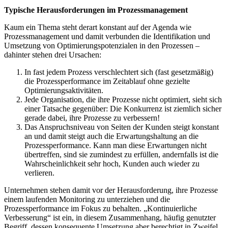
Typische Herausforderungen im Prozessmanagement
Kaum ein Thema steht derart konstant auf der Agenda wie
Prozessmanagement und damit verbunden die Identifikation und
Umsetzung von Optimierungspotenzialen in den Prozessen –
dahinter stehen drei Ursachen:
In fast jedem Prozess verschlechtert sich (fast gesetzmäßig)
die Prozessperformance im Zeitablauf ohne gezielte
Optimierungsaktivitäten.
Jede Organisation, die ihre Prozesse nicht optimiert, sieht sich
einer Tatsache gegenüber: Die Konkurrenz ist ziemlich sicher
gerade dabei, ihre Prozesse zu verbessern!
Das Anspruchsniveau von Seiten der Kunden steigt konstant
an und damit steigt auch die Erwartungshaltung an die
Prozessperformance. Kann man diese Erwartungen nicht
übertreffen, sind sie zumindest zu erfüllen, andernfalls ist die
Wahrscheinlichkeit sehr hoch, Kunden auch wieder zu
verlieren.
Unternehmen stehen damit vor der Herausforderung, ihre Prozesse
einem laufenden Monitoring zu unterziehen und die
Prozessperformance im Fokus zu behalten. „Kontinuierliche
Verbesserung“ ist ein, in diesem Zusammenhang, häufig genutzter
Begriff, dessen konsequente Umsetzung aber berechtigt in Zweifel