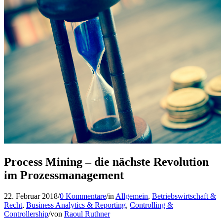
Process Mining – die nächste Revolution
im Prozessmanagement
22. Februar 2018
/
0 Kommentare
/
in
Allgemein
,
Betriebswirtschaft &
Recht
,
Business Analytics & Reporting
,
Controlling &
Controllership
/
von
Raoul Ruthner