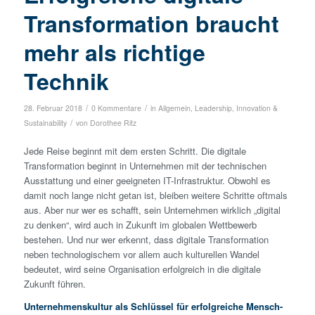
Transformation braucht
mehr als richtige
Technik
/
/
28. Februar 2018
0 Kommentare
in
Allgemein
,
Leadership, Innovation &
/
Sustainability
von
Dorothee Ritz
Jede Reise beginnt mit dem ersten Schritt. Die digitale
Transformation beginnt in Unternehmen mit der technischen
Ausstattung und einer geeigneten IT-Infrastruktur. Obwohl es
damit noch lange nicht getan ist, bleiben weitere Schritte oftmals
aus. Aber nur wer es schafft, sein Unternehmen wirklich „digital
zu denken“, wird auch in Zukunft im globalen Wettbewerb
bestehen. Und nur wer erkennt, dass digitale Transformation
neben technologischem vor allem auch kulturellen Wandel
bedeutet, wird seine Organisation erfolgreich in die digitale
Zukunft führen.
Unternehmenskultur als Schlüssel für erfolgreiche Mensch-