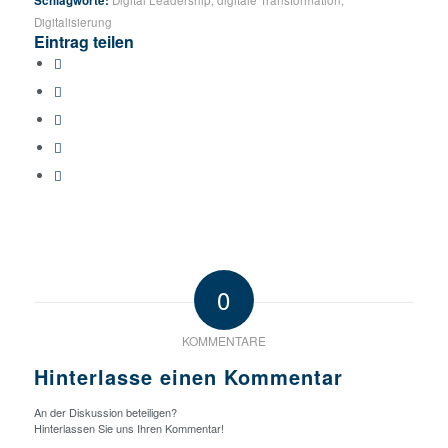
Schlagworte:
Digital Leadership
,
digitale Transformation
,
Digitalisierung
Eintrag teilen
0
KOMMENTARE
Hinterlasse einen Kommentar
An der Diskussion beteiligen?
Hinterlassen Sie uns Ihren Kommentar!