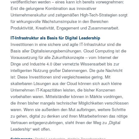
veröffentlichen werden – eines kann ich bereits vorwegnehmen:
Erst die gelungene Kombination aus innovativer
Unternehmenskultur und zeitgemäßen High-Tech-Strategien sorgt
für wirkungsvolle Wachstumsimpulse in den Bereichen
Produktivität, Kreativität, Engagement und Zusammenarbeit.
IT-Infrastruktur als Basis für Digital Leadership
Investitionen in eine sichere und agile IT-Infrastruktur sind die
Basis aller Digitalisierungsbemühungen. Cloud Computing ist die
Voraussetzung für alle Zukunftskonzepte – vom Internet der
Dinge und Industrie 4.0 über vernetzte Wissensarbeit bis zur
intelligenten Nutzung großer Datenmengen. Die gute Nachricht
ist: Diese Investitionen sind vergleichsweise gering. Mit
skalierbaren Lösungen aus der Cloud können sich auch kleine
Unternehmen IT-Kapazitäten leisten, die bisher Konzernen
vorbehalten waren. Mittelständler können in Märkte vordringen,
die ihnen bisher mangels technischer Möglichkeiten verschlossen
waren. Wenn sie außerdem den Mut aufbringen, weitere Schritte
zu gehen, digital zu denken und ihren MitarbeiterInnen das nötige
Vertrauen entgegenzubringen, steht ihnen der Weg zu „Digital
Leadership“ weit offen.