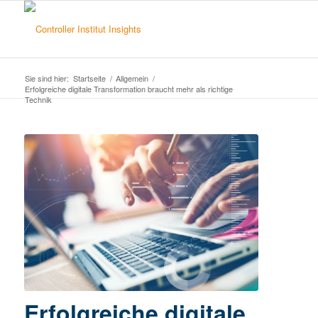
Sie sind hier:
Startseite
/
Allgemein
/
Erfolgreiche digitale Transformation braucht mehr als richtige
Technik
Erfolgreiche digitale