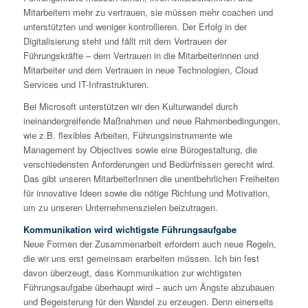
Mitarbeitern mehr zu vertrauen, sie müssen mehr coachen und
unterstützten und weniger kontrollieren. Der Erfolg in der
Digitalisierung steht und fällt mit dem Vertrauen der
Führungskräfte – dem Vertrauen in die Mitarbeiterinnen und
Mitarbeiter und dem Vertrauen in neue Technologien, Cloud
Services und IT-Infrastrukturen.
Bei Microsoft unterstützen wir den Kulturwandel durch
ineinandergreifende Maßnahmen und neue Rahmenbedingungen,
wie z.B. flexibles Arbeiten, Führungsinstrumente wie
Management by Objectives sowie eine Bürogestaltung, die
verschiedensten Anforderungen und Bedürfnissen gerecht wird.
Das gibt unseren MitarbeiterInnen die unentbehrlichen Freiheiten
für innovative Ideen sowie die nötige Richtung und Motivation,
um zu unseren Unternehmenszielen beizutragen.
Kommunikation wird wichtigste Führungsaufgabe
Neue Formen der Zusammenarbeit erfordern auch neue Regeln,
die wir uns erst gemeinsam erarbeiten müssen. Ich bin fest
davon überzeugt, dass Kommunikation zur wichtigsten
Führungsaufgabe überhaupt wird – auch um Ängste abzubauen
und Begeisterung für den Wandel zu erzeugen. Denn einerseits