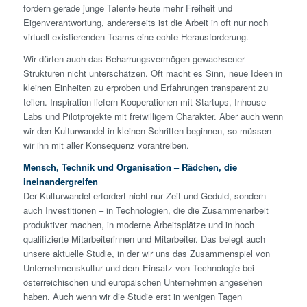
fordern gerade junge Talente heute mehr Freiheit und
Eigenverantwortung, andererseits ist die Arbeit in oft nur noch
virtuell existierenden Teams eine echte Herausforderung.
Wir dürfen auch das Beharrungsvermögen gewachsener
Strukturen nicht unterschätzen. Oft macht es Sinn, neue Ideen in
kleinen Einheiten zu erproben und Erfahrungen transparent zu
teilen. Inspiration liefern Kooperationen mit Startups, Inhouse-
Labs und Pilotprojekte mit freiwilligem Charakter. Aber auch wenn
wir den Kulturwandel in kleinen Schritten beginnen, so müssen
wir ihn mit aller Konsequenz vorantreiben.
Mensch, Technik und Organisation – Rädchen, die
ineinandergreifen
Der Kulturwandel erfordert nicht nur Zeit und Geduld, sondern
auch Investitionen – in Technologien, die die Zusammenarbeit
produktiver machen, in moderne Arbeitsplätze und in hoch
qualifizierte Mitarbeiterinnen und Mitarbeiter. Das belegt auch
unsere aktuelle Studie, in der wir uns das Zusammenspiel von
Unternehmenskultur und dem Einsatz von Technologie bei
österreichischen und europäischen Unternehmen angesehen
haben. Auch wenn wir die Studie erst in wenigen Tagen