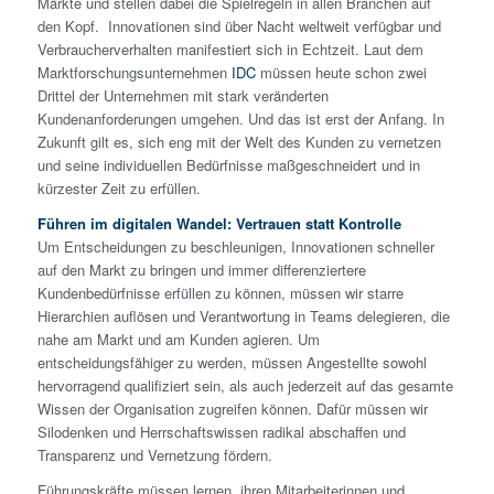
Märkte und stellen dabei die Spielregeln in allen Branchen auf
den Kopf. Innovationen sind über Nacht weltweit verfügbar und
Verbraucherverhalten manifestiert sich in Echtzeit. Laut dem
Marktforschungsunternehmen
IDC
müssen heute schon zwei
Drittel der Unternehmen mit stark veränderten
Kundenanforderungen umgehen. Und das ist erst der Anfang. In
Zukunft gilt es, sich eng mit der Welt des Kunden zu vernetzen
und seine individuellen Bedürfnisse maßgeschneidert und in
kürzester Zeit zu erfüllen.
Führen im digitalen Wandel: Vertrauen statt Kontrolle
Um Entscheidungen zu beschleunigen, Innovationen schneller
auf den Markt zu bringen und immer differenziertere
Kundenbedürfnisse erfüllen zu können, müssen wir starre
Hierarchien auflösen und Verantwortung in Teams delegieren, die
nahe am Markt und am Kunden agieren. Um
entscheidungsfähiger zu werden, müssen Angestellte sowohl
hervorragend qualifiziert sein, als auch jederzeit auf das gesamte
Wissen der Organisation zugreifen können. Dafür müssen wir
Silodenken und Herrschaftswissen radikal abschaffen und
Transparenz und Vernetzung fördern.
Führungskräfte müssen lernen, ihren Mitarbeiterinnen und