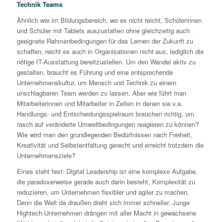
Technik Teams
Ähnlich wie im Bildungsbereich, wo es nicht reicht, Schülerinnen
und Schüler mit Tablets auszustatten ohne gleichzeitig auch
geeignete Rahmenbedingungen für das Lernen der Zukunft zu
schaffen, reicht es auch in Organisationen nicht aus, lediglich die
nötige IT-Ausstattung bereitzustellen. Um den Wandel aktiv zu
gestalten, braucht es Führung und eine entsprechende
Unternehmenskultur, um Mensch und Technik zu einem
unschlagbaren Team werden zu lassen. Aber wie führt man
Mitarbeiterinnen und Mitarbeiter in Zeiten in denen sie v.a.
Handlungs- und Entscheidungsspielraum brauchen richtig, um
rasch auf veränderte Umweltbedingungen reagieren zu können?
Wie wird man den grundlegenden Bedürfnissen nach Freiheit,
Kreativität und Selbstentfaltung gerecht und erreicht trotzdem die
Unternehmensziele?
Eines steht fest: Digital Leadership ist eine komplexe Aufgabe,
die paradoxerweise gerade auch darin besteht, Komplexität zu
reduzieren, um Unternehmen flexibler und agiler zu machen.
Denn die Welt da draußen dreht sich immer schneller. Junge
Hightech-Unternehmen drängen mit aller Macht in gewachsene