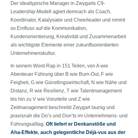
Der idealtypische Manager in Zwygarts C9-
Leadership-Modell agiert demnach als Coach,
Koordinator, Katalysator und Cheerleader und nimmt
so Einfluss auf die Kommunikation,
Kundenorientierung, Kreativität und Zusammenarbeit
als wichtigste Elemente einer zukunftsorientierten
Unternehmenskultur.
In seinem Word-Rap in 151 Teilen, von A wie
Abenteuer Führung über B wie Burn-Out, F wie
Feigheit, G wie Günstlingswirtschaft, N wie Nähe und
Distanz, R wie Resilienz, T wie Talentmanagement
bis hin zu V wie Vorurteile und Z wie
Zeitmanagement beschreibt Zwygart launig und
praxisnah die Do’s und Don’ts im Unternehmens- und
Führungsalltag.
Oft liefert er Denkanstöße und
Aha-Effekte, auch gelegentliche Déjà-vus aus der