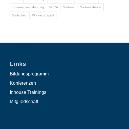
Unternehmensführung
VUCA
Webinar
Webinar-Reihe
Wirtschaft
Working Capital
Links
Bildungsprogramm
Konferenzen
Inhouse Trainings
Mitgliedschaft