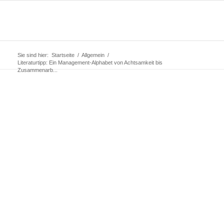
Sie sind hier:
Startseite
/
Allgemein
/
Literaturtipp: Ein Management-Alphabet von Achtsamkeit bis
Zusammenarb...