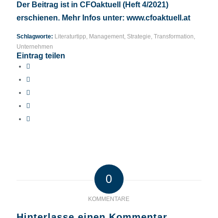
Der Beitrag ist in CFOaktuell (Heft 4/2021)
erschienen. Mehr Infos unter:
www.cfoaktuell.at
Schlagworte:
Literaturtipp
,
Management
,
Strategie
,
Transformation
,
Unternehmen
Eintrag teilen
0
KOMMENTARE
Hinterlasse einen Kommentar