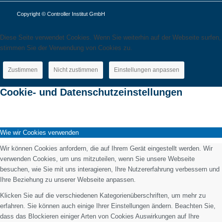
Copyright © Controller Institut GmbH
Diese Seite verwendet Cookies. Wenn Sie weiterhin auf der Webseite surfen,
stimmen Sie der Verwendung von Cookies zu.
Zustimmen
Nicht zustimmen
Einstellungen anpassen
Cookie- und Datenschutzeinstellungen
Wie wir Cookies verwenden
Wir können Cookies anfordern, die auf Ihrem Gerät eingestellt werden. Wir
verwenden Cookies, um uns mitzuteilen, wenn Sie unsere Webseite
besuchen, wie Sie mit uns interagieren, Ihre Nutzererfahrung verbessern und
Ihre Beziehung zu unserer Webseite anpassen.
Klicken Sie auf die verschiedenen Kategorienüberschriften, um mehr zu
erfahren. Sie können auch einige Ihrer Einstellungen ändern. Beachten Sie,
dass das Blockieren einiger Arten von Cookies Auswirkungen auf Ihre