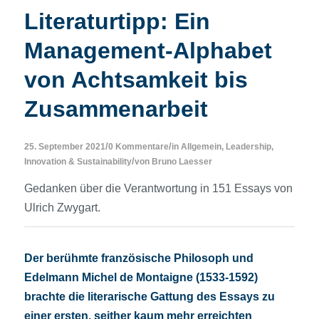
Literaturtipp: Ein
Management-Alphabet
von Achtsamkeit bis
Zusammenarbeit
/
/
25. September 2021
0 Kommentare
in
Allgemein
,
Leadership,
/
Innovation & Sustainability
von
Bruno Laesser
Gedanken über die Verantwortung in 151 Essays von
Ulrich Zwygart.
Der berühmte französische Philosoph und
Edelmann Michel de Montaigne (1533-1592)
brachte die literarische Gattung des Essays zu
einer ersten, seither kaum mehr erreichten