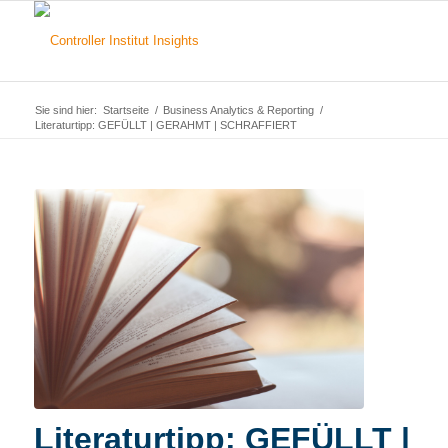
Sie sind hier:
Startseite
/
Business Analytics & Reporting
/
Literaturtipp: GEFÜLLT | GERAHMT | SCHRAFFIERT
Literaturtipp: GEFÜLLT |