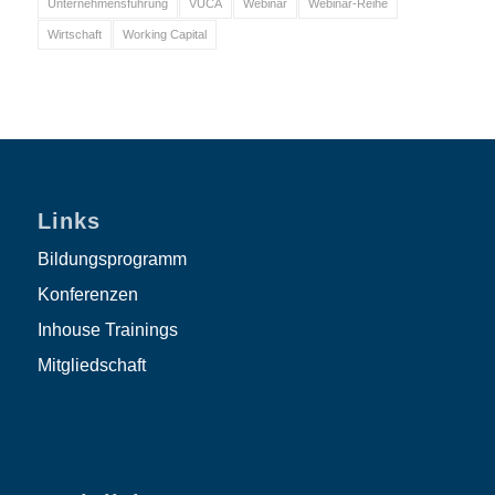
Unternehmensführung
VUCA
Webinar
Webinar-Reihe
Wirtschaft
Working Capital
Links
Bildungsprogramm
Konferenzen
Inhouse Trainings
Mitgliedschaft