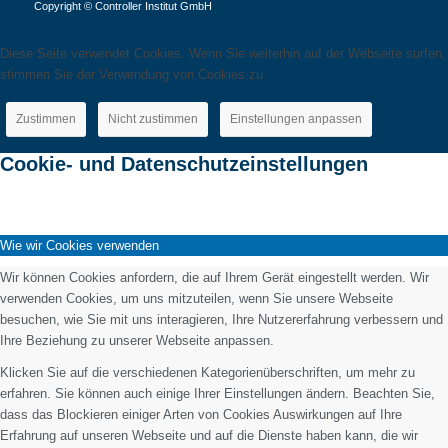
Copyright © Controller Institut GmbH
Diese Seite verwendet Cookies. Wenn Sie weiterhin auf der Webseite surfen,
stimmen Sie der Verwendung von Cookies zu.
Zustimmen
Nicht zustimmen
Einstellungen anpassen
Cookie- und Datenschutzeinstellungen
Wie wir Cookies verwenden
Wir können Cookies anfordern, die auf Ihrem Gerät eingestellt werden. Wir
verwenden Cookies, um uns mitzuteilen, wenn Sie unsere Webseite
besuchen, wie Sie mit uns interagieren, Ihre Nutzererfahrung verbessern und
Ihre Beziehung zu unserer Webseite anpassen.
Klicken Sie auf die verschiedenen Kategorienüberschriften, um mehr zu
erfahren. Sie können auch einige Ihrer Einstellungen ändern. Beachten Sie,
dass das Blockieren einiger Arten von Cookies Auswirkungen auf Ihre
Erfahrung auf unseren Webseite und auf die Dienste haben kann, die wir