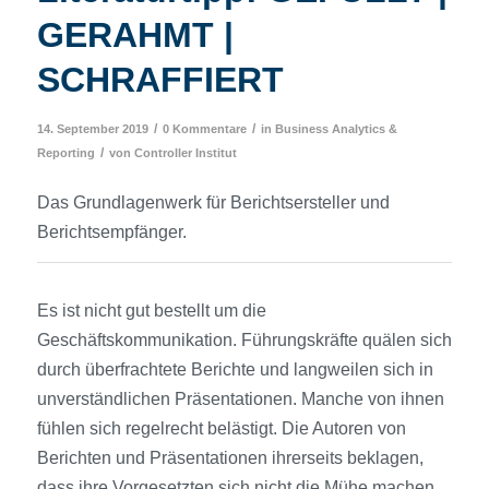
GERAHMT |
SCHRAFFIERT
/
/
14. September 2019
0 Kommentare
in
Business Analytics &
/
Reporting
von
Controller Institut
Das Grundlagenwerk für Berichtsersteller und
Berichtsempfänger.
Es ist nicht gut bestellt um die
Geschäftskommunikation. Führungskräfte quälen sich
durch überfrachtete Berichte und langweilen sich in
unverständlichen Präsentationen. Manche von ihnen
fühlen sich regelrecht belästigt. Die Autoren von
Berichten und Präsentationen ihrerseits beklagen,
dass ihre Vorgesetzten sich nicht die Mühe machen,