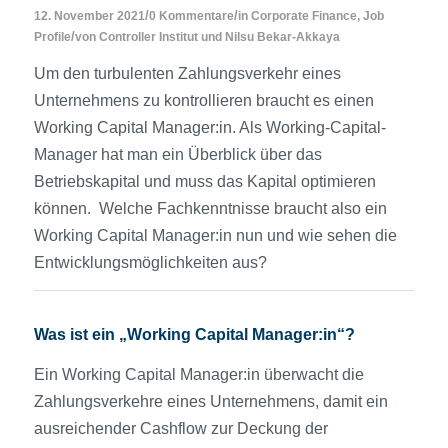
/
/
12. November 2021
0 Kommentare
in
Corporate Finance
,
Job
/
Profile
von
Controller Institut
und
Nilsu Bekar-Akkaya
Um den turbulenten Zahlungsverkehr eines
Unternehmens zu kontrollieren braucht es einen
Working Capital Manager:in. Als Working-Capital-
Manager hat man ein Überblick über das
Betriebskapital und muss das Kapital optimieren
können. Welche Fachkenntnisse braucht also ein
Working Capital Manager:in nun und wie sehen die
Entwicklungsmöglichkeiten aus?
Was ist ein „Working Capital Manager:in“?
Ein Working Capital Manager:in überwacht die
Zahlungsverkehre eines Unternehmens, damit ein
ausreichender Cashflow zur Deckung der