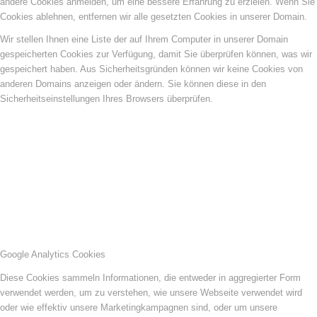
andere Cookies anmelden, um eine bessere Erfahrung zu erzielen. Wenn Sie
Cookies ablehnen, entfernen wir alle gesetzten Cookies in unserer Domain.
Wir stellen Ihnen eine Liste der auf Ihrem Computer in unserer Domain
gespeicherten Cookies zur Verfügung, damit Sie überprüfen können, was wir
gespeichert haben. Aus Sicherheitsgründen können wir keine Cookies von
anderen Domains anzeigen oder ändern. Sie können diese in den
Sicherheitseinstellungen Ihres Browsers überprüfen.
Google Analytics Cookies
Diese Cookies sammeln Informationen, die entweder in aggregierter Form
verwendet werden, um zu verstehen, wie unsere Webseite verwendet wird
oder wie effektiv unsere Marketingkampagnen sind, oder um unsere