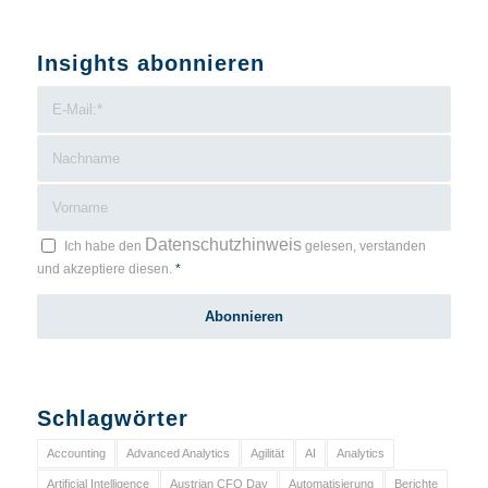
Insights abonnieren
Datenschutzhinweis
Ich habe den
gelesen, verstanden
und akzeptiere diesen.
*
Schlagwörter
Accounting
Advanced Analytics
Agilität
AI
Analytics
Artificial Intelligence
Austrian CFO Day
Automatisierung
Berichte