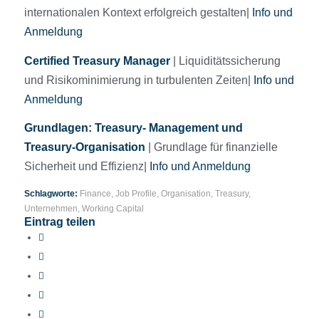
internationalen Kontext erfolgreich gestalten|
Info und
Anmeldung
Certified Treasury Manager
| Liquiditätssicherung
und Risikominimierung in turbulenten Zeiten|
Info und
Anmeldung
Grundlagen: Treasury- Management und
Treasury-Organisation
| Grundlage für finanzielle
Sicherheit und Effizienz|
Info und Anmeldung
Schlagworte:
Finance
,
Job Profile
,
Organisation
,
Treasury
,
Unternehmen
,
Working Capital
Eintrag teilen