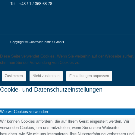
Tel.: +43 / 1 / 368 68 78
Copyright © Controller Institut GmbH
Diese Seite verwendet Cookies. Wenn Sie weiterhin auf der Webseite surfen,
stimmen Sie der Verwendung von Cookies zu.
Zustimmen
Nicht zustimmen
Einstellungen anpassen
Cookie- und Datenschutzeinstellungen
Wie wir Cookies verwenden
Wir können Cookies anfordern, die auf Ihrem Gerät eingestellt werden. Wir
verwenden Cookies, um uns mitzuteilen, wenn Sie unsere Webseite
besuchen, wie Sie mit uns interagieren, Ihre Nutzererfahrung verbessern und