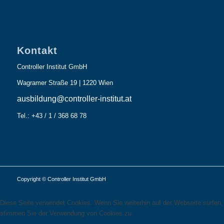
Kontakt
Controller Institut GmbH
Wagramer Straße 19 | 1220 Wien
ausbildung@controller-institut.at
Tel.: +43 / 1 / 368 68 78
Copyright © Controller Institut GmbH
Diese Seite verwendet Cookies. Wenn Sie weiterhin auf der Webseite surfen,
stimmen Sie der Verwendung von Cookies zu.