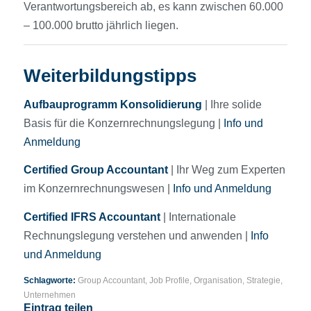
Verantwortungsbereich ab, es kann zwischen 60.000
– 100.000 brutto jährlich liegen.
Weiterbildungstipps
Aufbauprogramm Konsolidierung
| Ihre solide
Basis für die Konzernrechnungslegung |
Info und
Anmeldung
Certified Group Accountant
| Ihr Weg zum Experten
im Konzernrechnungswesen |
Info und Anmeldung
Certified IFRS Accountant
| Internationale
Rechnungslegung verstehen und anwenden |
Info
und Anmeldung
Schlagworte:
Group Accountant
,
Job Profile
,
Organisation
,
Strategie
,
Unternehmen
Eintrag teilen