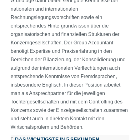
Grundlage dafür bieten sehr gute Kenntnisse der
nationalen und internationalen
Rechnungslegungsvorschriften sowie ein
entsprechendes Hintergrundwissen über die
organisatorischen und finanziellen Strukturen der
Konzerngesellschaften. Der Group Accountant
benötigt Expertise und Praxiserfahrung in den
Bereichen der Bilanzierung, der Konsolidierung und
aufgrund der internationalen Verflechtungen auch
entsprechende Kenntnisse von Fremdsprachen,
insbesondere Englisch. In dieser Position arbeitet
man als Ansprechpartner für die jeweiligen
Tochtergesellschaften und mit dem Controlling des
Konzerns sowie der Einzelgesellschaften zusammen
und steht auch in direktem Kontakt mit den
Wirtschafsprüfern und Behörden.
DAS WICHTIGSTE IN 5 SEKUNDEN