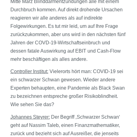
Mitte März Blinddarmentzündungen alle mit einem
Durchbruch kommen. Auf direkt drohende Ursachen
reagieren wir alle anderes als auf indirekte
Folgewirkungen. Es tut mir leid, um auf Ihre Frage
zurückzukommen, aber uns wird in den nächsten fünf
Jahren der COVD-19-Wirtschaftseinbruch und
dessen fatale Auswirkung auf EBIT und Cash-Flow
mehr beschäftigen als alles andere.
Controller Institut:
Vielerorts hört man: COVID-19 sei
ein schwarzer Schwan gewesen. Wieder andere
Experten behaupten, eine Pandemie als Black Swan
zu bezeichnen entspreche großer Risikoblindheit.
Wie sehen Sie das?
Johannes Steyrer:
Der Begriff ‚Schwarzer Schwan‘
geht auf Nassim Taleb, einen Finanzmathematiker,
zurück und bezieht sich auf Ausreißer, die jenseits