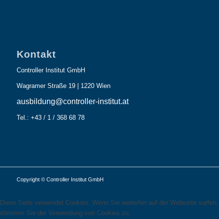
Kontakt
Controller Institut GmbH
Wagramer Straße 19 | 1220 Wien
ausbildung@controller-institut.at
Tel.: +43 / 1 / 368 68 78
Copyright © Controller Institut GmbH
Diese Seite verwendet Cookies. Wenn Sie weiterhin auf der Webseite surfen,
stimmen Sie der Verwendung von Cookies zu.