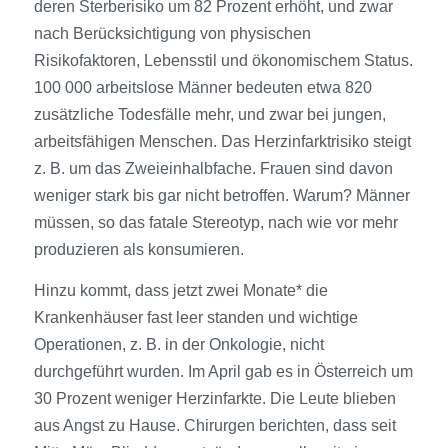
deren Sterberisiko um 82 Prozent erhöht, und zwar
nach Berücksichtigung von physischen
Risikofaktoren, Lebensstil und ökonomischem Status.
100 000 arbeitslose Männer bedeuten etwa 820
zusätzliche Todesfälle mehr, und zwar bei jungen,
arbeitsfähigen Menschen. Das Herzinfarktrisiko steigt
z. B. um das Zweieinhalbfache. Frauen sind davon
weniger stark bis gar nicht betroffen. Warum? Männer
müssen, so das fatale Stereotyp, nach wie vor mehr
produzieren als konsumieren.
Hinzu kommt, dass jetzt zwei Monate* die
Krankenhäuser fast leer standen und wichtige
Operationen, z. B. in der Onkologie, nicht
durchgeführt wurden. Im April gab es in Österreich um
30 Prozent weniger Herzinfarkte. Die Leute blieben
aus Angst zu Hause. Chirurgen berichten, dass seit