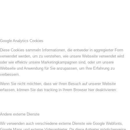
Google Analytics Cookies
Diese Cookies sammeln Informationen, die entweder in aggregierter Form
verwendet werden, um zu verstehen, wie unsere Webseite verwendet wird
oder wie effektiv unsere Marketingkampagnen sind, oder um unsere
Webseite und Anwendung für Sie anzupassen, um Ihre Erfahrung zu
verbessern.
Wenn Sie nicht möchten, dass wir Ihren Besuch auf unserer Website
erfassen, können Sie das tracking in Ihrem Browser hier deaktivieren:
Andere externe Dienste
Wir verwenden auch verschiedene externe Dienste wie Google Webfonts,
Google Maps und externe Videoanbieter. Da diese Anbieter möglicherweise