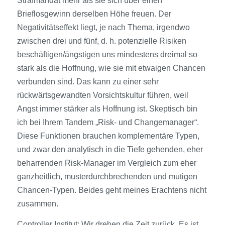
Strafmandat mehr als sie sich über einen
Brieflosgewinn derselben Höhe freuen. Der
Negativitätseffekt liegt, je nach Thema, irgendwo
zwischen drei und fünf, d. h. potenzielle Risiken
beschäftigen/ängstigen uns mindestens dreimal so
stark als die Hoffnung, wie sie mit etwaigen Chancen
verbunden sind. Das kann zu einer sehr
rückwärtsgewandten Vorsichtskultur führen, weil
Angst immer stärker als Hoffnung ist. Skeptisch bin
ich bei Ihrem Tandem „Risk- und Changemanager“.
Diese Funktionen brauchen komplementäre Typen,
und zwar den analytisch in die Tiefe gehenden, eher
beharrenden Risk-Manager im Vergleich zum eher
ganzheitlich, musterdurchbrechenden und mutigen
Chancen-Typen. Beides geht meines Erachtens nicht
zusammen.
Controller Institut:
Wir drehen die Zeit zurück. Es ist