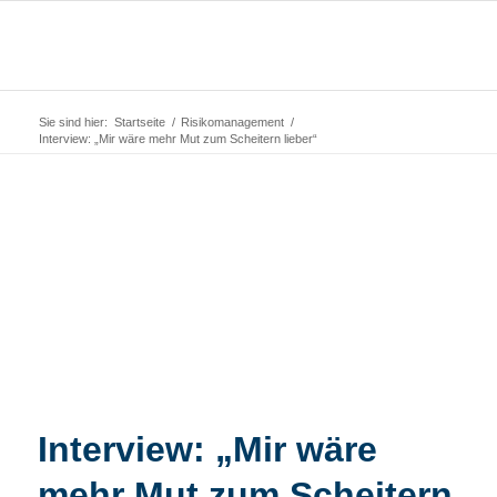
Sie sind hier:
Startseite
/
Risikomanagement
/
Interview: „Mir wäre mehr Mut zum Scheitern lieber“
Interview: „Mir wäre
mehr Mut zum Scheitern