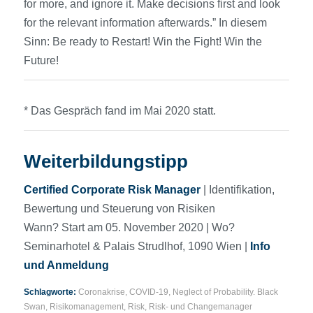
for more, and ignore it. Make decisions first and look
for the relevant information afterwards.” In diesem
Sinn: Be ready to Restart! Win the Fight! Win the
Future!
* Das Gespräch fand im Mai 2020 statt.
Weiterbildungstipp
Certified Corporate Risk Manager
| Identifikation,
Bewertung und Steuerung von Risiken
Wann? Start am 05. November 2020 | Wo?
Seminarhotel & Palais Strudlhof, 1090 Wien |
Info
und Anmeldung
Schlagworte:
Coronakrise
,
COVID-19
,
Neglect of Probability. Black
Swan
,
Risikomanagement
,
Risk
,
Risk- und Changemanager