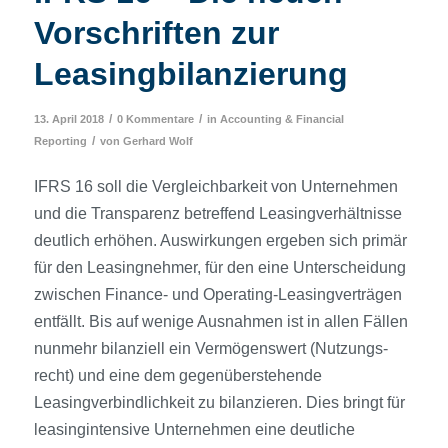
Vorschriften zur
Leasingbilanzierung
/
/
13. April 2018
0 Kommentare
in
Accounting & Financial
/
Reporting
von
Gerhard Wolf
IFRS 16 soll die Vergleichbarkeit von Unternehmen
und die Transparenz betreffend Leasing­verhältnisse
deutlich erhöhen. Auswirkungen ergeben sich primär
für den Leasingnehmer, für den eine Unterscheidung
zwischen Finance- und Operating-Leasing­verträgen
entfällt. Bis auf wenige Ausnahmen ist in allen Fällen
nunmehr bilanziell ein Vermögens­wert (Nutzungs­
recht) und eine dem gegenüberstehende
Leasingverbindlichkeit zu bilanzieren. Dies bringt für
leasingintensive Unternehmen eine deutliche