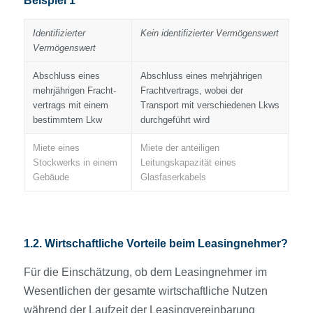
Beispiel 1
Identifizierter
Kein identifizierter Vermögens­wert
Vermögens­wert
Abschluss eines
Abschluss eines mehrjährigen
mehrjährigen Fracht­
Fracht­vertrags, wobei der
vertrags mit einem
Transport mit verschiedenen Lkws
bestimmtem Lkw
durchgeführt wird
Miete eines
Miete der anteiligen
Stockwerks in einem
Leitungskapazität eines
Gebäude
Glasfaserkabels
1.2. Wirtschaftliche Vorteile beim Leasingnehmer?
Für die Einschätzung, ob dem Leasingnehmer im
Wesentlichen der gesamte wirtschaftliche Nutzen
während der Laufzeit der Leasing­vereinbarung