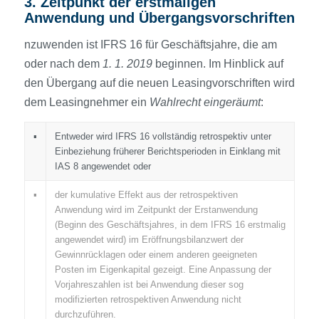
3. Zeitpunkt der erstmaligen
Anwendung und Übergangs­vorschriften
nzuwenden ist IFRS 16 für Geschäftsjahre, die am
oder nach dem
1. 1. 2019
beginnen. Im Hinblick auf
den Übergang auf die neuen Leasing­vorschriften wird
dem Leasingnehmer ein
Wahlrecht eingeräumt
:
▪
Entweder wird IFRS 16 vollständig retrospektiv unter
Einbeziehung früherer Berichtsperioden in Einklang mit
IAS 8 angewendet oder
▪
der kumulative Effekt aus der retrospektiven
Anwendung wird im Zeitpunkt der Erstanwendung
(Beginn des Geschäftsjahres, in dem IFRS 16 erstmalig
angewendet wird) im Eröffnungsbilanz­wert der
Gewinnrücklagen oder einem anderen geeigneten
Posten im Eigen­kapital gezeigt. Eine Anpassung der
Vorjahreszahlen ist bei Anwendung dieser sog
modifizierten retrospektiven Anwendung nicht
durchzuführen.