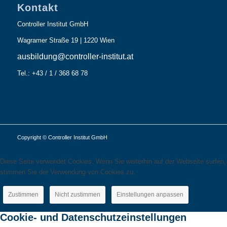
Kontakt
Controller Institut GmbH
Wagramer Straße 19 | 1220 Wien
ausbildung@controller-institut.at
Tel.: +43 / 1 / 368 68 78
Copyright © Controller Institut GmbH
Diese Seite verwendet Cookies. Wenn Sie weiterhin auf der Webseite surfen,
stimmen Sie der Verwendung von Cookies zu.
Zustimmen
Nicht zustimmen
Einstellungen anpassen
Cookie- und Datenschutzeinstellungen