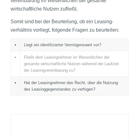
vereinbarung im Wesentlichen der gesamte
wirtschaftliche Nutzen zufließt.
Somit sind bei der Beurteilung, ob ein Leasing­
verhältnis vorliegt, folgende Fragen zu beurteilen:
▪
Liegt ein identifizierter Vermögens­wert vor?
▪
Fließt dem Leasingnehmer im Wesentlichen der
gesamte wirtschaftliche Nutzen während der Laufzeit
der Leasing­vereinbarung zu?
▪
Hat der Leasingnehmer das Recht, über die Nutzung
des Leasinggegenstandes zu verfügen?