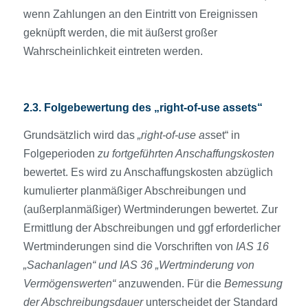
wenn Zahlungen an den Eintritt von Ereignissen
geknüpft werden, die mit äußerst großer
Wahrscheinlichkeit eintreten werden.
2.3. Folge­bewertung des „right-of-use assets“
Grundsätzlich wird das
„right-of-use as
set“ in
Folgeperioden
zu fortgeführten Anschaffungs­kosten
bewertet. Es wird zu Anschaffungs­kosten abzüglich
kumulierter planmäßiger Abschreibungen und
(außerplanmäßiger) Wertminderungen bewertet. Zur
Ermittlung der Abschreibungen und ggf erforderlicher
Wertminderungen sind die Vorschriften von
IAS 16
„Sachanlagen“ und IAS 36 „Wertminderung von
Vermögens­werten“
anzuwenden. Für die
Bemessung
der Abschreibungsdauer
unterscheidet der Standard