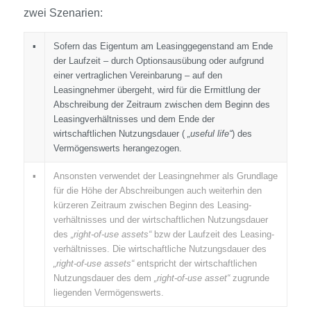
zwei Szenarien:
▪
Sofern das Eigentum am Leasinggegenstand am Ende
der Laufzeit – durch Optionsausübung oder aufgrund
einer vertraglichen Vereinbarung – auf den
Leasingnehmer übergeht, wird für die Ermittlung der
Abschreibung der Zeitraum zwischen dem Beginn des
Leasing­verhältnisses und dem Ende der
wirtschaftlichen Nutzungsdauer (
„useful life“
) des
Vermögens­werts herangezogen.
▪
Ansonsten verwendet der Leasingnehmer als Grundlage
für die Höhe der Abschreibungen auch weiterhin den
kürzeren Zeitraum zwischen Beginn des Leasing­
verhältnisses und der wirtschaftlichen Nutzungsdauer
des
„right-of-use assets“
bzw der Laufzeit des Leasing­
verhältnisses. Die wirtschaftliche Nutzungsdauer des
„right-of-use assets“
entspricht der wirtschaftlichen
Nutzungsdauer des dem
„right-of-use asset“
zugrunde
liegenden Vermögens­werts.