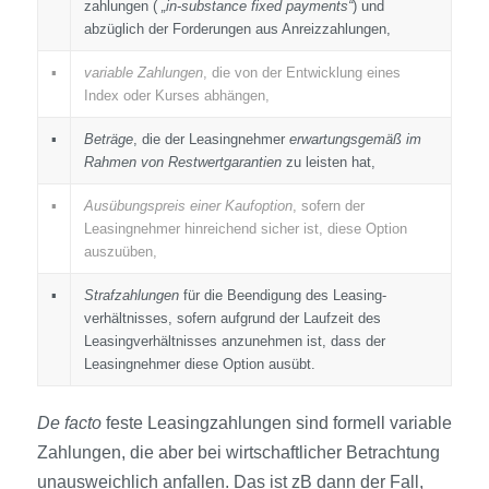
zahlungen (
„in-substance fixed payments“
) und
abzüglich der Forderungen aus Anreiz­zahlungen,
▪
variable Zahlungen
, die von der Entwicklung eines
Index oder Kurses abhängen,
▪
Beträge
, die der Leasingnehmer
erwartungsgemäß im
Rahmen von Restwertgarantien
zu leisten hat,
▪
Ausübungspreis einer Kaufoption
, sofern der
Leasingnehmer hinreichend sicher ist, diese Option
auszuüben,
▪
Straf­zahlungen
für die Beendigung des Leasing­
verhältnisses, sofern aufgrund der Laufzeit des
Leasing­verhältnisses anzunehmen ist, dass der
Leasingnehmer diese Option ausübt.
De facto
feste Leasing­zahlungen sind formell variable
Zahlungen, die aber bei wirtschaftlicher Betrachtung
unausweichlich anfallen. Das ist zB dann der Fall,