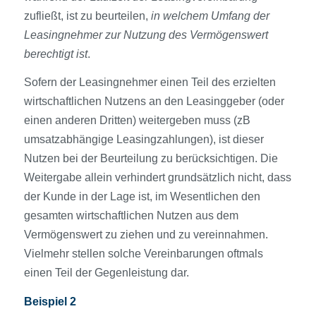
zufließt, ist zu beurteilen,
in welchem Umfang der
Leasingnehmer zur Nutzung des Vermögens­wert
berechtigt ist
.
Sofern der Leasingnehmer einen Teil des erzielten
wirtschaftlichen Nutzens an den Leasinggeber (oder
einen anderen Dritten) weiter­geben muss (zB
umsatzabhängige Leasing­zahlungen), ist dieser
Nutzen bei der Beurteilung zu berücksichtigen. Die
Weitergabe allein verhindert grundsätzlich nicht, dass
der Kunde in der Lage ist, im Wesentlichen den
gesamten wirtschaftlichen Nutzen aus dem
Vermögens­wert zu ziehen und zu vereinnahmen.
Vielmehr stellen solche Vereinbarungen oftmals
einen Teil der Gegen­leistung dar.
Beispiel 2