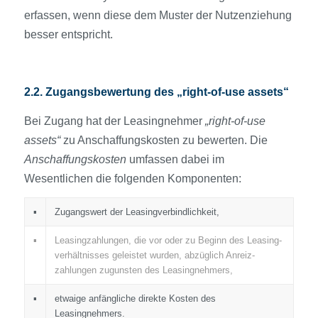
erfassen, wenn diese dem Muster der Nutzenziehung
besser entspricht.
2.2. Zugangs­bewertung des „right-of-use assets“
Bei Zugang hat der Leasingnehmer
„right-of-use
assets“
zu Anschaffungs­kosten zu bewerten. Die
Anschaffungs­kosten
umfassen dabei im
Wesentlichen die folgenden Komponenten:
▪
Zugangs­wert der Leasingverbindlichkeit,
▪
Leasing­zahlungen, die vor oder zu Beginn des Leasing­
verhältnisses geleistet wurden, abzüglich Anreiz­
zahlungen zugunsten des Leasingnehmers,
▪
etwaige anfängliche direkte Kosten des
Leasingnehmers.