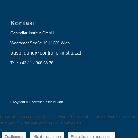
Kontakt
Controller Institut GmbH
Wagramer Straße 19 | 1220 Wien
ausbildung@controller-institut.at
Tel.: +43 / 1 / 368 68 78
Copyright © Controller Institut GmbH
Diese Seite verwendet Cookies. Wenn Sie weiterhin auf der Webseite surfen,
stimmen Sie der Verwendung von Cookies zu.
Zustimmen
Nicht zustimmen
Einstellungen anpassen