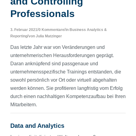
and Controlling
Professionals
/
/
3. Februar 2021
0 Kommentare
in
Business Analytics &
/
Reporting
von
Julia Matzinger
Das letzte Jahr war von Veränderungen und
unternehmerischen Herausforderungen geprägt.
Daran anknüpfend sind passgenaue und
unternehmensspezifische Trainings entstanden, die
sowohl persönlich vor Ort oder virtuell abgehalten
werden können. Sie profitieren langfristig vom Erfolg
durch einen nachhaltigen Kompetenzaufbau bei Ihren
Mitarbeitern.
Data and Analytics