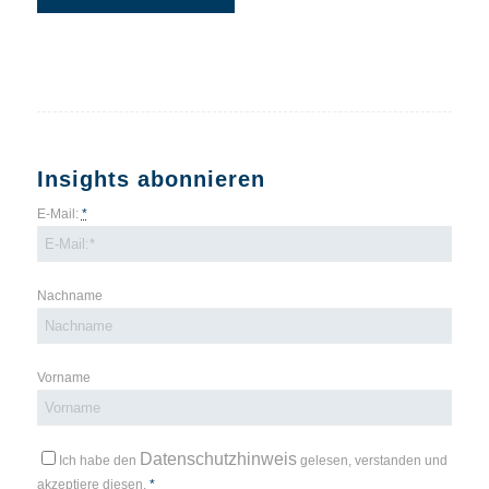
Insights abonnieren
E-Mail:
*
Nachname
Vorname
Datenschutzhinweis
Ich habe den
gelesen, verstanden und
akzeptiere diesen.
*