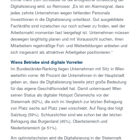
Digitalisierung wird, so Reimoser. „Es ist ein Alarmsignal, dass
jedes zehnte Unternehmen wegen fehlenden Personals
Investitionen in die Digitalisierung unterlässt. Gut ausgebildete
Fachkräfte sind inzwischen nur noch schwer zu finden, weil der
Arbeitsmarkt momentan fast leergefegt ist. Unternehmen müssen
deswegen langfristig planen und mit Voraussicht suchen, ihren
Mitarbeitern regelmäßige Fort- und Weiterbildungen anbieten und
sich insgesamt als attraktiver Arbeitgeber positionieren.“
Wiens Betriebe sind digitale Vorreiter
Im Bundesländer-Ranking liegen Unternehmen mit Sitz in Wien
weiterhin vorne: 66 Prozent der Unternehmen in der Hauptstadt
geben an, dass die Digitalisierung bereits jetzt große Bedeutung
für das eigene Geschäftsmodell hat. Damit untermauert Wien
seinen Status als digitaler Hotspot Österreichs vor der
Steiermark (62%), die sich im Vergleich zur letzten Befragung
von Platz sechs auf Platz zwei vorschiebt. Auf Rang drei folgt
Salzburg (59%). Schlusslichter sind wie schon bei der letzten
Befragung das Burgenland (45%), Oberösterreich und
Niederösterreich (je 51%).
Am optimistischsten wird die Digitalisierung in der Steiermark