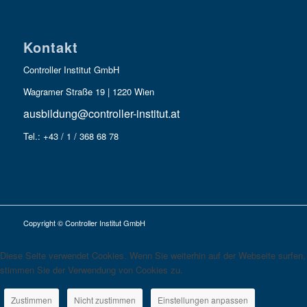
Kontakt
Controller Institut GmbH
Wagramer Straße 19 | 1220 Wien
ausbildung@controller-institut.at
Tel.: +43 / 1 / 368 68 78
Copyright © Controller Institut GmbH
Diese Seite verwendet Cookies. Wenn Sie weiterhin auf der Webseite surfen,
stimmen Sie der Verwendung von Cookies zu.
Zustimmen
Nicht zustimmen
Einstellungen anpassen