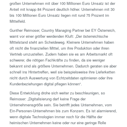
großen Unternehmen mit über 100 Millionen Euro Umsatz ist der
Anteil mit knapp 84 Prozent deutlich höher. Unternehmen mit 30
bis 100 Millionen Euro Umsatz liegen mit rund 75 Prozent im
Mittelfeld.
Gunther Reimoser, Country Managing Partner bei EY Österreich,
warnt vor einer größer werdenden Kluft: „Der österreichische
Mittelstand steht am Scheideweg. Kleinere Unternehmen haben
oft nicht die finanziellen Mittel, um ihre Produktion oder ihren
Vertrieb umzustellen. Zudem haben sie es am Arbeitsmarkt oft
schwerer, die nötigen Fachkräfte zu finden, da sie weniger
bekannt sind als größere Unternehmen. Dadurch geraten sie aber
schnell ins Hintertreffen, weil sie beispielsweise ihre Lieferketten
nicht durch Auswertung von Echtzeitdaten optimieren oder ihre
Kundenbeziehungen digital pflegen können“.
Diese Entwicklung drohe sich weiter zu beschleunigen, so
Reimoser: „Digitalisierung darf keine Frage der
Unternehmensgröße sein. Sie betrifft jedes Unternehmen, vom
Ein-Personen-Unternehmen bis zum Konzern. Es ist alarmierend,
wenn digitale Technologien immer noch für die Hälfte der
heimischen Unternehmen keine oder nur eine geringe Rolle