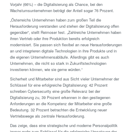
Vorjahr (66%) – die Digitalisierung als Chance, bei den
Wachstumsunternehmen beträgt der Anteil sogar 76 Prozent.
„Österreichs Unternehmen haben zum großen Teil die
Herausforderung verstanden und stehen der Digitalisierung offen
gegenüber“, stellt Reimoser fest. „Zahlreiche Unternehmen haben
ihren Vertrieb oder ihre Produktion bereits erfolgreich
modernisiert. Sie passen sich flexibel an neue Herausforderungen
an und integrieren digitale Technologien in ihre Produkte und in
die eigenen Unternehmensabläufe. Allerdings gibt es auch
Unternehmen, die nicht so stark in Zukunftstechnologien
investieren können, wie sie gerne würden.“
Sicherheit und Mitarbeiter sind aus Sicht vieler Unternehmer der
Schlüssel für eine erfolgreiche Digitalisierung: 42 Prozent
schreiben Cybersecurity eine große Relevanz bei der
Digitalisierung zu, 39 Prozent erkennen in den gestiegenen
Anforderungen an die Kompetenz der Mitarbeiter eine große
Bedeutung. 32 Prozent betrachten die Entwicklung neuer
Vertriebswege als zentrale Herausforderung.
Das zeige, dass eine strategische und moderne Personalpolitik
immer mehr zum Schlüssel für die erfolgreiche Umsetzung der