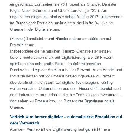
eingeschätzt: Dort sehen sie 76 Prozent als Chance. Dahinter
folgen Niederösterreich und Oberösterreich (je 73%). Am
negativsten eingestellt sind wie schon Anfang 2017 Unternehmen
im Burgenland: Dort sieht nicht einmal die Hälfte (47%) eine
Chance in der Digitalisierung.
(Finanz-)Dienstleister und Händler setzen am stärksten auf
Digitalisierung
Insbesondere die heimischen (Finanz-)Dienstleister setzen
bereits heute schon stark auf Digitalisierung. Bei 28 Prozent
spielt sie eine sehr große Rolle – im österreichweiten
Durchschnitt liegt der Anteil nur bei 20 Prozent. Auch Handel und
Industrie setzen mit 22 Prozent beziehungsweise 21 Prozent
überdurchschnittlich stark auf digitale Technologien. Künftig
wollen vor allem Unternehmen aus dem Gesundheitsbereich und
dem Industriesektor stärker in digitale Technologien investieren –
dort sehen 78 Prozent bzw. 77 Prozent die Digitalisierung als
Chance.
Vertrieb wird immer digitaler – automatisierte Produktion auf
dem Vormarsch
Aus dem Vertrieb ist die Digitalisierung fast gar nicht mehr