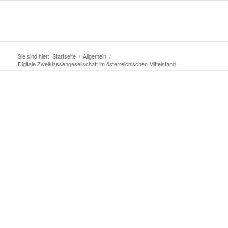
Sie sind hier:
Startseite
/
Allgemein
/
Digitale Zweiklassengesellschaft im österreichischen Mittelstand