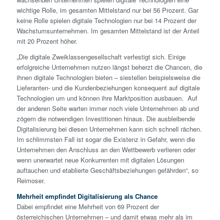
wichtige Rolle, im gesamten Mittelstand nur bei 56 Prozent. Gar
keine Rolle spielen digitale Technologien nur bei 14 Prozent der
Wachstumsunternehmen. Im gesamten Mittelstand ist der Anteil
mit 20 Prozent höher.
„Die digitale Zweiklassengesellschaft verfestigt sich. Einige
erfolgreiche Unternehmen nutzen längst beherzt die Chancen, die
ihnen digitale Technologien bieten – siestellen beispielsweise die
Lieferanten- und die Kundenbeziehungen konsequent auf digitale
Technologien um und können ihre Marktposition ausbauen. Auf
der anderen Seite warten immer noch viele Unternehmen ab und
zögern die notwendigen Investitionen hinaus. Die ausbleibende
Digitalisierung bei diesen Unternehmen kann sich schnell rächen.
Im schlimmsten Fall ist sogar die Existenz in Gefahr, wenn die
Unternehmen den Anschluss an den Wettbewerb verlieren oder
wenn unerwartet neue Konkurrenten mit digitalen Lösungen
auftauchen und etablierte Geschäftsbeziehungen gefährden“, so
Reimoser.
Mehrheit empfindet Digitalisierung als Chance
Dabei empfindet eine Mehrheit von 69 Prozent der
österreichischen Unternehmen – und damit etwas mehr als im