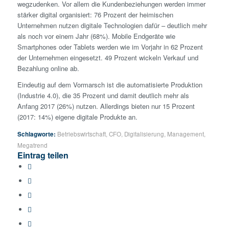
wegzudenken. Vor allem die Kundenbeziehungen werden immer
stärker digital organisiert: 76 Prozent der heimischen
Unternehmen nutzen digitale Technologien dafür – deutlich mehr
als noch vor einem Jahr (68%). Mobile Endgeräte wie
Smartphones oder Tablets werden wie im Vorjahr in 62 Prozent
der Unternehmen eingesetzt. 49 Prozent wickeln Verkauf und
Bezahlung online ab.
Eindeutig auf dem Vormarsch ist die automatisierte Produktion
(Industrie 4.0), die 35 Prozent und damit deutlich mehr als
Anfang 2017 (26%) nutzen. Allerdings bieten nur 15 Prozent
(2017: 14%) eigene digitale Produkte an.
Schlagworte:
Betriebswirtschaft
,
CFO
,
Digitalisierung
,
Management
,
Megatrend
Eintrag teilen