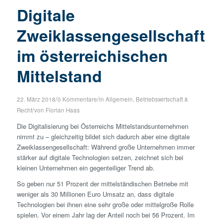
Digitale
Zweiklassengesellschaft
im österreichischen
Mittelstand
/
/
22. März 2018
0 Kommentare
in
Allgemein
,
Betriebswirtschaft &
/
Recht
von
Florian Haas
Die Digitalisierung bei Österreichs Mittelstandsunternehmen
nimmt zu – gleichzeitig bildet sich dadurch aber eine digitale
Zweiklassengesellschaft: Während große Unternehmen immer
stärker auf digitale Technologien setzen, zeichnet sich bei
kleinen Unternehmen ein gegenteiliger Trend ab.
So geben nur 51 Prozent der mittelständischen Betriebe mit
weniger als 30 Millionen Euro Umsatz an, dass digitale
Technologien bei ihnen eine sehr große oder mittelgroße Rolle
spielen. Vor einem Jahr lag der Anteil noch bei 56 Prozent. Im