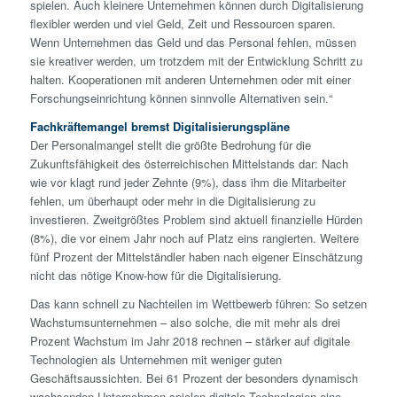
spielen. Auch kleinere Unternehmen können durch Digitalisierung
flexibler werden und viel Geld, Zeit und Ressourcen sparen.
Wenn Unternehmen das Geld und das Personal fehlen, müssen
sie kreativer werden, um trotzdem mit der Entwicklung Schritt zu
halten. Kooperationen mit anderen Unternehmen oder mit einer
Forschungseinrichtung können sinnvolle Alternativen sein.“
Fachkräftemangel bremst Digitalisierungspläne
Der Personalmangel stellt die größte Bedrohung für die
Zukunftsfähigkeit des österreichischen Mittelstands dar: Nach
wie vor klagt rund jeder Zehnte (9%), dass ihm die Mitarbeiter
fehlen, um überhaupt oder mehr in die Digitalisierung zu
investieren. Zweitgrößtes Problem sind aktuell finanzielle Hürden
(8%), die vor einem Jahr noch auf Platz eins rangierten. Weitere
fünf Prozent der Mittelständler haben nach eigener Einschätzung
nicht das nötige Know-how für die Digitalisierung.
Das kann schnell zu Nachteilen im Wettbewerb führen: So setzen
Wachstumsunternehmen – also solche, die mit mehr als drei
Prozent Wachstum im Jahr 2018 rechnen – stärker auf digitale
Technologien als Unternehmen mit weniger guten
Geschäftsaussichten. Bei 61 Prozent der besonders dynamisch
wachsenden Unternehmen spielen digitale Technologien eine