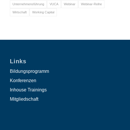
Unternehmensführung
VUCA
Webinar
Webinar-Reihe
Wirtschaft
Working Capital
Links
Bildungsprogramm
Konferenzen
Inhouse Trainings
Mitgliedschaft