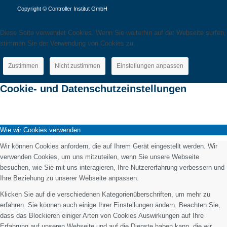
Copyright © Controller Institut GmbH
Diese Seite verwendet Cookies. Wenn Sie weiterhin auf der Webseite surfen,
stimmen Sie der Verwendung von Cookies zu.
Zustimmen
Nicht zustimmen
Einstellungen anpassen
Cookie- und Datenschutzeinstellungen
Wie wir Cookies verwenden
Wir können Cookies anfordern, die auf Ihrem Gerät eingestellt werden. Wir
verwenden Cookies, um uns mitzuteilen, wenn Sie unsere Webseite
besuchen, wie Sie mit uns interagieren, Ihre Nutzererfahrung verbessern und
Ihre Beziehung zu unserer Webseite anpassen.
Klicken Sie auf die verschiedenen Kategorienüberschriften, um mehr zu
erfahren. Sie können auch einige Ihrer Einstellungen ändern. Beachten Sie,
dass das Blockieren einiger Arten von Cookies Auswirkungen auf Ihre
Erfahrung auf unseren Webseite und auf die Dienste haben kann, die wir