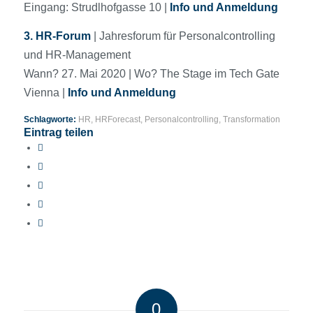
Eingang: Strudlhofgasse 10 |
Info und Anmeldung
3. HR-Forum
| Jahresforum für Personalcontrolling
und HR-Management
Wann? 27. Mai 2020 | Wo? The Stage im Tech Gate
Vienna |
Info und Anmeldung
Schlagworte:
HR
,
HRForecast
,
Personalcontrolling
,
Transformation
Eintrag teilen
0