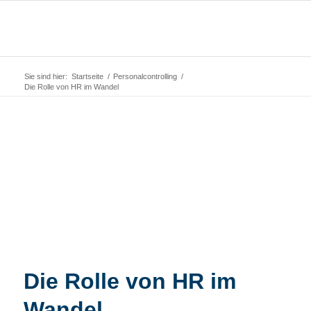
Sie sind hier:
Startseite
/
Personalcontrolling
/
Die Rolle von HR im Wandel
Die Rolle von HR im
Wandel