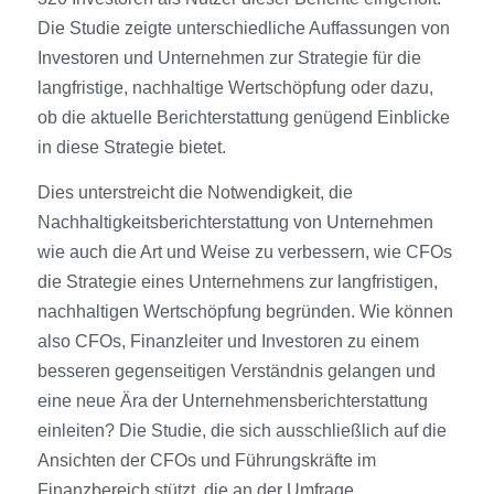
Die Studie zeigte unterschiedliche Auffassungen von
Investoren und Unternehmen zur Strategie für die
langfristige, nachhaltige Wertschöpfung oder dazu,
ob die aktuelle Berichterstattung genügend Einblicke
in diese Strategie bietet.
Dies unterstreicht die Notwendigkeit, die
Nachhaltigkeitsberichterstattung von Unternehmen
wie auch die Art und Weise zu verbessern, wie CFOs
die Strategie eines Unternehmens zur langfristigen,
nachhaltigen Wertschöpfung begründen. Wie können
also CFOs, Finanzleiter und Investoren zu einem
besseren gegenseitigen Verständnis gelangen und
eine neue Ära der Unternehmensberichterstattung
einleiten? Die Studie, die sich ausschließlich auf die
Ansichten der CFOs und Führungskräfte im
Finanzbereich stützt, die an der Umfrage