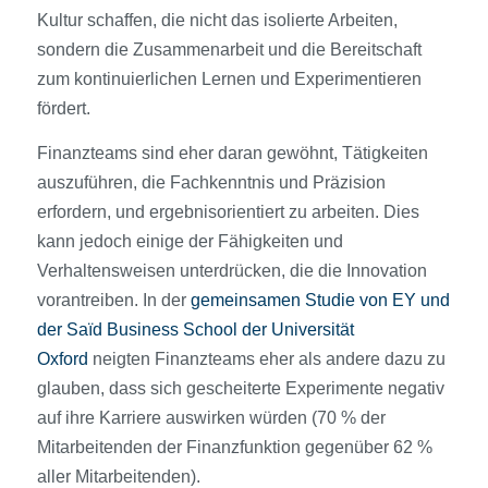
Kultur schaffen, die nicht das isolierte Arbeiten,
sondern die Zusammenarbeit und die Bereitschaft
zum kontinuierlichen Lernen und Experimentieren
fördert.
Finanzteams sind eher daran gewöhnt, Tätigkeiten
auszuführen, die Fachkenntnis und Präzision
erfordern, und ergebnisorientiert zu arbeiten. Dies
kann jedoch einige der Fähigkeiten und
Verhaltensweisen unterdrücken, die die Innovation
vorantreiben. In der
gemeinsamen Studie von EY und
der Saïd Business School der Universität
Oxford
neigten Finanzteams eher als andere dazu zu
glauben, dass sich gescheiterte Experimente negativ
auf ihre Karriere auswirken würden (70 % der
Mitarbeitenden der Finanzfunktion gegenüber 62 %
aller Mitarbeitenden).