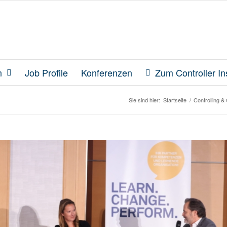
n
Job Profile
Konferenzen
Zum Controller Ins
Sie sind hier:
Startseite
/
Controlling & 