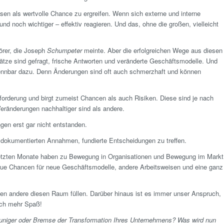
sen als wertvolle Chance zu ergreifen. Wenn sich externe und interne
noch wichtiger – effektiv reagieren. Und das, ohne die großen, vielleicht
örer, die Joseph
Schumpeter
meinte. Aber die erfolgreichen Wege aus diesen
tze sind gefragt, frische Antworten und veränderte Geschäftsmodelle. Und
rennbar dazu. Denn Änderungen sind oft auch schmerzhaft und können
forderung und birgt zumeist Chancen als auch Risiken. Diese sind je nach
eränderungen nachhaltiger sind als andere.
gen erst gar nicht entstanden.
t dokumentierten Annahmen, fundierte Entscheidungen zu treffen.
letzten Monate haben zu Bewegung in Organisationen und Bewegung im Markt
neue Chancen für neue Geschäftsmodelle, andere Arbeitsweisen und eine ganz
den andere diesen Raum füllen. Darüber hinaus ist es immer unser Anspruch,
ach mehr Spaß!
euniger oder Bremse der Transformation Ihres Unternehmens? Was wird nun