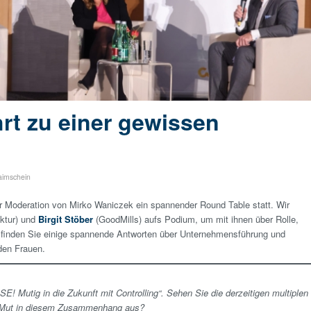
hrt zu einer gewissen
aimschein
r Moderation von Mirko Waniczek ein spannender Round Table statt. Wir
ktur) und
Birgit Stöber
(GoodMills) aufs Podium, um mit ihnen über Rolle,
 finden Sie einige spannende Antworten über Unternehmensführung und
den Frauen.
! Mutig in die Zukunft mit Controlling“. Sehen Sie die derzeitigen multiplen
t Mut in diesem Zusammenhang aus?