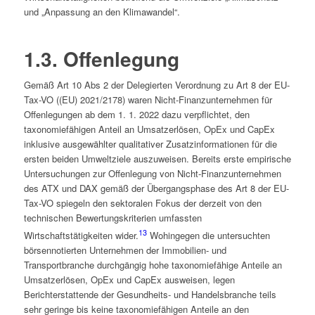
und „Anpassung an den Klimawandel“.
1.3. Offenlegung
Gemäß Art 10 Abs 2 der Delegierten Verordnung zu Art 8 der EU-
Tax-VO ((EU) 2021/2178) waren Nicht-Finanz­unternehmen für
Offenlegungen ab dem 1. 1. 2022 dazu verpflichtet, den
taxonomiefähigen Anteil an Umsatzerlösen, OpEx und CapEx
inklusive ausgewählter qualitativer Zusatzinformationen für die
ersten beiden Umweltziele auszuweisen. Bereits erste empirische
Untersuchungen zur Offenlegung von Nicht-Finanz­unternehmen
des ATX und DAX gemäß der Übergangsphase des Art 8 der EU-
Tax-VO spiegeln den sektoralen Fokus der derzeit von den
technischen Bewertungskriterien umfassten
13
Wirtschaftstätigkeiten wider.
Wohingegen die untersuchten
börsennotierten Unternehmen der Immobilien- und
Transportbranche durchgängig hohe taxonomiefähige Anteile an
Umsatzerlösen, OpEx und CapEx ausweisen, legen
Berichterstattende der Gesundheits- und Handelsbranche teils
sehr geringe bis keine taxonomiefähigen Anteile an den