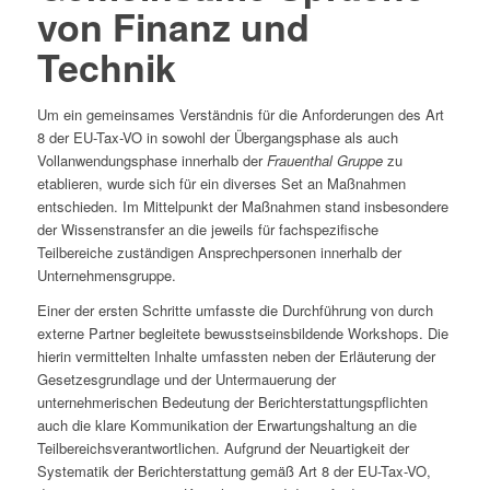
von Finanz und
Technik
Um ein gemeinsames Verständnis für die Anforderungen des Art
8 der EU-Tax-VO in sowohl der Übergangsphase als auch
Vollanwendungsphase innerhalb der
Frauenthal Gruppe
zu
etablieren, wurde sich für ein diverses Set an Maßnahmen
entschieden. Im Mittelpunkt der Maßnahmen stand insbesondere
der Wissenstransfer an die jeweils für fachspezifische
Teilbereiche zuständigen Ansprechpersonen innerhalb der
Unternehmensgruppe.
Einer der ersten Schritte umfasste die Durchführung von durch
externe Partner begleitete bewusstseinsbildende Workshops. Die
hierin vermittelten Inhalte umfassten neben der Erläuterung der
Gesetzesgrundlage und der Untermauerung der
unternehmerischen Bedeutung der Berichterstattungs­pflichten
auch die klare Kommunikation der Erwartungshaltung an die
Teilbereichsverantwortlichen. Aufgrund der Neuartigkeit der
Systematik der Berichterstattung gemäß Art 8 der EU-Tax-VO,