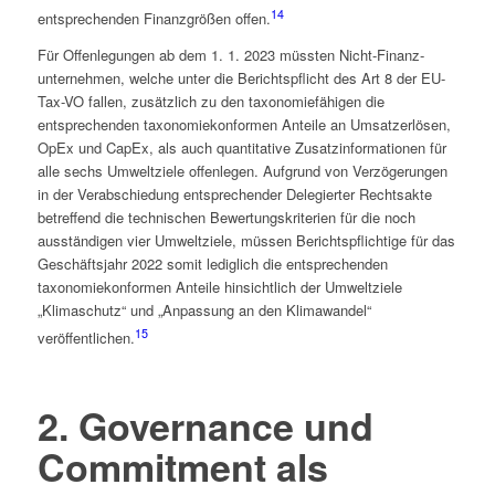
14
entsprechenden Finanzgrößen offen.
Für Offenlegungen ab dem 1. 1. 2023 müssten Nicht-Finanz­
unternehmen, welche unter die Berichts­pflicht des Art 8 der EU-
Tax-VO fallen, zusätzlich zu den taxonomiefähigen die
entsprechenden taxonomiekonformen Anteile an Umsatzerlösen,
OpEx und CapEx, als auch quantitative Zusatzinformationen für
alle sechs Umweltziele offenlegen. Aufgrund von Verzögerungen
in der Verabschiedung entsprechender Delegierter Rechtsakte
betreffend die technischen Bewertungskriterien für die noch
ausständigen vier Umweltziele, müssen Berichts­pflichtige für das
Geschäftsjahr 2022 somit lediglich die entsprechenden
taxonomiekonformen Anteile hinsichtlich der Umweltziele
„Klimaschutz“ und „Anpassung an den Klimawandel“
15
veröffentlichen.
2. Governance und
Commitment als