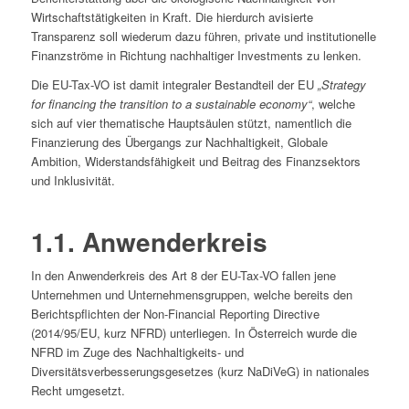
Wirtschaftstätigkeiten in Kraft. Die hierdurch avisierte
Transparenz soll wiederum dazu führen, private und institutionelle
Finanzströme in Richtung nachhaltiger Investments zu lenken.
Die EU-Tax-VO ist damit integraler Bestandteil der EU
„Strategy
for financing the transition to a sustainable economy“
, welche
sich auf vier thematische Hauptsäulen stützt, namentlich die
Finanzierung des Übergangs zur Nachhaltigkeit, Globale
Ambition, Widerstandsfähigkeit und Beitrag des Finanzsektors
und Inklusivität.
1.1. Anwenderkreis
In den Anwenderkreis des Art 8 der EU-Tax-VO fallen jene
Unternehmen und Unternehmensgruppen, welche bereits den
Berichts­pflichten der Non-Financial Reporting Directive
(2014/95/EU, kurz NFRD) unterliegen. In Österreich wurde die
NFRD im Zuge des Nachhaltigkeits- und
Diversitätsverbesserungs­gesetzes (kurz NaDiVeG) in nationales
Recht umgesetzt.