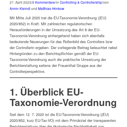
/
/
/
27. April 2023
0 Kommentare
in
Controlling & Controllership
von
Armin Kleindl
und
Matthias Hrinkow
Mit Mitte Juli 2020 trat die EU-Taxonomie-Verordnung ((EU)
2020/852) in Kraft. Mit zahlreichen regulatorischen
Herausforderungen in der Umsetzung des Art 8 der EU-
Taxonomie-Verordnung einhergehend haben sich ebenfalls
bedeutende Neuerungen für das Rollenbild des Controllers bzw
der Controllerin ergeben. Der vorliegende Beitrag beleuchtet nebst
Hintergründen zu den Berichts­pflichten gemäß der EU-
Taxonomie-Verordnung auch die praktische Umsetzung der
Berichterstattung seitens der Frauenthal Gruppe aus der
Controllerperspektive.
1. Überblick EU-
Taxonomie-Verordnung
Seit dem 12. 7. 2020 ist die EU-Taxonomie-Verordnung ((EU)
2020/852, kurz EU-Tax-VO) mit dem Primärziel der transparenten
Berichterstattung über die ökologische Nachhaltigkeit von