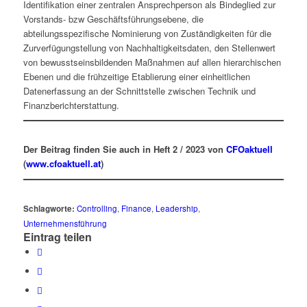
Identifikation einer zentralen Ansprechperson als Bindeglied zur
Vorstands- bzw Geschäftsführungsebene, die
abteilungsspezifische Nominierung von Zuständigkeiten für die
Zurverfügung­stellung von Nachhaltigkeitsdaten, den Stellen­wert
von bewusstseinsbildenden Maßnahmen auf allen hierarchischen
Ebenen und die frühzeitige Etablierung einer einheitlichen
Datenerfassung an der Schnittstelle zwischen Technik und
Finanzberichterstattung.
Der Beitrag finden Sie auch in Heft 2 / 2023 von
CFOaktuell
(
www.cfoaktuell.at
)
Schlagworte:
Controlling
,
Finance
,
Leadership
,
Unternehmensführung
Eintrag teilen