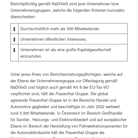
Bericht­pflichtig gemäß NaDiVeG sind jene Unternehmen bzw
Unternehmensgruppen, welche die folgenden Kriterien kumulativ
überschreiten:
❚
Durchschnittlich mehr als 500 Mitarbeitende;
❚
Unternehmen öffentlichen Interesses;
❚
Unternehmen ist als eine große Kapital­gesellschaft
einzustufen.
Unter jenen Kreis von Berichterstattungs­pflichtigen, welche auf
der Ebene der Unternehmensgruppe zur Offenlegung gemäß
NaDiVeG und folglich auch gemäß Art 8 der EU-Tax-VO
verpflichtet sind, fällt die
Frauenthal Gruppe
. Die global
agierende
Frauenthal Gruppe
ist in die Bereiche Handel und
Automotive gegliedert und beschäftigte im Jahr 2022 weltweit
rund 3.300 Mitarbeitende. In Österreich im Bereich Großhandel
für Sanitär-, Heizungs- und Elektronikbedarf und auf europäischer
Ebene im Bereich der Herstellung von Fahrwerkskomponenten für
die Automobilindustrie hält die
Frauenthal Gruppe
die