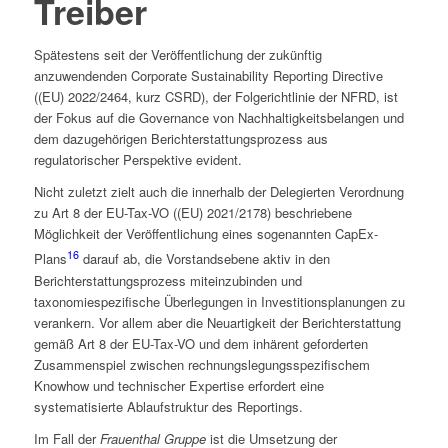
Treiber
Spätestens seit der Veröffentlichung der zukünftig
anzuwendenden Corporate Sustainability Reporting Directive
((EU) 2022/2464, kurz CSRD), der Folge­richtlinie der NFRD, ist
der Fokus auf die Governance von Nachhaltigkeitsbelangen und
dem dazugehörigen Berichterstattungsprozess aus
regulatorischer Perspektive evident.
Nicht zuletzt zielt auch die innerhalb der Delegierten Verordnung
zu Art 8 der EU-Tax-VO ((EU) 2021/2178) beschriebene
Möglichkeit der Veröffentlichung eines sogenannten CapEx-
16
Plans
darauf ab, die Vorstandsebene aktiv in den
Berichterstattungsprozess miteinzubinden und
taxonomiespezifische Überlegungen in Investitionsplanungen zu
verankern. Vor allem aber die Neuartigkeit der Berichterstattung
gemäß Art 8 der EU-Tax-VO und dem inhärent geforderten
Zusammenspiel zwischen rechnungslegungsspezifischem
Knowhow und technischer Expertise erfordert eine
systematisierte Ablaufstruktur des Reportings.
Im Fall der
Frauenthal Gruppe
ist die Umsetzung der