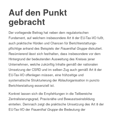
Auf den Punkt
gebracht
Der vorliegende Beitrag hat neben dem regulatorischen
Fundament, auf welchem insbesondere Art 8 der EU-Tax-VO fußt,
auch praktische Hürden und Chancen für Berichterstattungs­
pflichtige anhand des Beispiels der
Frauenthal Gruppe
diskutiert.
Resümierend lässt sich festhalten, dass insbesondere vor dem
Hintergrund der bedeutenden Ausweitung des Kreises jener
Unternehmen, welche zukünftig Inhalte gemäß der nationalen
Umsetzung der CSRD und im selben Zug auch gemäß Art 8 der
EU-Tax-VO offenlegen müssen, eine frühzeitige und
systematische Strukturierung der Ablauf­organisation in puncto
Berichterstattung essenziell ist.
Konkret lassen sich die Empfehlungen in die Teilbereiche
Zentralisierungsgrad, Praxisnähe und Bewusstseins­bildung
einteilen. Demnach zeigt die praktische Umsetzung des Art 8 der
EU-Tax-VO der
Frauenthal Gruppe
die Bedeutung der