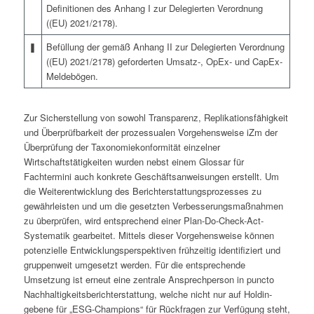
Definitionen des Anhang I zur Delegierten Verordnung
((EU) 2021/2178).
❚
Befüllung der gemäß Anhang II zur Delegierten Verordnung
((EU) 2021/2178) geforderten Umsatz-, OpEx- und CapEx-
Meldebögen.
Zur Sicher­stellung von sowohl Transparenz, Replikationsfähigkeit
und Überprüfbarkeit der prozessualen Vorgehensweise iZm der
Überprüfung der Taxonomiekonformität einzelner
Wirtschaftstätigkeiten wurden nebst einem Glossar für
Fachtermini auch konkrete Geschäftsanweisungen erstellt. Um
die Weiterentwicklung des Berichterstattungsprozesses zu
gewährleisten und um die gesetzten Verbesserungsmaßnahmen
zu überprüfen, wird entsprechend einer Plan-Do-Check-Act-
Systematik gearbeitet. Mittels dieser Vorgehensweise können
potenzielle Entwicklungsperspektiven frühzeitig identifiziert und
gruppenweit umgesetzt werden. Für die entsprechende
Umsetzung ist erneut eine zentrale Ansprechperson in puncto
Nachhaltigkeitsberichterstattung, welche nicht nur auf Holdin­
gebene für „ESG-Champions“ für Rückfragen zur Verfügung steht,