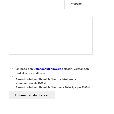
Website
Ich habe den
Datenschutzhinweis
gelesen, verstanden
und akzeptiere diesen.
Benachrichtigen Sie mich über nachfolgende
Kommentare via E-Mail.
Benachrichtigen Sie mich über neue Beiträge per E-Mail.