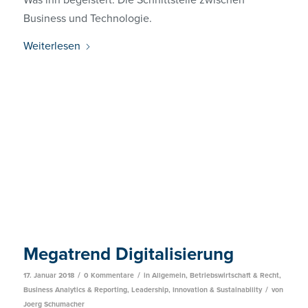
Business und Technologie.
Weiterlesen
Megatrend Digitalisierung
/
/
17. Januar 2018
0 Kommentare
in
Allgemein
,
Betriebswirtschaft & Recht
,
/
Business Analytics & Reporting
,
Leadership, Innovation & Sustainability
von
Joerg Schumacher