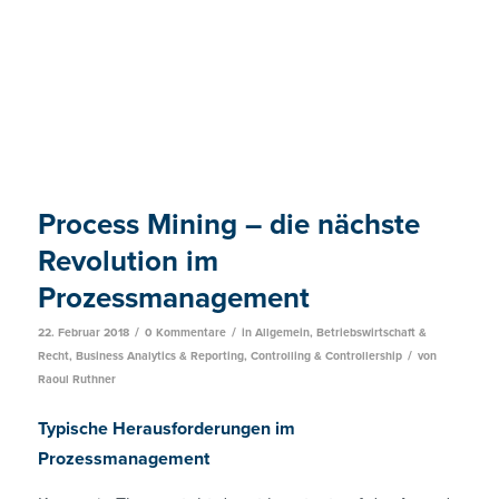
Process Mining – die nächste
Revolution im
Prozessmanagement
/
/
22. Februar 2018
0 Kommentare
in
Allgemein
,
Betriebswirtschaft &
/
Recht
,
Business Analytics & Reporting
,
Controlling & Controllership
von
Raoul Ruthner
Typische Herausforderungen im
Prozessmanagement