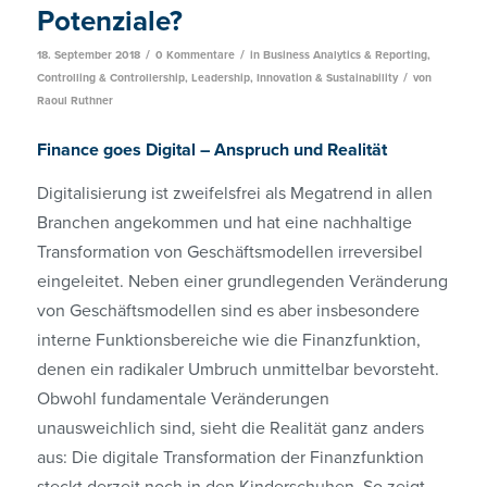
Potenziale?
/
/
18. September 2018
0 Kommentare
in
Business Analytics & Reporting
,
/
Controlling & Controllership
,
Leadership, Innovation & Sustainability
von
Raoul Ruthner
Finance goes Digital – Anspruch und Realität
Digitalisierung ist zweifelsfrei als Megatrend in allen
Branchen angekommen und hat eine nachhaltige
Transformation von Geschäftsmodellen irreversibel
eingeleitet. Neben einer grundlegenden Veränderung
von Geschäftsmodellen sind es aber insbesondere
interne Funktionsbereiche wie die Finanzfunktion,
denen ein radikaler Umbruch unmittelbar bevorsteht.
Obwohl fundamentale Veränderungen
unausweichlich sind, sieht die Realität ganz anders
aus: Die digitale Transformation der Finanzfunktion