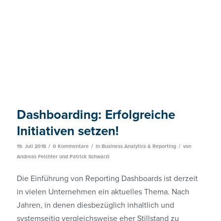
Dashboarding: Erfolgreiche
Initiativen setzen!
/
/
/
19. Juli 2018
0 Kommentare
in
Business Analytics & Reporting
von
Andreas Feichter
und
Patrick Schwarzl
Die Einführung von Reporting Dashboards ist derzeit
in vielen Unternehmen ein aktuelles Thema. Nach
Jahren, in denen diesbezüglich inhaltlich und
systemseitig vergleichsweise eher Stillstand zu