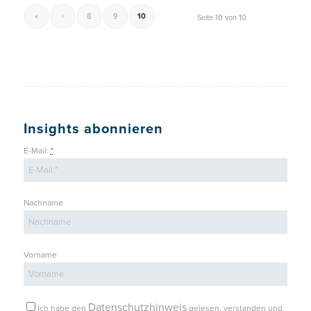
«
‹
8
9
10
Seite 10 von 10
Insights abonnieren
E-Mail:
*
Nachname
Vorname
Datenschutzhinweis
Ich habe den
gelesen, verstanden und