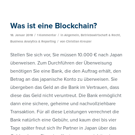
Was ist eine Blockchain?
/
/
18. Januar 2018
1 Kommentar
in
Allgemein
,
Betriebswirtschaft & Recht
,
/
Business Analytics & Reporting
von
Christian Kreuzer
Stellen Sie sich vor, Sie müssen 10.000 € nach Japan
überweisen. Zum Durchführen der Überweisung
benötigen Sie eine Bank, die den Auftrag erhält, den
Betrag an das japanische Konto zu überweisen. Sie
über­geben das Geld an die Bank im Vertrauen, dass
diese das Geld nicht veruntreut. Die Bank ermöglicht
dann eine sichere, geheime und nachvollziehbare
Transaktion. Für all diese Leistungen verrechnet die
Bank natürlich eine Gebühr, und kaum drei bis vier
Tage später freut sich Ihr Partner in Japan über das