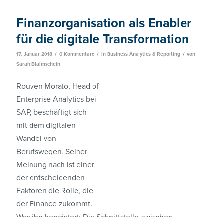
Finanzorganisation als Enabler
für die digitale Transformation
/
/
/
17. Januar 2018
0 Kommentare
in
Business Analytics & Reporting
von
Sarah Blaimschein
Rouven Morato, Head of
Enterprise Analytics bei
SAP, beschäftigt sich
mit dem digitalen
Wandel von
Berufswegen. Seiner
Meinung nach ist einer
der entscheidenden
Faktoren die Rolle, die
der Finance zukommt.
Was ihn begeistert: Die Schnittstelle zwischen