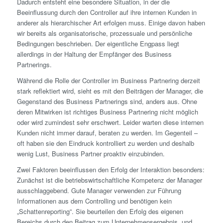
Dadurch entsteht eine besondere Situation, in der die
Beeinflussung durch den Controller auf ihre internen Kunden in
anderer als hierarchischer Art erfolgen muss. Einige davon haben
wir bereits als organisatorische, prozessuale und persönliche
Bedingungen beschrieben. Der eigentliche Engpass liegt
allerdings in der Haltung der Empfänger des Business
Partnerings.
Während die Rolle der Controller im Business Partnering derzeit
stark reflektiert wird, sieht es mit den Beiträgen der Manager, die
Gegenstand des Business Partnerings sind, anders aus. Ohne
deren Mitwirken ist richtiges Business Partnering nicht möglich
oder wird zumindest sehr ersch­wert. Leider warten diese internen
Kunden nicht immer darauf, beraten zu werden. Im Gegenteil –
oft haben sie den Eindruck kontrolliert zu werden und deshalb
wenig Lust, Business Partner proaktiv einzubinden.
Zwei Faktoren beeinflussen den Erfolg der Interaktion besonders:
Zunächst ist die betriebswirtschaftliche Kompetenz der Manager
ausschlag­gebend. Gute Manager verwenden zur Führung
Informationen aus dem Controlling und benötigen kein
„Schattenreporting”. Sie beurteilen den Erfolg des eigenen
Bereichs durch den Beitrag zum Unternehmensergebnis, und