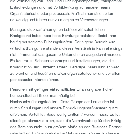
die Verbindung von Fach- und Führungskompetenz, transparente
Entscheidungen und hat Vorbildwirkung auf andere Teams.
Organisatorische oder prozessuale Maßnahmen sind selten
notwendig und führen nur zu marginalen Verbesserungen.
Manager, die zwar einen guten betriebswirtschaftlichen
Background haben aber hohe Beratungsresistenz, findet man
häufig bei senioren Führungskräften. Der eigene Bereich wird
wirtschaftlich gut verstanden; dieses Verständnis kann allerdings
nicht immer auf das gesamte Unternehmen ausgedehnt werden.
Es kommt zu Schattenreportings und Insellösungen, die die
Koordination und Effizienz stören. Derartige Inseln sind schwer
zu brechen und bedürfen starker organisatorischer und vor allem
prozessualer Interventionen.
Personen mit geringer wirtschaftlicher Erfahrung aber hoher
Lernbereitschaft findet man häufig bei
Nachwuchsführungskräften. Diese Gruppe der Lernenden ist
durch Schulungen und andere Entwicklungsmaßnahmen gut zu
erreichen. Vorteil ist, dass wenig „entlernt“ werden muss. Es ist
allerdings sicherzustellen, dass die Verantwortung für den Erfolg
des Bereichs nicht in zu großem Maße an den Business Partner
delegiert wird. Organisatorische Maßnahmen können in diesem