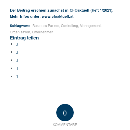
Der Beitrag erschien zunächst in CFOaktuell (Heft 1/2021).
Mehr Infos unter:
www.cfoaktuell.at
Schlagworte:
Business Partner
,
Controlling
,
Management
,
Organisation
,
Unternehmen
Eintrag teilen
0
KOMMENTARE