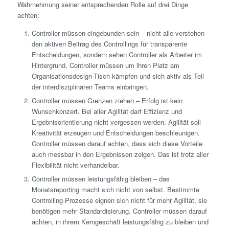
Wahrnehmung seiner entsprechenden Rolle auf drei Dinge
achten:
Controller müssen eingebunden sein – nicht alle verstehen
den aktiven Beitrag des Controllings für transparente
Entscheidungen, sondern sehen Controller als Arbeiter im
Hintergrund. Controller müssen um ihren Platz am
Organisationsdesign-Tisch kämpfen und sich aktiv als Teil
der interdisziplinären Teams einbringen.
Controller müssen Grenzen ziehen – Erfolg ist kein
Wunschkonzert. Bei aller Agilität darf Effizienz und
Ergebnisorientierung nicht vergessen werden. Agilität soll
Kreativität erzeugen und Entscheidungen beschleunigen.
Controller müssen darauf achten, dass sich diese Vorteile
auch messbar in den Ergebnissen zeigen. Das ist trotz aller
Flexibilität nicht verhandelbar.
Controller müssen leistungsfähig bleiben – das
Monatsreporting macht sich nicht von selbst. Bestimmte
Controlling-Prozesse eignen sich nicht für mehr Agilität, sie
benötigen mehr Standardisierung. Controller müssen darauf
achten, in ihrem Kerngeschäft leistungsfähig zu bleiben und