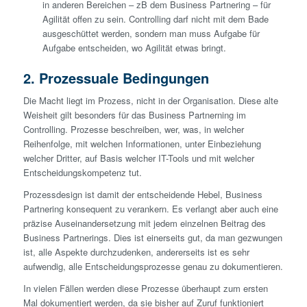
in anderen Bereichen – zB dem Business Partnering – für
Agilität offen zu sein. Controlling darf nicht mit dem Bade
ausgeschüttet werden, sondern man muss Aufgabe für
Aufgabe entscheiden, wo Agilität etwas bringt.
2. Prozessuale Bedingungen
Die Macht liegt im Prozess, nicht in der Organisation. Diese alte
Weisheit gilt besonders für das Business Partnerning im
Controlling. Prozesse beschreiben, wer, was, in welcher
Reihenfolge, mit welchen Informationen, unter Einbeziehung
welcher Dritter, auf Basis welcher IT-Tools und mit welcher
Entscheidungskompetenz tut.
Prozessdesign ist damit der entscheidende Hebel, Business
Partnering konsequent zu verankern. Es verlangt aber auch eine
präzise Auseinandersetzung mit jedem einzelnen Beitrag des
Business Partnerings. Dies ist einerseits gut, da man gezwungen
ist, alle Aspekte durchzudenken, andererseits ist es sehr
aufwendig, alle Entscheidungsprozesse genau zu dokumentieren.
In vielen Fällen werden diese Prozesse überhaupt zum ersten
Mal dokumentiert werden, da sie bisher auf Zuruf funktioniert