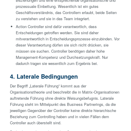
Beziehungen und eine entsprechende organisatorische und
prozessuale Einbettung. Wesentlich ist ein gutes
Geschäftsverständnis, das Controllern erlaubt, beide Seiten
zu verstehen und sie in das Team integriert.
Action Controller sind dafür verantwortlich, dass
Entscheidungen getroffen werden. Sie sind daher
mitverantwortlich in Entscheidungsprozesse einzubinden. Vor
dieser Verantwortung dürfen sie sich nicht drücken, sie
müssen sie suchen. Controller benötigen daher hohe
Management-Kompetenz und Durchsetzungskraft. Nur
dadurch tragen sie wesentlich zum Ergebnis bei.
4. Laterale Bedingungen
Der Begriff „Laterale Führung” kommt aus der
Organisationstheorie und beschreibt die in Matrix-Organisationen
auftretende Führung ohne direkte Weisungsbefugnis. Laterale
Führung steht im Mittelpunkt des Business Partnerings, da die
jeweiligen Gegenüber der Controller keine direkte hierarchische
Beziehung zum Controlling haben und in vielen Fällen dem
Controller auch überstellt sind.