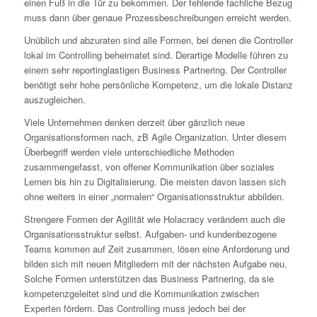
einen Fuß in die Tür zu bekommen. Der fehlende fachliche Bezug
muss dann über genaue Prozessbeschreibungen erreicht werden.
Unüblich und abzuraten sind alle Formen, bei denen die Controller
lokal im Controlling beheimatet sind. Derartige Modelle führen zu
einem sehr reportinglastigen Business Partnering. Der Controller
benötigt sehr hohe persönliche Kompetenz, um die lokale Distanz
auszugleichen.
Viele Unternehmen denken derzeit über gänzlich neue
Organisationsformen nach, zB Agile Organization. Unter diesem
Überbegriff werden viele unterschiedliche Methoden
zusammengefasst, von offener Kommunikation über soziales
Lernen bis hin zu Digitalisierung. Die meisten davon lassen sich
ohne weiters in einer „normalen“ Organisationsstruktur abbilden.
Strengere Formen der Agilität wie Holacracy verändern auch die
Organisationsstruktur selbst. Aufgaben- und kundenbezogene
Teams kommen auf Zeit zusammen, lösen eine Anforderung und
bilden sich mit neuen Mitgliedern mit der nächsten Aufgabe neu.
Solche Formen unterstützen das Business Partnering, da sie
kompetenzgeleitet sind und die Kommunikation zwischen
Experten fördern. Das Controlling muss jedoch bei der