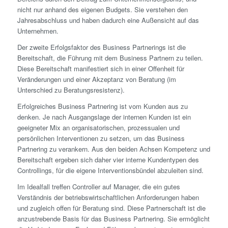
nicht nur anhand des eigenen Budgets. Sie verstehen den
Jahresabschluss und haben dadurch eine Außensicht auf das
Unternehmen.
Der zweite Erfolgs­faktor des Business Partnerings ist die
Bereitschaft, die Führung mit dem Business Partnern zu teilen.
Diese Bereitschaft manifestiert sich in einer Offenheit für
Veränderungen und einer Akzeptanz von Beratung (im
Unterschied zu Beratungsresistenz).
Erfolgreiches Business Partnering ist vom Kunden aus zu
denken. Je nach Ausgangslage der internen Kunden ist ein
geeigneter Mix an organisatorischen, prozessualen und
persönlichen Interventionen zu setzen, um das Business
Partnering zu verankern. Aus den beiden Achsen Kompetenz und
Bereitschaft ergeben sich daher vier interne Kundentypen des
Controllings, für die eigene Interventionsbündel abzuleiten sind.
Im Idealfall treffen Controller auf Manager, die ein gutes
Verständnis der betriebswirtschaftlichen Anforderungen haben
und zugleich offen für Beratung sind. Diese Partnerschaft ist die
anzustrebende Basis für das Business Partnering. Sie ermöglicht