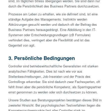
sind, im täglichen Stress übergangen werden. Sie sind dann nur
durch die Persönlichkeit des Business Partners durchzusetzen.
Prozesse am Leben zu erhalten, wie sie definiert sind, ist eine
ständige Aufgabe des Managements. Instinktiv werden
Abkürzungen gesucht werden und dadurch oft der Beitrag des
Business Partners herausgedrängt. Eine Abbildung in den IT-
Systemen oder Entscheidungsgrundlagen (zB Formulare)
verhindert dies, verringert aber die Flexibilität und ist das
Gegenteil von agil.
3. Persönliche Bedingungen
Controller sind betriebswirtschaftliche Generalisten mit starken
analytischen Fähigkeiten. Dies ist nach wie vor aus
Stellenbeschreibungen, Job-Inseraten und der Praxis des
Controllings erkennbar. Sie sind dadurch zwar Fachexperten, oft
fehlt ihnen aber die persönliche Kompetenz, als Sparringsp­artner
ernst genommen zu werden oder sich durchsetzen zu können.
Unsere Studien aus Beratungsprojekten bestätigen dieses Bild in
zweierlei Hinsicht: Bei psychologischen Testverfahren liegen die
Kompetenzschwerpunkte fast aller Controller stark im