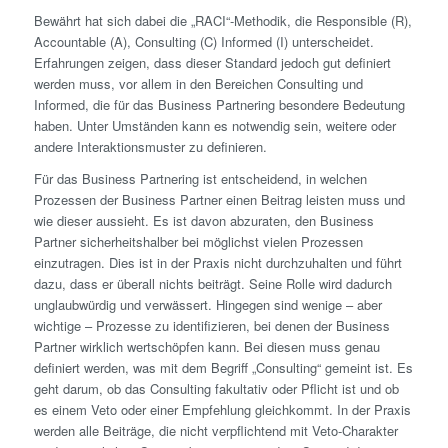
Bewährt hat sich dabei die „RACI“-Methodik, die Responsible (R),
Accountable (A), Consulting (C) Informed (I) unterscheidet.
Erfahrungen zeigen, dass dieser Standard jedoch gut definiert
werden muss, vor allem in den Bereichen Consulting und
Informed, die für das Business Partnering besondere Bedeutung
haben. Unter Umständen kann es notwendig sein, weitere oder
andere Interaktionsmuster zu definieren.
Für das Business Partnering ist entscheidend, in welchen
Prozessen der Business Partner einen Beitrag leisten muss und
wie dieser aussieht. Es ist davon abzuraten, den Business
Partner sicherheitshalber bei möglichst vielen Prozessen
einzutragen. Dies ist in der Praxis nicht durchzuhalten und führt
dazu, dass er überall nichts beiträgt. Seine Rolle wird dadurch
unglaubwürdig und verwässert. Hingegen sind wenige – aber
wichtige – Prozesse zu identifizieren, bei denen der Business
Partner wirklich wertschöpfen kann. Bei diesen muss genau
definiert werden, was mit dem Begriff „Consulting“ gemeint ist. Es
geht darum, ob das Consulting fakultativ oder Pflicht ist und ob
es einem Veto oder einer Empfehlung gleichkommt. In der Praxis
werden alle Beiträge, die nicht verpflichtend mit Veto-Charakter