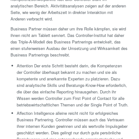
analytischen Bereich. Aktivitätsanalysen zeigen auf der anderen
Seite, wie wenig der Arbeitszeit in direkter Interaktion mit
Anderen verbracht wird.
Business Partner müssen daher um ihre Rolle kämpfen, sie wird
ihnen nicht am Tablett serviert. Das Controller-Institut hat daher
das Triple-A-Modell des Business Partnerings entwickelt, das
einen stufenweisen Ausbau der Umsetzung und Wirksamkeit des
Business Partnerings beschreibt.
Attention Der erste Schritt besteht darin, die Kompetenzen
der Controller überhaupt bekannt zu machen und sie als
kompetente und anerkannte Experten zu platzieren. Dazu
sind analytische Skills und Beratungs-Know-How erforderlich,
die über das einfache Reporting hinausgehen. Durch ihr
Wissen werden Controller zum First Point of Contact für alle
betriebswirtschaftlichen Themen und der Single Point of Truth.
Affection Intelligence alleine reicht nicht für erfolgreiches
Business Partnering. Controller müssen auch das Vertrauen
ihrer internen Kunden gewinnen und als wertvolle Impulsgeber
geschätzt werden. Dies gelingt nur durch gute persönliche