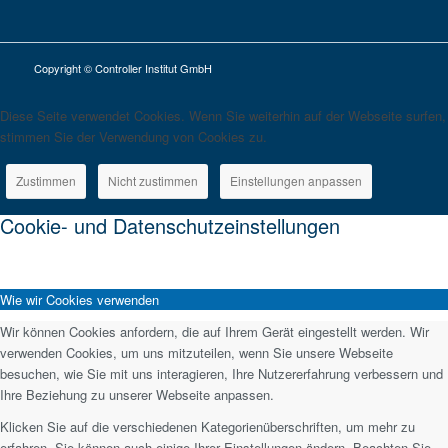
Copyright © Controller Institut GmbH
Diese Seite verwendet Cookies. Wenn Sie weiterhin auf der Webseite surfen,
stimmen Sie der Verwendung von Cookies zu.
Zustimmen
Nicht zustimmen
Einstellungen anpassen
Cookie- und Datenschutzeinstellungen
Wie wir Cookies verwenden
Wir können Cookies anfordern, die auf Ihrem Gerät eingestellt werden. Wir
verwenden Cookies, um uns mitzuteilen, wenn Sie unsere Webseite
besuchen, wie Sie mit uns interagieren, Ihre Nutzererfahrung verbessern und
Ihre Beziehung zu unserer Webseite anpassen.
Klicken Sie auf die verschiedenen Kategorienüberschriften, um mehr zu
erfahren. Sie können auch einige Ihrer Einstellungen ändern. Beachten Sie,