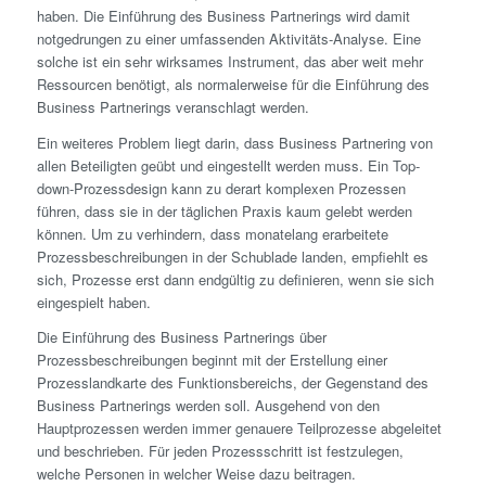
haben. Die Einführung des Business Partnerings wird damit
notgedrungen zu einer umfassenden Aktivitäts-Analyse. Eine
solche ist ein sehr wirksames Instrument, das aber weit mehr
Ressourcen benötigt, als normalerweise für die Einführung des
Business Partnerings veranschlagt werden.
Ein weiteres Problem liegt darin, dass Business Partnering von
allen Beteiligten geübt und eingestellt werden muss. Ein Top-
down-Prozessdesign kann zu derart komplexen Prozessen
führen, dass sie in der täglichen Praxis kaum gelebt werden
können. Um zu verhindern, dass monatelang erarbeitete
Prozessbeschreibungen in der Schublade landen, empfiehlt es
sich, Prozesse erst dann endgültig zu definieren, wenn sie sich
eingespielt haben.
Die Einführung des Business Partnerings über
Prozessbeschreibungen beginnt mit der Erstellung einer
Prozesslandk­arte des Funktionsbereichs, der Gegenstand des
Business Partnerings werden soll. Ausgehend von den
Hauptprozessen werden immer genauere Teilprozesse abgeleitet
und beschrieben. Für jeden Prozessschritt ist festzulegen,
welche Personen in welcher Weise dazu beitragen.