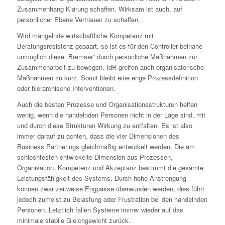
Zusammenhang Klärung schaffen. Wirksam ist auch, auf
persönlicher Ebene Vertrauen zu schaffen.
Wird mangelnde wirtschaftliche Kompetenz mit
Beratungsresistenz gepa­art, so ist es für den Controller beinahe
unmöglich diese „Bremser“ durch persönliche Maßnahmen zur
Zusammenarbeit zu bewegen. IdR greifen auch organisatorische
Maßnahmen zu kurz. Somit bleibt eine enge Prozessdefinition
oder hierarchische Interventionen.
Auch die besten Prozesse und Organisationsstrukturen helfen
wenig, wenn die handelnden Personen nicht in der Lage sind, mit
und durch diese Strukturen Wirkung zu entfalten. Es ist also
immer darauf zu achten, dass die vier Dimensionen des
Business Partnerings gleichmäßig entwickelt werden. Die am
schlechtesten entwickelte Dimension aus Prozessen,
Organisation, Kompetenz und Akzeptanz bestimmt die gesamte
Leistungsfähigkeit des Systems. Durch hohe Anstrengung
können zwar zeitweise Engpässe überwunden werden, dies führt
jedoch zumeist zu Belastung oder Frustration bei den handelnden
Personen. Letztlich fallen Systeme immer wieder auf das
minimale stabile Gleichgewicht zurück.