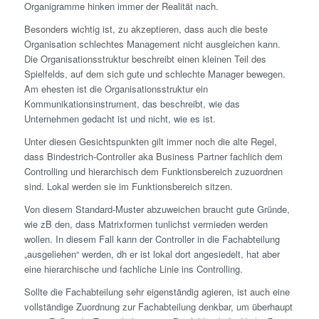
Organigramme hinken immer der Realität nach.
Besonders wichtig ist, zu akzeptieren, dass auch die beste
Organisation schlechtes Management nicht ausgleichen kann.
Die Organisationsstruktur beschreibt einen kleinen Teil des
Spielfelds, auf dem sich gute und schlechte Manager bewegen.
Am ehesten ist die Organisationsstruktur ein
Kommunikationsinstrument, das beschreibt, wie das
Unternehmen gedacht ist und nicht, wie es ist.
Unter diesen Gesichtspunkten gilt immer noch die alte Regel,
dass Bindestrich-Controller aka Business Partner fachlich dem
Controlling und hierarchisch dem Funktionsbereich zuzuordnen
sind. Lokal werden sie im Funktionsbereich sitzen.
Von diesem Standard-Muster abzuweichen braucht gute Gründe,
wie zB den, dass Matrixformen tunlichst vermieden werden
wollen. In diesem Fall kann der Controller in die Fachabteilung
„ausgeliehen“ werden, dh er ist lokal dort angesiedelt, hat aber
eine hierarchische und fachliche Linie ins Controlling.
Sollte die Fachabteilung sehr eigenständig agieren, ist auch eine
vollständige Zuordnung zur Fachabteilung denkbar, um überhaupt