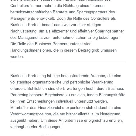
Controllers immer mehr in die Richtung eines internen
betriebswirtschaftlichen Beraters und Sparringsp­artners des
Managements entwickelt. Doch die Rolle des Controllers als
Business Partner bedarf nach wie vor einer stetigen
Nachjustierung, um als effizienter und effektiver Sparringsp­artner
des Managements zum unternehmerischen Erfolg beizutragen.
Die Rolle des Business Partners umfasst vier
Handlungsdimensionen, die in diesem Beitrag grob umrissen
werden.
Business Partnering ist eine herausfordernde Aufgabe, die eine
vollständige organisatorische und persönliche Verankerung
erfordert. Schließlich sind die Erwartungen hoch, durch Business
Partnering bessere Ergebnisse zu erzielen, indem Führungskräfte
bei ihren Entscheidungen individuell unterstützt werden.
Mitarbeiter des Finanzbereichs exponieren sich dadurch in eine
Verantwortungsposition, die sie bisher allenfalls im Hintergrund
ausgeübt haben. Um diese Anfordernisse erfolgreich zu erfüllen,
verlangt es vier Bedingungen: