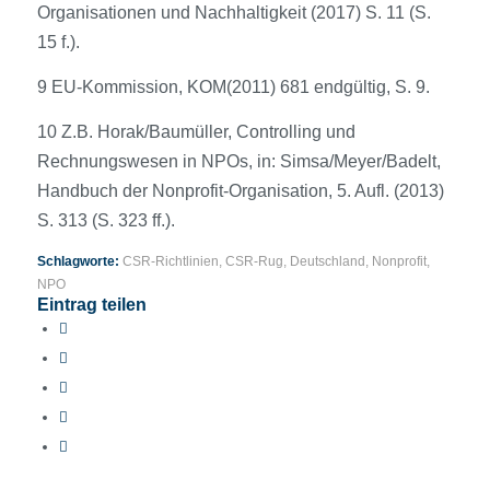
Organisationen und Nachhaltigkeit (2017) S. 11 (S.
15 f.).
9 EU-Kommission, KOM(2011) 681 endgültig, S. 9.
10 Z.B. Horak/Baumüller, Controlling und
Rechnungswesen in NPOs, in: Simsa/Meyer/Badelt,
Handbuch der Nonprofit-Organisation, 5. Aufl. (2013)
S. 313 (S. 323 ff.).
Schlagworte:
CSR-Richtlinien
,
CSR-Rug
,
Deutschland
,
Nonprofit
,
NPO
Eintrag teilen