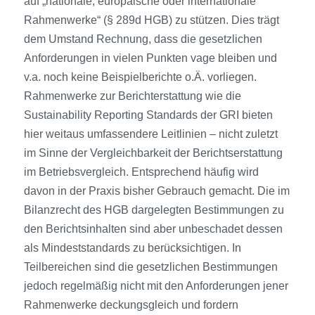
auf „nationale, europäische oder internationale
Rahmenwerke“ (§ 289d HGB) zu stützen. Dies trägt
dem Umstand Rechnung, dass die gesetzlichen
Anforderungen in vielen Punkten vage bleiben und
v.a. noch keine Beispielberichte o.Ä. vorliegen.
Rahmenwerke zur Berichterstattung wie die
Sustainability Reporting Standards der GRI bieten
hier weitaus umfassendere Leitlinien – nicht zuletzt
im Sinne der Vergleichbarkeit der Berichtserstattung
im Betriebsvergleich. Entsprechend häufig wird
davon in der Praxis bisher Gebrauch gemacht. Die im
Bilanzrecht des HGB dargelegten Bestimmungen zu
den Berichtsinhalten sind aber unbeschadet dessen
als Mindeststandards zu berücksichtigen. In
Teilbereichen sind die gesetzlichen Bestimmungen
jedoch regelmäßig nicht mit den Anforderungen jener
Rahmenwerke deckungsgleich und fordern