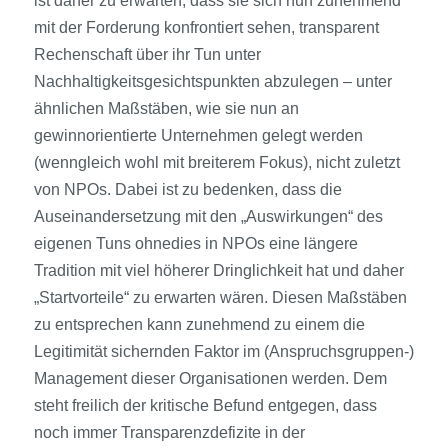
ist daher zu erwarten, dass sie sich nun zunehmend
mit der Forderung konfrontiert sehen, transparent
Rechenschaft über ihr Tun unter
Nachhaltigkeitsgesichtspunkten abzulegen – unter
ähnlichen Maßstäben, wie sie nun an
gewinnorientierte Unternehmen gelegt werden
(wenngleich wohl mit breiterem Fokus), nicht zuletzt
von NPOs. Dabei ist zu bedenken, dass die
Auseinandersetzung mit den „Auswirkungen“ des
eigenen Tuns ohnedies in NPOs eine längere
Tradition mit viel höherer Dringlichkeit hat und daher
„Startvorteile“ zu erwarten wären. Diesen Maßstäben
zu entsprechen kann zunehmend zu einem die
Legitimität sichernden Faktor im (Anspruchsgruppen-)
Management dieser Organisationen werden. Dem
steht freilich der kritische Befund entgegen, dass
noch immer Transparenzdefizite in der