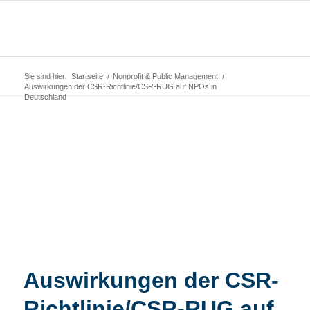
Sie sind hier:
Startseite
/
Nonprofit & Public Management
/
Auswirkungen der CSR-Richtlinie/CSR-RUG auf NPOs in
Deutschland
Auswirkungen der CSR-
Richtlinie/CSR-RUG auf