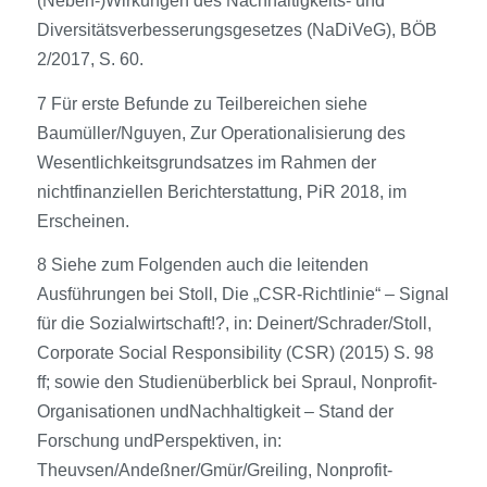
(Neben-)Wirkungen des Nachhaltigkeits- und
Diversitätsverbesserungsgesetzes (NaDiVeG), BÖB
2/2017, S. 60.
7 Für erste Befunde zu Teilbereichen siehe
Baumüller/Nguyen, Zur Operationalisierung des
Wesentlichkeitsgrundsatzes im Rahmen der
nichtfinanziellen Berichterstattung, PiR 2018, im
Erscheinen.
8 Siehe zum Folgenden auch die leitenden
Ausführungen bei Stoll, Die „CSR-Richtlinie“ – Signal
für die Sozialwirtschaft!?, in: Deinert/Schrader/Stoll,
Corporate Social Responsibility (CSR) (2015) S. 98
ff; sowie den Studienüberblick bei Spraul, Nonprofit-
Organisationen undNachhaltigkeit – Stand der
Forschung undPerspektiven, in:
Theuvsen/Andeßner/Gmür/Greiling, Nonprofit-