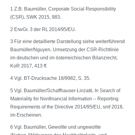
1 Z.B. Baumüller, Corporate Social Responsibility
(CSR), SWK 2015, 983.
2 ErwGr. 3 der RL 2014/95/EU.
3 Für eine detaillierte Darstellung siehe weiterführend
Baumüller/Nguyen, Umsetzung der CSR-Richtlinie
im deutschen und im österreichischen Bilanzrecht,
KoR 2017, 413 ff.
4 Vgl. BT-Drucksache 18/9982, S. 35.
5 Vgl. Baumüller/Schaffhauser-Linzatti, In Search of
Materiality for Nonfinancial Information – Reporting
Requirements of the Directive 2014/95/EU, smf 2018,
im Erscheinen.
6 Vgl. Baumüller, Gewollte und ungewollte