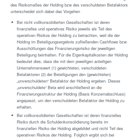
des Risikomaßes der Holding bzw des verschuldeten Betafaktors
unterscheidet sich dabei das Vorgehen
Bei nicht vollkonsolidierten Gesellschaften ist deren
finanzielles und operatives Risiko jeweils als Teil des
operativen Risikos der Holding zu betrachten, weil die der
Holding im Beteiligungsergebnis zufließenden Cashflows bzw
Ausschüttungen das Finanzierungsrisiko der jeweiligen
Beteiligung beinhalten. Für die Eigenkapitalkosten der Holding
bedeutet dies, dass die mit dem jeweiligen anteiligen
Unternehmenswert (1) gewichteten, verschuldeten
Betafaktoren (2) der Beteiligungen den (gewichteten)
„unverschuldeten“ Betafaktor der Holding ergeben. Dieses
„unverschuldete“ Beta wird anschließend an die
Finanzierungsstruktur der Holding (Basis Konzernabschluss)
angepasst, um den verschuldeten Betafaktor der Holding zu
erhalten.
Bei vollkonsolidierten Gesellschaften ist deren finanzielles
Risiko durch die Schuldenkonsolidierung bereits im
finanziellen Risiko der Holding abgebildet und nicht Teil des
operativen Risikos der Holding. Folglich ergibt sich bei