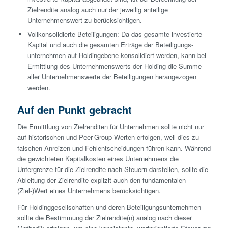
Zielrendite analog auch nur der jeweilig anteilige
Unternehmens­wert zu berücksichtigen.
Vollkonsolidierte Beteiligungen: Da das gesamte investierte
Kapital und auch die gesamten Erträge der Beteiligungs­
unternehmen auf Holdin­gebene konsolidiert werden, kann bei
Ermittlung des Unternehmens­werts der Holding die Summe
aller Unternehmens­werte der Beteiligungen herangezogen
werden.
Auf den Punkt gebracht
Die Ermittlung von Zielrenditen für Unternehmen sollte nicht nur
auf historischen und Peer-Group-Werten erfolgen, weil dies zu
falschen Anreizen und Fehlentscheidungen führen kann. Während
die gewichteten Kapital­kosten eines Unternehmens die
Untergrenze für die Zielrendite nach Steuern darstellen, sollte die
Ableitung der Zielrendite explizit auch den fundamentalen
(Ziel-)Wert eines Unternehmens berücksichtigen.
Für Holding­gesellschaften und deren Beteiligungs­unternehmen
sollte die Bestimmung der Zielrendite(n) analog nach dieser