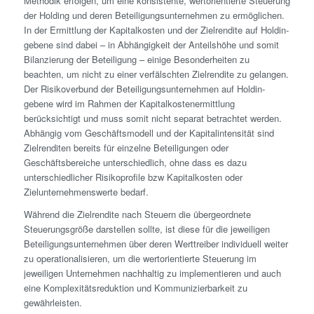
Methodik erfolgen, um eine konsistente, wertorientierte Steuerung
der Holding und deren Beteiligungs­unternehmen zu ermöglichen.
In der Ermittlung der Kapital­kosten und der Zielrendite auf Holdin­
gebene sind dabei – in Abhängigkeit der Anteilshöhe und somit
Bilanzierung der Beteiligung – einige Besonderheiten zu
beachten, um nicht zu einer verfälschten Zielrendite zu gelangen.
Der Risikoverbund der Beteiligungs­unternehmen auf Holdin­
gebene wird im Rahmen der Kapital­kostenermittlung
berücksichtigt und muss somit nicht separat betrachtet werden.
Abhängig vom Geschäftsmodell und der Kapitalintensität sind
Zielrenditen bereits für einzelne Beteiligungen oder
Geschäftsbereiche unterschiedlich, ohne dass es dazu
unterschiedlicher Risikoprofile bzw Kapital­kosten oder
Zielunternehmens­werte bedarf.
Während die Zielrendite nach Steuern die übergeordnete
Steuerungsgröße darstellen sollte, ist diese für die jeweiligen
Beteiligungs­unternehmen über deren Werttreiber individuell weiter
zu operationalisieren, um die wertorientierte Steuerung im
jeweiligen Unternehmen nachhaltig zu implementieren und auch
eine Komplexitätsreduktion und Kommunizierbarkeit zu
gewährleisten.