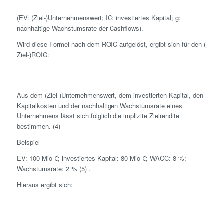
(EV: (Ziel-)Unternehmens­wert; IC: investiertes Kapital; g:
nachhaltige Wachstumsrate der Cashflows).
Wird diese Formel nach dem ROIC aufgelöst, ergibt sich für den (
Ziel-)ROIC:
Aus dem (Ziel-)Unternehmens­wert, dem investierten Kapital, den
Kapital­kosten und der nachhaltigen Wachstumsrate eines
Unternehmens lässt sich folglich die implizite Zielrendite
bestimmen. (4)
Beispiel
EV: 100 Mio €; investiertes Kapital: 80 Mio €; WACC: 8 %;
Wachstumsrate: 2 % (5) .
Hieraus ergibt sich: