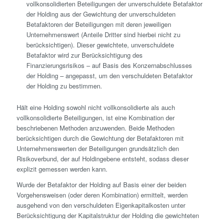
vollkonsolidierten Beteiligungen der unverschuldete Betafaktor
der Holding aus der Gewichtung der unverschuldeten
Betafaktoren der Beteiligungen mit deren jeweiligen
Unternehmenswert (Anteile Dritter sind hierbei nicht zu
berücksichtigen). Dieser gewichtete, unverschuldete
Betafaktor wird zur Berücksichtigung des
Finanzierungsrisikos – auf Basis des Konzernabschlusses
der Holding – angepasst, um den verschuldeten Betafaktor
der Holding zu bestimmen.
Hält eine Holding sowohl nicht vollkonsolidierte als auch
vollkonsolidierte Beteiligungen, ist eine Kombination der
beschriebenen Methoden anzuwenden. Beide Methoden
berücksichtigen durch die Gewichtung der Betafaktoren mit
Unternehmenswerten der Beteiligungen grundsätzlich den
Risikoverbund, der auf Holdingebene entsteht, sodass dieser
explizit gemessen werden kann.
Wurde der Betafaktor der Holding auf Basis einer der beiden
Vorgehensweisen (oder deren Kombination) ermittelt, werden
ausgehend von den verschuldeten Eigenkapitalkosten unter
Berücksichtigung der Kapitalstruktur der Holding die gewichteten