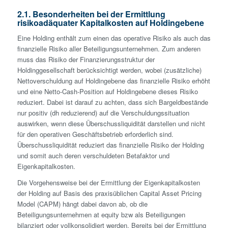
2.1. Besonderheiten bei der Ermittlung
risikoadäquater Kapitalkosten auf Holdingebene
Eine Holding enthält zum einen das operative Risiko als auch das
finanzielle Risiko aller Beteiligungsunternehmen. Zum anderen
muss das Risiko der Finanzierungsstruktur der
Holdinggesellschaft berücksichtigt werden, wobei (zusätzliche)
Nettoverschuldung auf Holdin­gebene das finanzielle Risiko erhöht
und eine Netto-Cash-Position auf Holdin­gebene dieses Risiko
reduziert. Dabei ist darauf zu achten, dass sich Bargeldbestände
nur positiv (dh reduzierend) auf die Verschuldungssituation
auswirken, wenn diese Überschussliquidität darstellen und nicht
für den operativen Geschäftsbetrieb erforderlich sind.
Überschussliquidität reduziert das finanzielle Risiko der Holding
und somit auch deren verschuldeten Betafaktor und
Eigenkapitalkosten.
Die Vorgehensweise bei der Ermittlung der Eigenkapitalkosten
der Holding auf Basis des praxisüblichen Capital Asset Pricing
Model (CAPM) hängt dabei davon ab, ob die
Beteiligungsunternehmen at equity bzw als Beteiligungen
bilanziert oder vollkonsolidiert werden. Bereits bei der Ermittlung