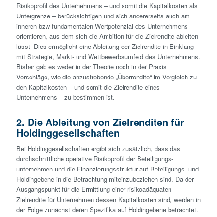
Risikoprofil des Unternehmens – und somit die Kapitalkosten als
Untergrenze – berücksichtigen und sich andererseits auch am
inneren bzw fundamentalen Wertpotenzial des Unternehmens
orientieren, aus dem sich die Ambition für die Zielrendite ableiten
lässt. Dies ermöglicht eine Ableitung der Zielrendite in Einklang
mit Strategie, Markt- und Wettbewerbsumfeld des Unternehmens.
Bisher gab es weder in der Theorie noch in der Praxis
Vorschläge, wie die anzustrebende „Überrendite“ im Vergleich zu
den Kapitalkosten – und somit die Zielrendite eines
Unternehmens – zu bestimmen ist.
2. Die Ableitung von Zielrenditen für
Holding­gesellschaften
Bei Holding­gesellschaften ergibt sich zusätzlich, dass das
durchschnittliche operative Risikoprofil der Beteiligungs­
unternehmen und die Finanzierungsstruktur auf Beteiligungs- und
Holdingebene in die Betrachtung miteinzubeziehen sind. Da der
Ausgangspunkt für die Ermittlung einer risikoadäquaten
Zielrendite für Unternehmen dessen Kapitalkosten sind, werden in
der Folge zunächst deren Spezifika auf Holdin­gebene betrachtet.