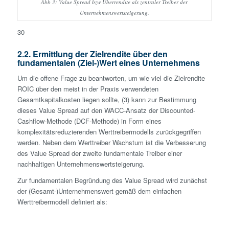
Abb 3: Value Spread bzw Überrendite als zentraler Treiber der
Unternehmenswertsteigerung.
30
2.2. Ermittlung der Zielrendite über den
fundamentalen (Ziel-)Wert eines Unternehmens
Um die offene Frage zu beantworten, um wie viel die Zielrendite
ROIC über den meist in der Praxis verwendeten
Gesamtkapitalkosten liegen sollte, (3) kann zur Bestimmung
dieses Value Spread auf den WACC-Ansatz der Discounted-
Cashflow-Methode (DCF-Methode) in Form eines
komplexitätsreduzierenden Werttreibermodells zurückgegriffen
werden. Neben dem Werttreiber Wachstum ist die Verbesserung
des Value Spread der zweite fundamentale Treiber einer
nachhaltigen Unternehmenswertsteigerung.
Zur fundamentalen Begründung des Value Spread wird zunächst
der (Gesamt-)Unternehmenswert gemäß dem einfachen
Werttreibermodell definiert als: