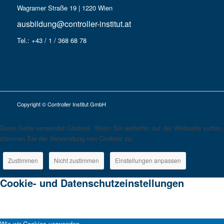
Wagramer Straße 19 | 1220 Wien
ausbildung@controller-institut.at
Tel.: +43 / 1 / 368 68 78
Copyright © Controller Institut GmbH
Diese Seite verwendet Cookies. Wenn Sie weiterhin auf der Webseite surfen,
stimmen Sie der Verwendung von Cookies zu.
Zustimmen
Nicht zustimmen
Einstellungen anpassen
Cookie- und Datenschutzeinstellungen
Wie wir Cookies verwenden