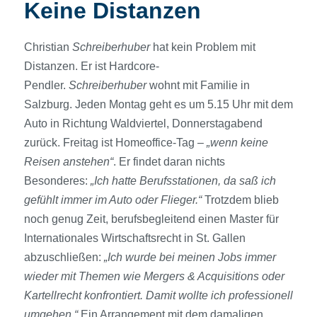
Keine Distanzen
Christian
Schreiberhuber
hat kein Problem mit
Distanzen. Er ist Hardcore-
Pendler.
Schreiberhuber
wohnt mit Familie in
Salzburg. Jeden Montag geht es um 5.15 Uhr mit dem
Auto in Richtung Waldviertel, Donnerstagabend
zurück. Freitag ist Homeoffice-Tag –
„wenn keine
Reisen anstehen“
. Er findet daran nichts
Besonderes:
„Ich hatte Berufsstationen, da saß ich
gefühlt immer im Auto oder Flieger.“
Trotzdem blieb
noch genug Zeit, berufsbegleitend einen Master für
Internationales Wirtschafts­recht in St. Gallen
abzuschließen:
„Ich wurde bei meinen Jobs immer
wieder mit Themen wie Mergers & Acquisitions oder
Kartell­recht konfrontiert. Damit wollte ich professionell
umgehen.“
Ein Arrangement mit dem damaligen