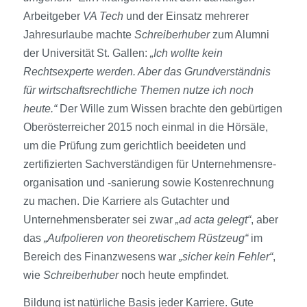
Arbeitgeber
VA Tech
und der Einsatz mehrerer
Jahresurlaube machte
Schreiberhuber
zum Alumni
der Universität St. Gallen:
„Ich wollte kein
Rechtsexperte werden. Aber das Grundverständnis
für wirtschafts­rechtliche Themen nutze ich noch
heute.“
Der Wille zum Wissen brachte den gebürtigen
Oberösterreicher 2015 noch einmal in die Hörsäle,
um die Prüfung zum gerichtlich beeideten und
zertifizierten Sachverständigen für Unternehmensre­
organisation und -sanierung sowie Kosten­rechnung
zu machen. Die Karriere als Gutachter und
Unternehmensberater sei zwar
„ad acta gelegt“
, aber
das
„Aufpolieren von theoretischem Rüstzeug“
im
Bereich des Finanzwesens war
„sicher kein Fehler“
,
wie
Schreiberhuber
noch heute empfindet.
Bildung ist natürliche Basis jeder Karriere. Gute