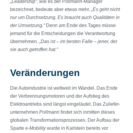
„Leadership“
, wie es der
Pollmann
-Manager
bezeichnet, bedeute aber etwas mehr.
„Es geht nicht
nur um Durchsetzung. Es braucht auch Qualitäten in
der Umsetzung.“
Denn am Ende des Tages müsse
jemand für die Entscheidungen die Verantwortung
übernehmen
. „Das ist – im besten Falle – jener, der
sie auch getroffen hat.“
Veränderungen
Die Autoindustrie ist weltweit im Wandel. Das Ende
der Verbrennungsmotoren und der Aufstieg des
Elektroantriebs sind längst eingeläutet. Das Zuliefer­
unternehmen
Pollmann
findet sich inmitten dieses
globalen Transformationsprozesses. Der Aufbau der
Sparte
e-Mobility
wurde in Karlstein bereits vor