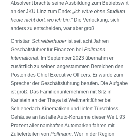
Absolvent brachte seine Ausbildung zum Betriebswirt
an der JKU Linz zum Ende:
„Ich wäre ohne Studium
heute nicht dort, wo ich bin.“
Die Verlockung, sich
anders zu entscheiden, war aber groß.
Christian
Schreiberhuber
ist seit acht Jahren
Geschäftsführer für Finanzen bei
Pollmann
International
. Im September 2023 übernahm er
zusätzlich zu seinen angestammten Bereichen den
Posten des Chief Executive Officers. Er wurde zum
Sprecher der Geschäftsführung berufen. Die Aufgabe
ist groß: Das Familien­unternehmen mit Sitz in
Karlstein an der Thaya ist Weltmarktführer bei
Schiebedach-Kinematiken und liefert Türschloss-
Gehäuse an fast alle Auto-Konzerne dieser Welt. 93
Prozent aller namhaften Automarken fahren mit
Zulieferteilen von
Pollmann
. Wer in der Region