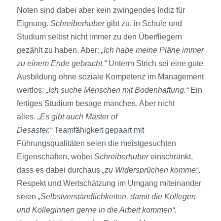
Noten sind dabei aber kein zwingendes Indiz für
Eignung.
Schreiberhuber
gibt zu, in Schule und
Studium selbst nicht immer zu den Überfliegern
gezählt zu haben. Aber:
„Ich habe meine Pläne immer
zu einem Ende gebracht.“
Unterm Strich sei eine gute
Ausbildung ohne soziale Kompetenz im Management
wertlos:
„Ich suche Menschen mit Boden­haftung.“
Ein
fertiges Studium besage manches. Aber nicht
alles.
„Es gibt auch Master of
Desaster.“
Teamfähigkeit gepa­art mit
Führungsqualitäten seien die meistgesuchten
Eigenschaften, wobei
Schreiberhuber
einschränkt,
dass es dabei durchaus
„zu Widersprüchen komme“
.
Respekt und Wertschätzung im Umgang miteinander
seien
„Selbstverständlichkeiten, damit die Kollegen
und Kolleginnen gerne in die Arbeit kommen“.