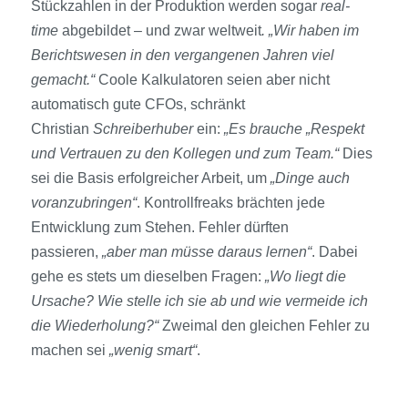
Stückzahlen in der Produktion werden sogar
real-
time
abgebildet – und zwar weltweit
. „Wir haben im
Berichtswesen in den vergangenen Jahren viel
gemacht.“
Coole Kalkulatoren seien aber nicht
automatisch gute CFOs, schränkt
Christian
Schreiberhuber
ein:
„Es brauche „Respekt
und Vertrauen
zu den Kollegen und zum Team.“
Dies
sei die Basis erfolgreicher Arbeit, um
„Dinge auch
voranzubringen“
. Kontrollfreaks brächten jede
Entwicklung zum Stehen. Fehler dürften
passieren,
„aber man müsse daraus lernen“
. Dabei
gehe es stets um dieselben Fragen:
„Wo liegt die
Ursache? Wie stelle ich sie ab und wie vermeide ich
die Wiederholung?“
Zweimal den gleichen Fehler zu
machen sei
„wenig smart“
.