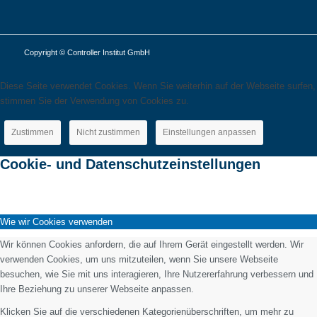
Copyright © Controller Institut GmbH
Diese Seite verwendet Cookies. Wenn Sie weiterhin auf der Webseite surfen,
stimmen Sie der Verwendung von Cookies zu.
Zustimmen
Nicht zustimmen
Einstellungen anpassen
Cookie- und Datenschutzeinstellungen
Wie wir Cookies verwenden
Wir können Cookies anfordern, die auf Ihrem Gerät eingestellt werden. Wir
verwenden Cookies, um uns mitzuteilen, wenn Sie unsere Webseite
besuchen, wie Sie mit uns interagieren, Ihre Nutzererfahrung verbessern und
Ihre Beziehung zu unserer Webseite anpassen.
Klicken Sie auf die verschiedenen Kategorienüberschriften, um mehr zu