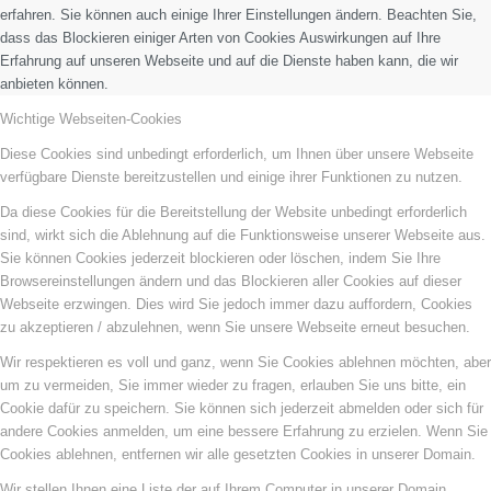
erfahren. Sie können auch einige Ihrer Einstellungen ändern. Beachten Sie,
dass das Blockieren einiger Arten von Cookies Auswirkungen auf Ihre
Erfahrung auf unseren Webseite und auf die Dienste haben kann, die wir
anbieten können.
Wichtige Webseiten-Cookies
Diese Cookies sind unbedingt erforderlich, um Ihnen über unsere Webseite
verfügbare Dienste bereitzustellen und einige ihrer Funktionen zu nutzen.
Da diese Cookies für die Bereitstellung der Website unbedingt erforderlich
sind, wirkt sich die Ablehnung auf die Funktionsweise unserer Webseite aus.
Sie können Cookies jederzeit blockieren oder löschen, indem Sie Ihre
Browsereinstellungen ändern und das Blockieren aller Cookies auf dieser
Webseite erzwingen. Dies wird Sie jedoch immer dazu auffordern, Cookies
zu akzeptieren / abzulehnen, wenn Sie unsere Webseite erneut besuchen.
Wir respektieren es voll und ganz, wenn Sie Cookies ablehnen möchten, aber
um zu vermeiden, Sie immer wieder zu fragen, erlauben Sie uns bitte, ein
Cookie dafür zu speichern. Sie können sich jederzeit abmelden oder sich für
andere Cookies anmelden, um eine bessere Erfahrung zu erzielen. Wenn Sie
Cookies ablehnen, entfernen wir alle gesetzten Cookies in unserer Domain.
Wir stellen Ihnen eine Liste der auf Ihrem Computer in unserer Domain