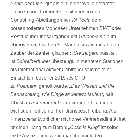
Schreiberhuber
gilt als ein in der Wolle gefärbter
Finanzmann. Führende Positionen in den
Controlling-Abteilungen bei
VA Tech
, dem
börsennotierten Mondseer Unternehmen
BWT
oder
Restrukturierungsaufgaben bei
Gruber & Kaja
im
oberösterreichischen St. Marien lassen ihn an den
Zauber der Zahlen glauben:
„Sie zeigen, was ist“
,
ist
Schreiberhuber
überzeugt. In mehreren Stationen
als international aktiver Controller sammelte er
Einsichten, bevor er 2015 als CFO
zu
Pollmann
geholt wurde.
„Das Wissen und die
Beobachtung, wie Dinge anderswo laufen“
, hält
Christian
Schreiberhuber
unverändert für einen
wichtigen Teil seiner Funktionsbeschreibung. Als
Finanzverantwortlicher mit hoher Vertriebsaffinität hat
er einen Hang zum Baren:
„Cash is King“
ist seine
erste Assoziation, wenn man ihn nach den