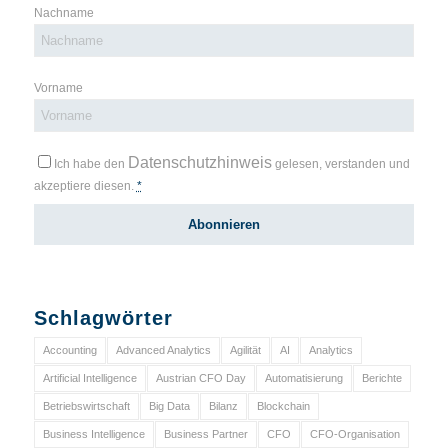
Nachname
Vorname
Datenschutzhinweis
Ich habe den
gelesen, verstanden und
akzeptiere diesen.
*
Schlagwörter
Accounting
Advanced Analytics
Agilität
AI
Analytics
Artificial Intelligence
Austrian CFO Day
Automatisierung
Berichte
Betriebswirtschaft
Big Data
Bilanz
Blockchain
Business Intelligence
Business Partner
CFO
CFO-Organisation