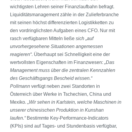
wichtigsten Lehren seiner Finanzlaufbahn befragt.
Liquiditätsmanagement zähle in der Zulieferbranche
mit seinen höchst differenzierten Logistikketten zu
den vordringlichsten Aufgaben eines CFO. Nur mit
rasch verfügbaren Mitteln ließe
sich „auf
unvorhergesehene Situationen angemessen
reagieren“
. Überhaupt sei Schnelligkeit eine der
wertvollsten Eigenschaften im Finanzwesen:
„Das
Management muss über die zentralen Kennzahlen
des Geschäftsgangs Bescheid wissen.“
Pollmann
verfügt neben zwei Standorten in
Österreich über Werke in Tschechien, China und
Mexiko.
„Wir sehen in Karlstein, welche Maschinen in
unserer chinesischen Produktion in Kunshan
laufen.“
Bestimmte Key-Performance-Indicators
(KPIs) sind auf Tages- und Stundenbasis verfügbar,