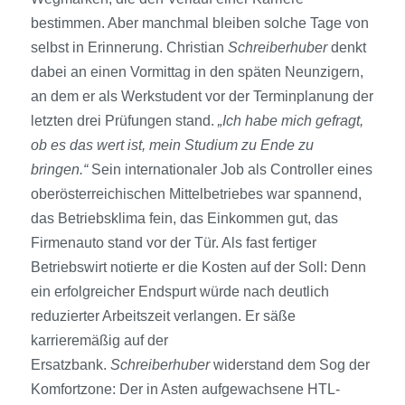
bestimmen. Aber manchmal bleiben solche Tage von
selbst in Erinnerung. Christian
Schreiberhuber
denkt
dabei an einen Vormittag in den späten Neunzigern,
an dem er als Werkstudent vor der Terminplanung der
letzten drei Prüfungen stand.
„Ich habe mich gefragt,
ob es das wert ist, mein Studium zu Ende zu
bringen.“
Sein internationaler Job als Controller eines
oberösterreichischen Mittelbetriebes war spannend,
das Betriebsklima fein, das Einkommen gut, das
Firmenauto stand vor der Tür. Als fast fertiger
Betriebswirt notierte er die Kosten auf der Soll: Denn
ein erfolgreicher Endspurt würde nach deutlich
reduzierter Arbeitszeit verlangen. Er säße
karrieremäßig auf der
Ersatzbank.
Schreiberhuber
widerstand dem Sog der
Komfortzone: Der in Asten aufgewachsene HTL-