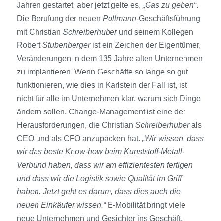
Jahren gest­artet, aber jetzt gelte es,
„Gas zu geben“
.
Die Berufung der neuen
Pollmann
-Geschäftsführung
mit Christian
Schreiberhuber
und seinem Kollegen
Robert
Stubenberger
ist ein Zeichen der Eigentümer,
Veränderungen in dem 135 Jahre alten Unternehmen
zu implantieren. Wenn Geschäfte so lange so gut
funktionieren, wie dies in Karlstein der Fall ist, ist
nicht für alle im Unternehmen klar, warum sich Dinge
ändern sollen. Change-Management ist eine der
Herausforderungen, die Christian
Schreiberhuber
als
CEO und als CFO anzupacken hat.
„Wir wissen, dass
wir das beste Know-how beim Kunststoff-Metall-
Verbund haben, dass wir am effizientesten fertigen
und dass wir die Logistik sowie Qualität im Griff
haben. Jetzt geht es darum, dass dies auch die
neuen Einkäufer wissen.“
E-Mobilität bringt viele
neue Unternehmen und Gesichter ins Geschäft.