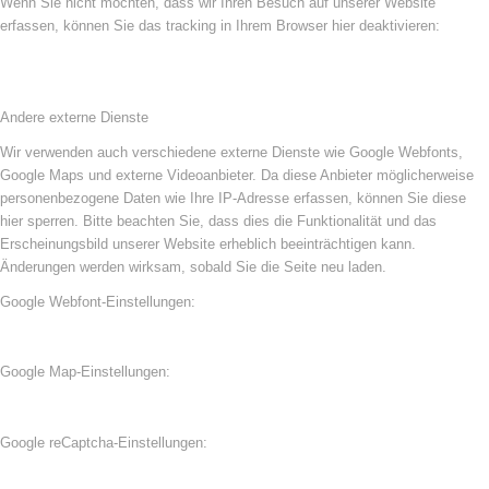
Wenn Sie nicht möchten, dass wir Ihren Besuch auf unserer Website
erfassen, können Sie das tracking in Ihrem Browser hier deaktivieren:
Andere externe Dienste
Wir verwenden auch verschiedene externe Dienste wie Google Webfonts,
Google Maps und externe Videoanbieter. Da diese Anbieter möglicherweise
personenbezogene Daten wie Ihre IP-Adresse erfassen, können Sie diese
hier sperren. Bitte beachten Sie, dass dies die Funktionalität und das
Erscheinungsbild unserer Website erheblich beeinträchtigen kann.
Änderungen werden wirksam, sobald Sie die Seite neu laden.
Google Webfont-Einstellungen:
Google Map-Einstellungen:
Google reCaptcha-Einstellungen: