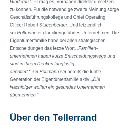
Hindernis“
. Er mag es, Vorhaben direkter umsetzen
zu können. Für die notwendige zweite Meinung sorge
Geschäftsführungskollege und Chief Operating
Officer Robert
Stubenberger
. Und letztendlich
sei
Pollmann
ein familiengeführtes Unternehmen. Die
Eigentümerfamilie habe bei allen strategischen
Entscheidungen das letzte Wort.
„Familien­
unternehmen haben kurze Entscheidungswege und
sind in ihrem Denken lang­fristig
orientiert.“
Bei
Pollmann
sei bereits die fünfte
Generation der Eigentümerfamilie aktiv:
„Die
Nachfolger wollen ein gesundes Unternehmen
übernehmen.“
Über den Tellerrand