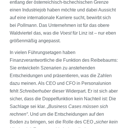
entlang der österreichisch-tschechischen Grenze
einen Industriejob haben möchte und dabei Aussicht
auf eine internationale Karriere sucht, bewirbt sich
bei
Pollmann
. Das Unternehmen ist für das obere
Waldviertel das, was die
Voest
für Linz ist – nur eben
größenmäßig angepasst.
In vielen Führungsetagen haben
Finanzverantwortliche die Funktion des Reibebaums:
Sie entwickeln Szenarien zu anstehenden
Entscheidungen und präsentieren, was die Zahlen
dazu meinen. Als CEO und CFO in Personalunion
fehlt
Schreiberhuber
dieser Widerp­art. Er ist sich aber
sicher, dass die Doppelfunktion kein Nachteil ist: Die
Sachlage sei klar.
„Business Cases müssen sich
rechnen“
. Und um die Entscheidungen auf den
Boden zu bringen, sei die Rolle des CEO
„sicher kein