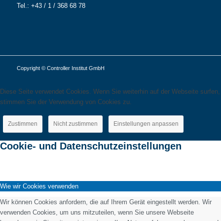
Tel.: +43 / 1 / 368 68 78
Copyright © Controller Institut GmbH
Diese Seite verwendet Cookies. Wenn Sie weiterhin auf der Webseite surfen,
stimmen Sie der Verwendung von Cookies zu.
Zustimmen
Nicht zustimmen
Einstellungen anpassen
Cookie- und Datenschutzeinstellungen
Wie wir Cookies verwenden
Wir können Cookies anfordern, die auf Ihrem Gerät eingestellt werden. Wir
verwenden Cookies, um uns mitzuteilen, wenn Sie unsere Webseite