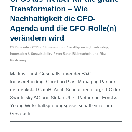
Transformation – Wie
Nachhaltigkeit die CFO-
Agenda und die CFO-Rolle(n)
verändern wird
/
/
20. Dezember 2021
0 Kommentare
in
Allgemein
,
Leadership,
/
Innovation & Sustainability
von
Sarah Blaimschein
und
Rita
Niedermayr
Markus Fürst, Geschäftsführer der B&C
Industrieholding, Christian Plas, Managing Partner
der denkstatt GmbH, Adolf Scheuchenpflug, CFO der
Swietelsky AG und Stefan Uher, Partner bei Ernst &
Young Wirtschafts­prüfungsgesellschaft GmbH im
Gespräch.