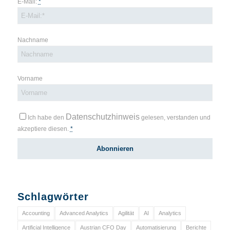
E-Mail:
*
Nachname
Vorname
Datenschutzhinweis
Ich habe den
gelesen, verstanden und
akzeptiere diesen.
*
Schlagwörter
Accounting
Advanced Analytics
Agilität
AI
Analytics
Artificial Intelligence
Austrian CFO Day
Automatisierung
Berichte