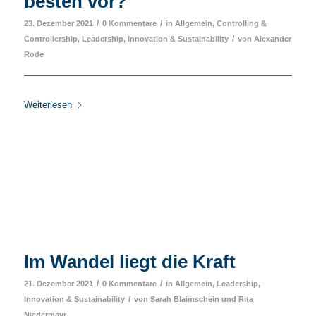
besten vor?
/
/
23. Dezember 2021
0 Kommentare
in
Allgemein
,
Controlling &
/
Controllership
,
Leadership, Innovation & Sustainability
von
Alexander
Rode
Weiterlesen
Im Wandel liegt die Kraft
/
/
21. Dezember 2021
0 Kommentare
in
Allgemein
,
Leadership,
/
Innovation & Sustainability
von
Sarah Blaimschein
und
Rita
Niedermayr