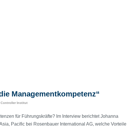
t die Managementkompetenz“
n
Controller Institut
tenzen für Führungskräfte? Im Interview berichtet Johanna
Asia, Pacific bei Rosenbauer International AG, welche Vorteile