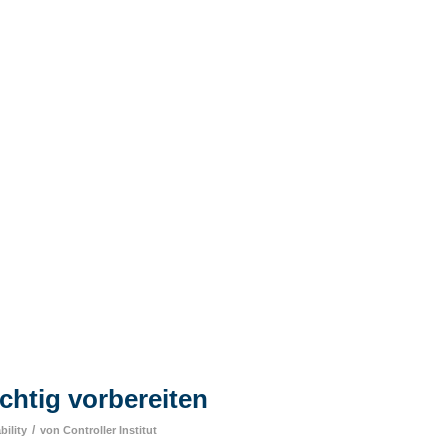
htig vorbereiten
/
bility
von
Controller Institut