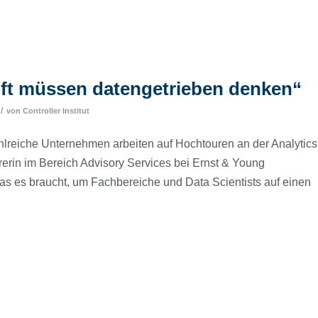
nft müssen datengetrieben denken“
/
von
Controller Institut
hlreiche Unternehmen arbeiten auf Hochtouren an der Analytics
rerin im Bereich Advisory Services bei Ernst & Young
s es braucht, um Fachbereiche und Data Scientists auf einen