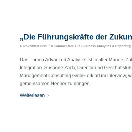
„Die Führungskräfte der Zuku
/
/
4. November 2019
0 Kommentare
in
Business Analytics & Reporting
Das Thema Advanced Analytics ist in aller Munde. Za
Integration. Susanne Zach, Director und Geschäftsfüh
Management Consulting GmbH erklärt im Interview, wa
gemeinsamen Nenner zu bringen.
Weiterlesen