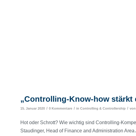
„Controlling-Know-how stärk
/
/
/
15. Januar 2020
0 Kommentare
in
Controlling & Controllership
vo
Hot oder Schrott? Wie wichtig sind Controlling-Kompe
Staudinger, Head of Finance and Administration Area 