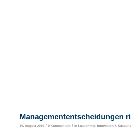
Managemententscheidungen ric
/
/
16. August 2019
0 Kommentare
in
Leadership, Innovation & Sustaina