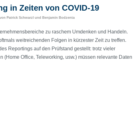
ng in Zeiten von COVID-19
von
Patrick Schwarzl
und
Benjamin Bodzenta
 Unternehmensbereiche zu raschem Umdenken und Handeln.
mals weitreichenden Folgen in kürzester Zeit zu treffen.
es Reportings auf den Prüfstand gestellt: trotz vieler
 (Home Office, Teleworking, usw.) müssen relevante Daten