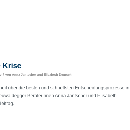
 Krise
/
y
von
Anna Jantscher
und
Elisabeth Deutsch
heit über die besten und schnellsten Entscheidungsprozesse in
euwaldegger BeraterInnen Anna Jantscher und Elisabeth
eitrag.