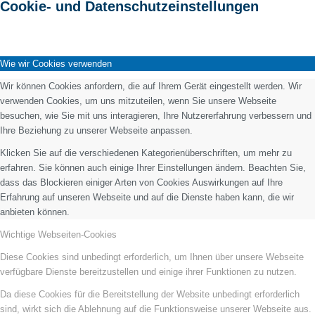
Cookie- und Datenschutzeinstellungen
Wie wir Cookies verwenden
Wir können Cookies anfordern, die auf Ihrem Gerät eingestellt werden. Wir
verwenden Cookies, um uns mitzuteilen, wenn Sie unsere Webseite
besuchen, wie Sie mit uns interagieren, Ihre Nutzererfahrung verbessern und
Ihre Beziehung zu unserer Webseite anpassen.
Klicken Sie auf die verschiedenen Kategorienüberschriften, um mehr zu
erfahren. Sie können auch einige Ihrer Einstellungen ändern. Beachten Sie,
dass das Blockieren einiger Arten von Cookies Auswirkungen auf Ihre
Erfahrung auf unseren Webseite und auf die Dienste haben kann, die wir
anbieten können.
Wichtige Webseiten-Cookies
Diese Cookies sind unbedingt erforderlich, um Ihnen über unsere Webseite
verfügbare Dienste bereitzustellen und einige ihrer Funktionen zu nutzen.
Da diese Cookies für die Bereitstellung der Website unbedingt erforderlich
sind, wirkt sich die Ablehnung auf die Funktionsweise unserer Webseite aus.