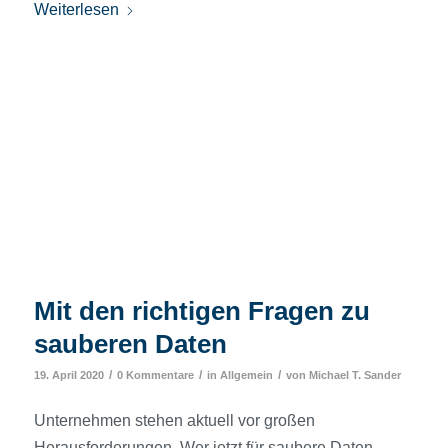
Weiterlesen
Mit den richtigen Fragen zu
sauberen Daten
/
/
/
19. April 2020
0 Kommentare
in
Allgemein
von
Michael T. Sander
Unternehmen stehen aktuell vor großen
Herausforderungen. Wer jetzt für saubere Daten