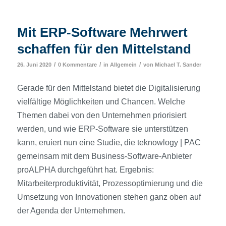
Mit ERP-Software Mehrwert
schaffen für den Mittelstand
/
/
/
26. Juni 2020
0 Kommentare
in
Allgemein
von
Michael T. Sander
Gerade für den Mittelstand bietet die Digitalisierung
vielfältige Möglichkeiten und Chancen. Welche
Themen dabei von den Unternehmen priorisiert
werden, und wie ERP-Software sie unterstützen
kann, eruiert nun eine Studie, die teknowlogy | PAC
gemeinsam mit dem Business-Software-Anbieter
proALPHA durchgeführt hat. Ergebnis:
Mitarbeiterproduktivität, Prozessoptimierung und die
Umsetzung von Innovationen stehen ganz oben auf
der Agenda der Unternehmen.