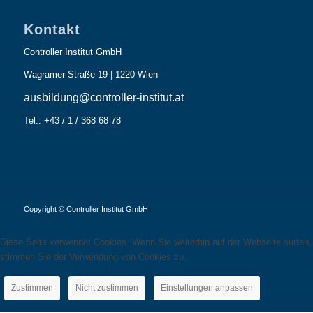
Kontakt
Controller Institut GmbH
Wagramer Straße 19 | 1220 Wien
ausbildung@controller-institut.at
Tel.: +43 / 1 / 368 68 78
Copyright © Controller Institut GmbH
Diese Seite verwendet Cookies. Wenn Sie weiterhin auf der Webseite surfen,
stimmen Sie der Verwendung von Cookies zu.
Zustimmen
Nicht zustimmen
Einstellungen anpassen